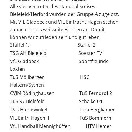
Alle vier Vertreter des Handballkreises
Bielefeld/Herford wurden der Gruppe A zugelost.
Mit VfL Gladbeck und VfL Eintracht Hagen stehen
zunächst nur zwei weite Fahrten an. Damit
können wir zufrieden sein und gut leben.
Staffel 1: Staffel 2:
TSG AH Bielefeld Soester TV
VfL Gladbeck Sportfreunde
Loxten
TuS Möllbergen HSC
Haltern/Sythen
CVJM Rödinghausen TuS Ferndrof 2
TuS 97 Bielefeld Schalke 04
TSG Harsewinkel Tura Bergkamen
VfL Eintr. Hagen II TuS Bommern
VfL Handball Mennighüffen HTV Hemer