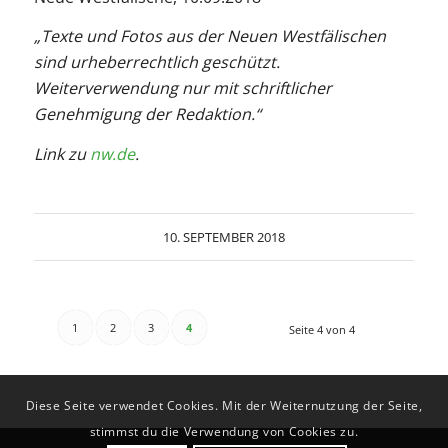
„Texte und Fotos aus der Neuen Westfälischen
sind urheberrechtlich geschützt.
Weiterverwendung nur mit schriftlicher
Genehmigung der Redaktion.“
Link zu
nw.de
.
10. SEPTEMBER 2018
1
2
3
4
Seite 4 von 4
Diese Seite verwendet Cookies. Mit der Weiternutzung der Seite,
stimmst du die Verwendung von Cookies zu.