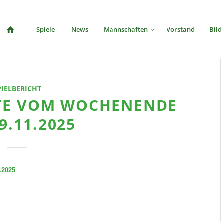
Spiele
News
Mannschaften
Vorstand
Bild
PIELBERICHT
HTE VOM WOCHENENDE
09.11.2025
.2025