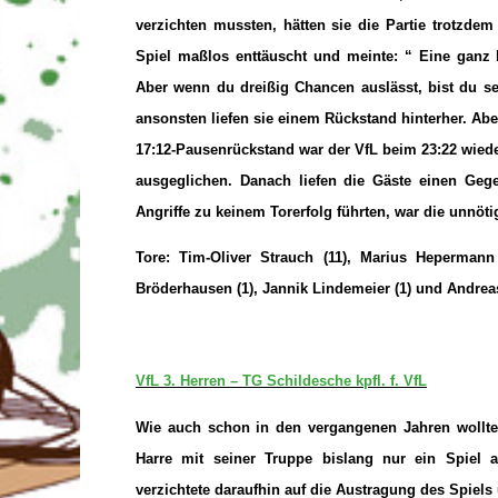
verzichten mussten, hätten sie die Partie trotzd
Spiel maßlos enttäuscht und meinte: “ Eine ganz
Aber wenn du dreißig Chancen auslässt, bist du se
ansonsten liefen sie einem Rückstand hinterher. Ab
17:12-Pausenrückstand war der VfL beim 23:22 wiede
ausgeglichen. Danach liefen die Gäste einen Geg
Angriffe zu keinem Torerfolg führten, war die unnöti
Tore: Tim-Oliver Strauch (11), Marius Hepermann 
Bröderhausen (1), Jannik Lindemeier (1) und Andreas 
VfL 3. Herren – TG Schildesche kpfl. f. VfL
Wie auch schon in den vergangenen Jahren wollte S
Harre mit seiner Truppe bislang nur ein Spiel a
verzichtete daraufhin auf die Austragung des Spiels