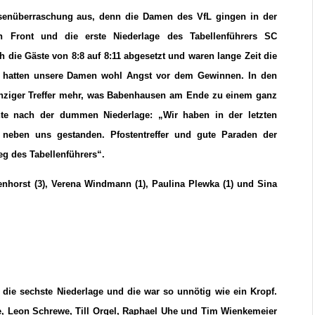
senüberraschung aus, denn die Damen des VfL gingen in der
 Front und die erste Niederlage des Tabellenführers SC
 die Gäste von 8:8 auf 8:11 abgesetzt und waren lange Zeit die
g hatten unsere Damen wohl Angst vor dem Gewinnen. In den
einziger Treffer mehr, was Babenhausen am Ende zu einem ganz
inte nach der dummen Niederlage: „Wir haben in der letzten
g neben uns gestanden. Pfostentreffer und gute Paraden der
eg des Tabellenführers“.
öhenhorst (3), Verena Windmann (1), Paulina Plewka (1) und Sina
die sechste Niederlage und die war so unnötig wie ein Kropf.
e, Leon Schrewe, Till Orgel, Raphael Uhe und Tim Wienkemeier