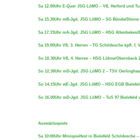
Sa 12.00Uhr E-Quer JSG LöMO – VfL Herford und TuS
Sa 15.30Uhr mB-Jgd. JSG LöMO – SG Bünde/Dünne 
Sa 17.15Uhr mA-Jgd. JSG LöMO – HSG Altenbeken/B
Sa 19.00Uhr VfL 3. Herren – TG Schildesche kpfl. f. 
So 10.30Uhr VfL 4. Herren – HSG Löhne/Obernbeck 2
So 12.30Uhr mD-Jgd. JSG LöMO 2 – TSV Oerlinghau
So 14.15Uhr wE-Jgd. JSG LöMO – HSG EGB Bielefel
So 16.00Uhr mD-Jgd. JSG LöMO – TuS 97 Bielefeld v
Auswärtsspiele
Sa 10:00Uhr Minispielfest in Bielefeld Schildesche