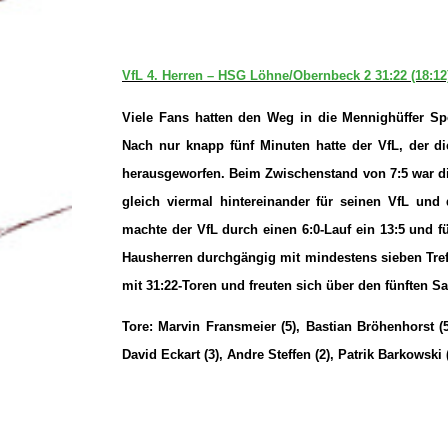
VfL 4. Herren – HSG Löhne/Obernbeck 2 31:22 (18:12
Viele Fans hatten den Weg in die Mennighüffer Sp
Nach nur knapp fünf Minuten hatte der VfL, der di
herausgeworfen. Beim Zwischenstand von 7:5 war di
gleich viermal hintereinander für seinen VfL un
machte der VfL durch einen 6:0-Lauf ein 13:5 und fü
Hausherren durchgängig mit mindestens sieben Tref
mit 31:22-Toren und freuten sich über den fünften S
Tore: Marvin Fransmeier (5), Bastian Bröhenhorst (5)
David Eckart (3), Andre Steffen (2), Patrik Barkowski 