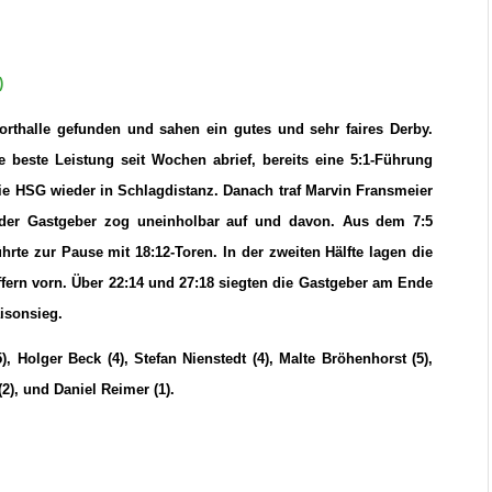
)
orthalle gefunden und sahen ein gutes und sehr faires Derby.
e beste Leistung seit Wochen abrief, bereits eine 5:1-Führung
e HSG wieder in Schlagdistanz. Danach traf Marvin Fransmeier
d der Gastgeber zog uneinholbar auf und davon. Aus dem 7:5
hrte zur Pause mit 18:12-Toren. In der zweiten Hälfte lagen die
fern vorn. Über 22:14 und 27:18 siegten die Gastgeber am Ende
aisonsieg.
, Holger Beck (4), Stefan Nienstedt (4), Malte Bröhenhorst (5),
(2), und Daniel Reimer (1).