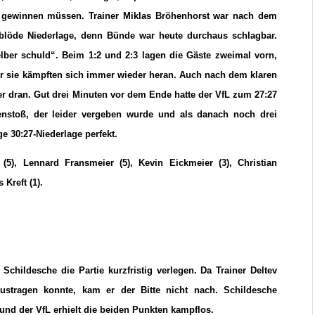
em gewinnen müssen. Trainer Miklas Bröhenhorst war nach dem
 blöde Niederlage, denn Bünde war heute durchaus schlagbar.
lber schuld“. Beim 1:2 und 2:3 lagen die Gäste zweimal vorn,
er sie kämpften sich immer wieder heran. Auch nach dem klaren
r dran. Gut drei Minuten vor dem Ende hatte der VfL zum 27:27
enstoß, der leider vergeben wurde und als danach noch drei
ge 30:27-Niederlage perfekt.
(5), Lennard Fransmeier (5), Kevin Eickmeier (3), Christian
Kreft (1).
childesche die Partie kurzfristig verlegen. Da Trainer Deltev
ustragen konnte, kam er der Bitte nicht nach. Schildesche
 und der VfL erhielt die beiden Punkten kampflos.