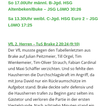
So 17.00Uhr männl. B-Jgd. HSG
Altenbeken/Buke – JSG LöMO 30:26
Sa 13.30Uhr weibl. C-Jgd. HSG Euro 2 – JSG
LöMO 17:25
VfL 2. Herren – TuS Brake 2 20:24 (9:10)
Der VfL musste gegen den Tabellenletzten aus
Brake auf Julian Peitzmeier, Till Orgel, Tim
Wienkemeier, Tim-Oliver Strauch, Fabian Cardinal
und Maxi Schäffer verzichten. Und so fehlte den
Hausherren die Durchschlagskraft im Angriff, da
mit Jona David nur ein Rückraumschütze im
Aufgebot stand. Brake deckte sehr defensiv und
die Hausherren trafen zu Beginn ganz selten ins
Gästetor und verloren die Partie in der ersten
Viertelstunde. Nach achtzehn Minuten stand ein