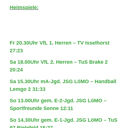
Heimspiele:
Fr 20.30Uhr VfL 1. Herren – TV Isselhorst
27:23
Sa 18.00Uhr VfL 2. Herren – TuS Brake 2
20:24
Sa 15.30Uhr mA-Jgd. JSG LöMO – Handball
Lemgo 2 31:33
So 13.00Uhr gem. E-2-Jgd. JSG LöMO –
Sportfreunde Senne 12:11
So 14.30Uhr gem. E-1-Jgd. JSG LöMO – TuS
97 Bielefeld 15:27