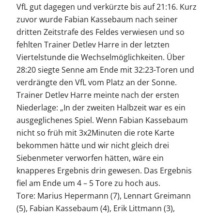
VfL gut dagegen und verkürzte bis auf 21:16. Kurz
zuvor wurde Fabian Kassebaum nach seiner
dritten Zeitstrafe des Feldes verwiesen und so
fehlten Trainer Detlev Harre in der letzten
Viertelstunde die Wechselmöglichkeiten. Über
28:20 siegte Senne am Ende mit 32:23-Toren und
verdrängte den VfL vom Platz an der Sonne.
Trainer Detlev Harre meinte nach der ersten
Niederlage: „In der zweiten Halbzeit war es ein
ausgeglichenes Spiel. Wenn Fabian Kassebaum
nicht so früh mit 3x2Minuten die rote Karte
bekommen hätte und wir nicht gleich drei
Siebenmeter verworfen hätten, wäre ein
knapperes Ergebnis drin gewesen. Das Ergebnis
fiel am Ende um 4 – 5 Tore zu hoch aus.
Tore: Marius Hepermann (7), Lennart Greimann
(5), Fabian Kassebaum (4), Erik Littmann (3),