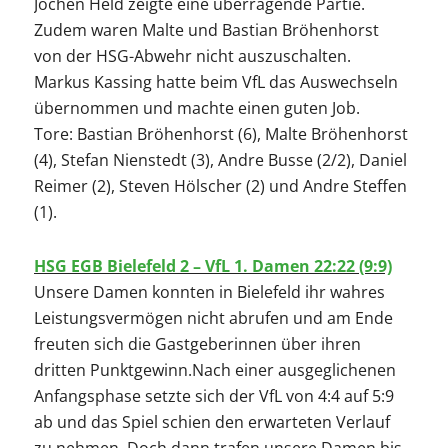
Jochen Held zeigte eine überragende Partie.
Zudem waren Malte und Bastian Bröhenhorst
von der HSG-Abwehr nicht auszuschalten.
Markus Kassing hatte beim VfL das Auswechseln
übernommen und machte einen guten Job.
Tore: Bastian Bröhenhorst (6), Malte Bröhenhorst
(4), Stefan Nienstedt (3), Andre Busse (2/2), Daniel
Reimer (2), Steven Hölscher (2) und Andre Steffen
(1).
HSG EGB Bielefeld 2 – VfL 1. Damen 22:22 (9:9)
Unsere Damen konnten in Bielefeld ihr wahres
Leistungsvermögen nicht abrufen und am Ende
freuten sich die Gastgeberinnen über ihren
dritten Punktgewinn.Nach einer ausgeglichenen
Anfangsphase setzte sich der VfL von 4:4 auf 5:9
ab und das Spiel schien den erwarteten Verlauf