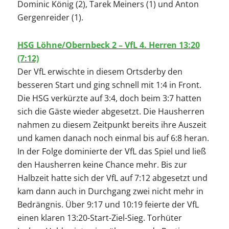
Dominic König (2), Tarek Meiners (1) und Anton
Gergenreider (1).
HSG Löhne/Obernbeck 2 – VfL 4. Herren 13:20
(7:12)
Der VfL erwischte in diesem Ortsderby den
besseren Start und ging schnell mit 1:4 in Front.
Die HSG verkürzte auf 3:4, doch beim 3:7 hatten
sich die Gäste wieder abgesetzt. Die Hausherren
nahmen zu diesem Zeitpunkt bereits ihre Auszeit
und kamen danach noch einmal bis auf 6:8 heran.
In der Folge dominierte der VfL das Spiel und ließ
den Hausherren keine Chance mehr. Bis zur
Halbzeit hatte sich der VfL auf 7:12 abgesetzt und
kam dann auch in Durchgang zwei nicht mehr in
Bedrängnis. Über 9:17 und 10:19 feierte der VfL
einen klaren 13:20-Start-Ziel-Sieg. Torhüter