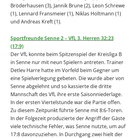
Bröderhausen (3), Jannik Brune (2), Leon Schrewe
(1), Lennard Fransmeier (1), Niklas Holtmann (1)
und Andreas Kreft (1).
Sportfreunde Senne 2 – VfL 3. Herren 32:23
(17:9)
Der VfL konnte beim Spitzenspiel der Kreisliga B
in Senne nur mit neun Spielern antreten. Trainer
Detlev Harre hatte im Vorfeld beim Gegner um
eine Spielverlegung gebeten. Die wurde aber von
Senne abgelehnt und so kassierte die dritte
Mannschaft des VfL ihre erste Saisonniederlage.
In der ersten Viertelstunde war die Partie offen.
Zu diesem Zeitpunkt führte Senne mit 8:6-Toren.
In der Folgezeit produzierte der Angriff der Gäste
viele technische Fehler, was Senne nutzte, um auf
17:8 davonzuziehen. In Durchgang zwei hielt der