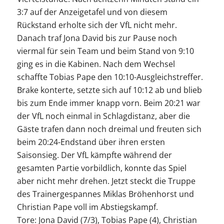
3:7 auf der Anzeigetafel und von diesem
Rückstand erholte sich der VfL nicht mehr.
Danach traf Jona David bis zur Pause noch
viermal für sein Team und beim Stand von 9:10
ging es in die Kabinen. Nach dem Wechsel
schaffte Tobias Pape den 10:10-Ausgleichstreffer.
Brake konterte, setzte sich auf 10:12 ab und blieb
bis zum Ende immer knapp vorn. Beim 20:21 war
der VfL noch einmal in Schlagdistanz, aber die
Gäste trafen dann noch dreimal und freuten sich
beim 20:24-Endstand über ihren ersten
Saisonsieg. Der VfL kämpfte während der
gesamten Partie vorbildlich, konnte das Spiel
aber nicht mehr drehen. Jetzt steckt die Truppe
des Trainergespannes Miklas Bröhenhorst und
Christian Pape voll im Abstiegskampf.
Tore: Jona David (7/3), Tobias Pape (4), Christian