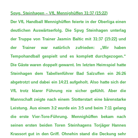
Spvg. Steinhagen – VfL Mennighüffen 31:37 (15:22)
Der VfL Handball Mennighüffen feierte in der Oberliga einen
deutlichen Auswärtserfolg. Die Spvg Steinhagen unterlag
der Truppe von Trainer Jasmin Baltic mit 31:37 (15:22) und
der Trainer war natürlich zufrieden: „Wir haben
Tempohandball gespielt und es komplett durchgezogen.“
Die Gäste waren doppelt gewarnt. Im letzten Heimspiel hatte
Steinhagen dem Tabellenführer Bad Salzuflen ein 26:26
abgetrotzt und dabei ein 14:21 aufgeholt. Also hatte sich der
VfL trotz klarer Führung nie sicher gefühlt. Aber die
Mannschaft zeigte nach einem Stotterstart eine bärenstarke
Leistung. Aus einem 3:2 wurde ein 3:5 und beim 7:11 gelang
die erste Vier-Tore-Führung. Mennighüffen bekam nach
seinen ersten beiden Toren Steinhagens Torjäger Hannes
Krassort gut in den Griff. Ohnehin stand die Deckung sehr