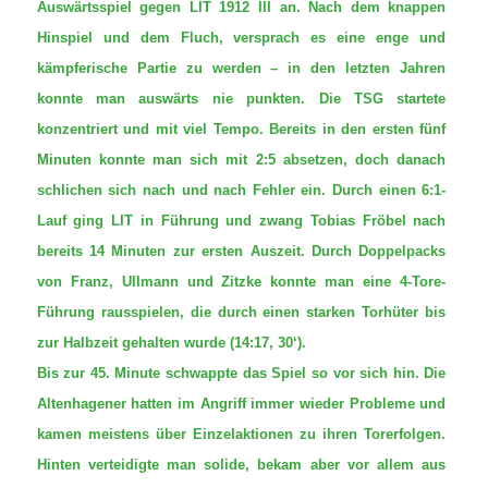
Auswärtsspiel gegen LIT 1912 III an. Nach dem knappen
Hinspiel und dem Fluch, versprach es eine enge und
kämpferische Partie zu werden – in den letzten Jahren
konnte man auswärts nie punkten. Die TSG startete
konzentriert und mit viel Tempo. Bereits in den ersten fünf
Minuten konnte man sich mit 2:5 absetzen, doch danach
schlichen sich nach und nach Fehler ein. Durch einen 6:1-
Lauf ging LIT in Führung und zwang Tobias Fröbel nach
bereits 14 Minuten zur ersten Auszeit. Durch Doppelpacks
von Franz, Ullmann und Zitzke konnte man eine 4-Tore-
Führung rausspielen, die durch einen starken Torhüter bis
zur Halbzeit gehalten wurde (14:17, 30‘).
Bis zur 45. Minute schwappte das Spiel so vor sich hin. Die
Altenhagener hatten im Angriff immer wieder Probleme und
kamen meistens über Einzelaktionen zu ihren Torerfolgen.
Hinten verteidigte man solide, bekam aber vor allem aus