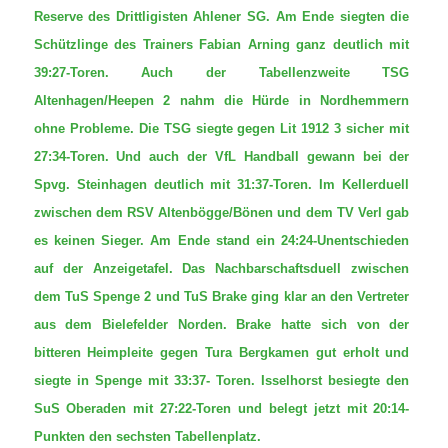
Reserve des Drittligisten Ahlener SG. Am Ende siegten die
Schützlinge des Trainers Fabian Arning ganz deutlich mit
39:27-Toren. Auch der Tabellenzweite TSG
Altenhagen/Heepen 2 nahm die Hürde in Nordhemmern
ohne Probleme. Die TSG siegte gegen Lit 1912 3 sicher mit
27:34-Toren. Und auch der VfL Handball gewann bei der
Spvg. Steinhagen deutlich mit 31:37-Toren. Im Kellerduell
zwischen dem RSV Altenbögge/Bönen und dem TV Verl gab
es keinen Sieger. Am Ende stand ein 24:24-Unentschieden
auf der Anzeigetafel. Das Nachbarschaftsduell zwischen
dem TuS Spenge 2 und TuS Brake ging klar an den Vertreter
aus dem Bielefelder Norden. Brake hatte sich von der
bitteren Heimpleite gegen Tura Bergkamen gut erholt und
siegte in Spenge mit 33:37- Toren. Isselhorst besiegte den
SuS Oberaden mit 27:22-Toren und belegt jetzt mit 20:14-
Punkten den sechsten Tabellenplatz.