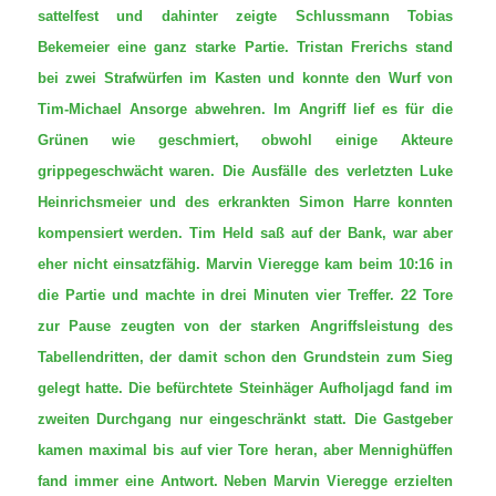
sattelfest und dahinter zeigte Schlussmann Tobias
Bekemeier eine ganz starke Partie. Tristan Frerichs stand
bei zwei Strafwürfen im Kasten und konnte den Wurf von
Tim-Michael Ansorge abwehren. Im Angriff lief es für die
Grünen wie geschmiert, obwohl einige Akteure
grippegeschwächt waren. Die Ausfälle des verletzten Luke
Heinrichsmeier und des erkrankten Simon Harre konnten
kompensiert werden. Tim Held saß auf der Bank, war aber
eher nicht einsatzfähig. Marvin Vieregge kam beim 10:16 in
die Partie und machte in drei Minuten vier Treffer. 22 Tore
zur Pause zeugten von der starken Angriffsleistung des
Tabellendritten, der damit schon den Grundstein zum Sieg
gelegt hatte. Die befürchtete Steinhäger Aufholjagd fand im
zweiten Durchgang nur eingeschränkt statt. Die Gastgeber
kamen maximal bis auf vier Tore heran, aber Mennighüffen
fand immer eine Antwort. Neben Marvin Vieregge erzielten