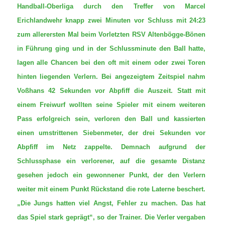
Handball-Oberliga durch den Treffer von Marcel
Erichlandwehr knapp zwei Minuten vor Schluss mit 24:23
zum allerersten Mal beim Vorletzten RSV Altenbögge-Bönen
in Führung ging und in der Schlussminute den Ball hatte,
lagen alle Chancen bei den oft mit einem oder zwei Toren
hinten liegenden Verlern. Bei angezeigtem Zeitspiel nahm
Voßhans 42 Sekunden vor Abpfiff die Auszeit. Statt mit
einem Freiwurf wollten seine Spieler mit einem weiteren
Pass erfolgreich sein, verloren den Ball und kassierten
einen umstrittenen Siebenmeter, der drei Sekunden vor
Abpfiff im Netz zappelte. Demnach aufgrund der
Schlussphase ein verlorener, auf die gesamte Distanz
gesehen jedoch ein gewonnener Punkt, der den Verlern
weiter mit einem Punkt Rückstand die rote Laterne beschert.
„Die Jungs hatten viel Angst, Fehler zu machen. Das hat
das Spiel stark geprägt“, so der Trainer. Die Verler vergaben