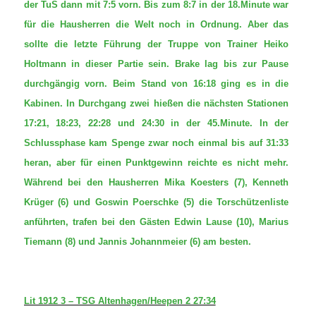
der TuS dann mit 7:5 vorn. Bis zum 8:7 in der 18.Minute war
für die Hausherren die Welt noch in Ordnung. Aber das
sollte die letzte Führung der Truppe von Trainer Heiko
Holtmann in dieser Partie sein. Brake lag bis zur Pause
durchgängig vorn. Beim Stand von 16:18 ging es in die
Kabinen. In Durchgang zwei hießen die nächsten Stationen
17:21, 18:23, 22:28 und 24:30 in der 45.Minute. In der
Schlussphase kam Spenge zwar noch einmal bis auf 31:33
heran, aber für einen Punktgewinn reichte es nicht mehr.
Während bei den Hausherren Mika Koesters (7), Kenneth
Krüger (6) und Goswin Poerschke (5) die Torschützenliste
anführten, trafen bei den Gästen Edwin Lause (10), Marius
Tiemann (8) und Jannis Johannmeier (6) am besten.
Lit 1912 3 – TSG Altenhagen/Heepen 2 27:34