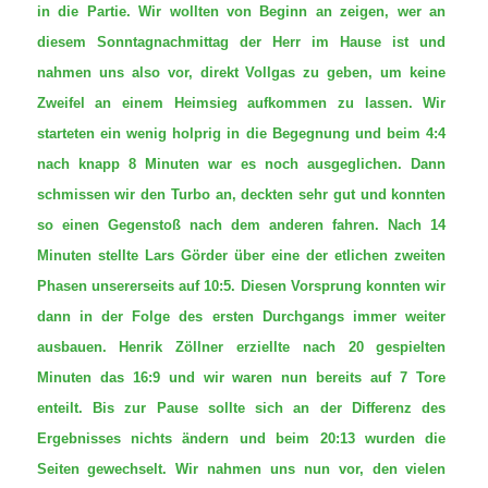
in die Partie. Wir wollten von Beginn an zeigen, wer an
diesem Sonntagnachmittag der Herr im Hause ist und
nahmen uns also vor, direkt Vollgas zu geben, um keine
Zweifel an einem Heimsieg aufkommen zu lassen. Wir
starteten ein wenig holprig in die Begegnung und beim 4:4
nach knapp 8 Minuten war es noch ausgeglichen. Dann
schmissen wir den Turbo an, deckten sehr gut und konnten
so einen Gegenstoß nach dem anderen fahren. Nach 14
Minuten stellte Lars Görder über eine der etlichen zweiten
Phasen unsererseits auf 10:5. Diesen Vorsprung konnten wir
dann in der Folge des ersten Durchgangs immer weiter
ausbauen. Henrik Zöllner erziellte nach 20 gespielten
Minuten das 16:9 und wir waren nun bereits auf 7 Tore
enteilt. Bis zur Pause sollte sich an der Differenz des
Ergebnisses nichts ändern und beim 20:13 wurden die
Seiten gewechselt. Wir nahmen uns nun vor, den vielen