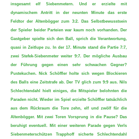
insgesamt elf Siebenmetern. Und er erzielte mit
dynamischem Antritt in der neunten Minute das erste
Feldtor der Altenbögger zum 3:2.
Das Selbstbewusstsein
der Spieler beider Parteien war kaum noch vorhanden. Der
Gastgeber spielte sich den Ball, sprich die Verantwortung,
quasi in Zeitlupe zu. In der 17. Minute stand die Partie 7:7,
zwei Stefek-Siebenmeter weiter 9:7. Der mögliche Ausbau
der Führung gegen einen sehr schwachen Gegner?
Pustekuchen. Nick Schöffler holte sich wegen Blockieren
des Balls eine Zeitstrafe ab. Der TV glich zum 9:9 aus. Nils
Schlechtendahl hielt einiges, die Mitspieler belohnten die
Paraden nicht. Wieder im Spiel erzielte Schöffler tatsächlich
aus dem Rückraum die Tore zehn, elf und zwölf für die
Altenbögger. Mit zwei Toren Vorsprung in die Pause? Das
beruhigt eventuell. Mit einer weiteren Parade gegen Verls
Siebenmeterschützen Trapphoff sicherte Schlechtendahl