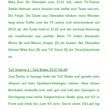
Mika Kurr für Oberaden zum 21:21 traf, nahm TV-Trainer
Stefan Hamsen seine Auszeit und stellte sein Team neu ein.
Die Folge: Die Gäste aus Oberaden blieben neun Minuten
lang ohne Treffer und der TV setzte sich entscheidend auf
26:21 ab. Am Ende hieß es 27:22 und der sechste Heimsieg
der Isselhorster war perfekt. Beim TV trafen Alexander
Wiese (6) und Marvin Gregor (5) am besten. Bei Oberaden
führten Mika Kurr (8) und Till Stock (5) die Torschützenliste
an.
TuS Spenge 2 – TuS Brake 33:37 (16:18)
Zum Derby in Spenge hatte der TuS Brake mal gerade zehn
Akteure auf dem Spielberichtsbogen stehen. Aber dieser
Minikader verkaufte sich sehr gut und ließ den Spengern in
Durchgang zwei keine Siegeschance. Brake ging mit 0:2 in
Front und blieb bis zum 4:5 vorn. Durch einen 3:0-Lauf lag