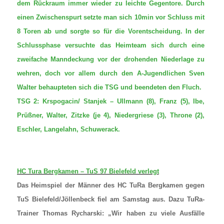
dem Rückraum immer wieder zu leichte Gegentore. Durch
einen Zwischenspurt setzte man sich 10min vor Schluss mit
8 Toren ab und sorgte so für die Vorentscheidung. In der
Schlussphase versuchte das Heimteam sich durch eine
zweifache Manndeckung vor der drohenden Niederlage zu
wehren, doch vor allem durch den A-Jugendlichen Sven
Walter behaupteten sich die TSG und beendeten den Fluch.
TSG 2: Krspogacin/ Stanjek – Ullmann (8), Franz (5), Ibe,
Prüßner, Walter, Zitzke (je 4), Niedergriese (3), Throne (2),
Eschler, Langelahn, Schuwerack.
HC Tura Bergkamen – TuS 97 Bielefeld verlegt
Das Heimspiel der Männer des HC TuRa Bergkamen gegen
TuS Bielefeld/Jöllenbeck fiel am Samstag aus. Dazu TuRa-
Trainer Thomas Rycharski: „Wir haben zu viele Ausfälle