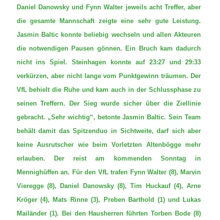
Daniel Danowsky und Fynn Walter jeweils acht Treffer, aber
die gesamte Mannschaft zeigte eine sehr gute Leistung.
Jasmin Baltic konnte beliebig wechseln und allen Akteuren
die notwendigen Pausen gönnen. Ein Bruch kam dadurch
nicht ins Spiel. Steinhagen konnte auf 23:27 und 29:33
verkürzen, aber nicht lange vom Punktgewinn träumen. Der
VfL behielt die Ruhe und kam auch in der Schlussphase zu
seinen Treffern. Der Sieg wurde sicher über die Ziellinie
gebracht. „Sehr wichtig“, betonte Jasmin Baltic. Sein Team
behält damit das Spitzenduo in Sichtweite, darf sich aber
keine Ausrutscher wie beim Vorletzten Altenbögge mehr
erlauben. Der reist am kommenden Sonntag in
Mennighüffen an. Für den VfL trafen Fynn Walter (8), Marvin
Vieregge (8), Daniel Danowsky (8), Tim Huckauf (4), Arne
Kröger (4), Mats Rinne (3), Preben Barthold (1) und Lukas
Mailänder (1). Bei den Hausherren führten Torben Bode (8)