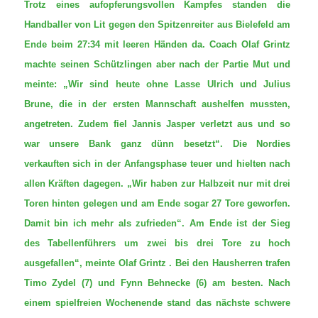
Trotz eines aufopferungsvollen Kampfes standen die
Handballer von Lit gegen den Spitzenreiter aus Bielefeld am
Ende beim 27:34 mit leeren Händen da. Coach Olaf Grintz
machte seinen Schützlingen aber nach der Partie Mut und
meinte: „Wir sind heute ohne Lasse Ulrich und Julius
Brune, die in der ersten Mannschaft aushelfen mussten,
angetreten. Zudem fiel Jannis Jasper verletzt aus und so
war unsere Bank ganz dünn besetzt“. Die Nordies
verkauften sich in der Anfangsphase teuer und hielten nach
allen Kräften dagegen. „Wir haben zur Halbzeit nur mit drei
Toren hinten gelegen und am Ende sogar 27 Tore geworfen.
Damit bin ich mehr als zufrieden“. Am Ende ist der Sieg
des Tabellenführers um zwei bis drei Tore zu hoch
ausgefallen“, meinte Olaf Grintz . Bei den Hausherren trafen
Timo Zydel (7) und Fynn Behnecke (6) am besten. Nach
einem spielfreien Wochenende stand das nächste schwere