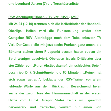
und Leonhard Janzen (7) die Torschützenliste.
RSV Altenbögge/Bönen – TV Verl 24:24 (12:10)
Mit 24:24 (12:10) trennten sich die Kellerkinder der Handball-
Oberliga. Helfen wird die Punkteteilung weder dem
Gastgeber RSV Altenbögge noch dem Tabellenletzten TV
Verl. Der Gast bleibt mit jetzt sechs Punkten ganz unten, die
Bönener stehen einen Pluspunkt besser, haben zudem ein
Spiel weniger absolviert. Oberaden ist als Drittletzter aber
vier Zähler vor.
„
Purer Abstiegskampf, ein schlechtes Spiel“
beschrieb Dirk Schmidtmeier die 60 Minuten. „Keiner hat
sich etwas getraut“, beklagte der RSV-Trainer vor allem
fehlende Würfe aus dem Rückraum. Bezeichnend fielen
sechs der zwölf Tore der Heimmannschaft in der ersten
Hälfte vom Punkt. Gregor Stefek zeigte sich gewohnt
nervenstark und treffsicher, verwarf nur einen von