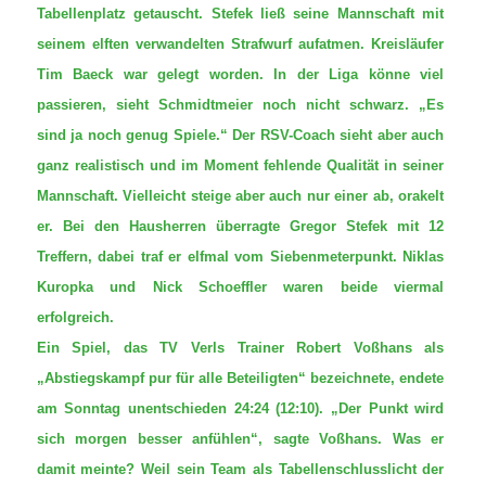
Tabellenplatz getauscht. Stefek ließ seine Mannschaft mit
seinem elften verwandelten Strafwurf aufatmen. Kreisläufer
Tim Baeck war gelegt worden. In der Liga könne viel
passieren, sieht Schmidtmeier noch nicht schwarz. „Es
sind ja noch genug Spiele.“ Der RSV-Coach sieht aber auch
ganz realistisch und im Moment fehlende Qualität in seiner
Mannschaft. Vielleicht steige aber auch nur einer ab, orakelt
er. Bei den Hausherren überragte Gregor Stefek mit 12
Treffern, dabei traf er elfmal vom Siebenmeterpunkt. Niklas
Kuropka und Nick Schoeffler waren beide viermal
erfolgreich.
Ein Spiel, das TV Verls Trainer Robert Voßhans als
„Abstiegskampf pur für alle Beteiligten“ bezeichnete, endete
am Sonntag unentschieden 24:24 (12:10). „Der Punkt wird
sich morgen besser anfühlen“, sagte Voßhans. Was er
damit meinte? Weil sein Team als Tabellenschlusslicht der