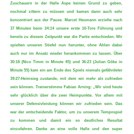
Zuschauern in der Halle Aspe keinen Grund zu geben,
nochmal zittern zu müssen und kamen dann auch sehr
konzentriert aus der Pause. Marcel Heumann erzielte nach
37 Minuten beim 24:14 unsere erste 10-Tore Führung und
bereits zu diesem Zeitpunkt war die Partie entschieden. Wir
spielten unseren Stiefel nun herunter, ohne Ahlen dabei
auch nur im Ansatz wieder herankommen zu lassen. Über
30:18 (Nico Timm in Minute 45) und 36:23 (Julian Göke in
Minute 55) kam ein am Ende des Spiels niemals gefährdeter
39:27-Heimsieg zustande, mit dem wir mehr als zufrieden
sein können. Trainerstimme Fabian Arning: „Wir sind heute
sehr glücklich über die zwei Heimpunkte. Vor allem mit
unserer Defensivleistung können wir zufrieden sein. Das
war der entscheidende Faktor, um zu unserem Tempospiel
zu kommen und damit ein so deutliches Resultat
einzufahren. Danke an eine volle Halle und den super