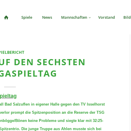
Spiele
News
Mannschaften
Vorstand
Bild
PIELBERICHT
UF DEN SECHSTEN
GASPIELTAG
pieltag
ll Bad Salzuflen in eigener Halle gegen den TV Isselhorst
erlor prompt die Spitzenposition an die Reserve der TSG
nbögge/Bönen keine Probleme und siegte klar mit 32:25-
Spitzentrio. Die junge Truppe aus Ahlen musste sich bei