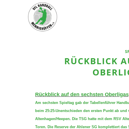
S
RÜCKBLICK A
OBERLI
Rückblick auf den sechsten Oberligas
Am sechsten Spieltag gab der Tabellenführer Handba
beim 25:25-Unentschieden den ersten Punkt ab und v
Altenhagen/Heepen. Die TSG hatte mit dem RSV Alte
Toren. Die Reserve der Ahlener SG komplettiert das 