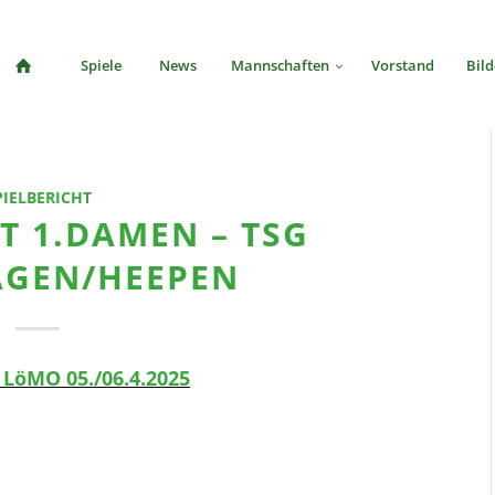
Spiele
News
Mannschaften
Vorstand
Bild
PIELBERICHT
T 1.DAMEN – TSG
AGEN/HEEPEN
LöMO 05./06.4.2025