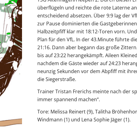
überflügeln und reichte die rote Laterne a
entscheidend absetzen. Über 9:9 lag der Vf
zur Pause dominierten die Gastgeberinnen 
Halbzeitpfiff klar mit 18:12-Toren vorn. Un
Plan für den VfL. In der 43.Minute führte di
21:16. Dann aber begann das große Zittern
bis auf 23:22 herangekämpft. Aileen Klei
nachdem die Gäste wieder auf 24:23 hera
neunzig Sekunden vor dem Abpfiff mit ihre
die Siegerstraße.
Trainer Tristan Frerichs meinte nach der
immer spannend machen“.
Tore: Melissa Reinert (9), Talitha Bröhenhor
Windmann (1) und Lena Sophie Jäger (1).