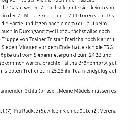
n die Gäste weiter. Zunächst konnte sich kein Team
L in der 22.Minute knapp mit 12:11-Toren vorn. Bis
die Partie und lagen nach einem 6:1-Lauf beim
d auch in Durchgang zwei lief zunächst alles nach
e Truppe von Trainer Tristan Frerichs noch klar mit
. Sieben Minuten vor dem Ende hatte sich die TSG
nedöpke traf vom Siebenmeterpunkt zum 24:22 und
ngekommen waren, brachte Talitha Bröhenhorst gut
m siebten Treffer zum 25:23 ihr Team endgültig auf
 spannenden Schlußphase: „Meine Mädels müssen es
st (7), Pia Radkte (5), Aileen Kleinedöpke (2), Verena