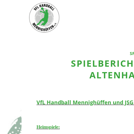
S
SPIELBERICH
ALTENH
VfL Handball Mennighüffen und JSG 
Heimspiele: