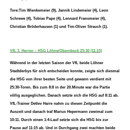
Tore:Tim Wienkemeier (9), Jannik Lindemeier (4), Leon
Schrewe (4), Tobias Pape (4), Lennard Fransmeier (4),
Christian Bröderhausen (1) und Tim-Oliver Strauch (1).
VfL 3. Herren – HSG Löhne/Obernbeck 25:30 (11:15)
Während in der letzten Saison der VfL beide Löhner
Stadtderbys für sich entscheiden konnte, zeigte sich diesmal
die HSG von ihrer besten Seite und gewann verdient mit
25:30-Toren. Bis zum 8:8 in der 20.Minute war die Partie
völlig ausgeglichen. Danach setzte sich die HSG auf 8:11 ab.
VfL-Trainer Detlev Harre nahm zu diesen Zeitpunkt die
Auszeit und danach traf Marius Hepermann zweimal zum
10:11. Durch einen 1:4-Lauf setzte sich die HSG bis zur
Pause auf 11:15 ab. Und in Durchgang zwei machten beide