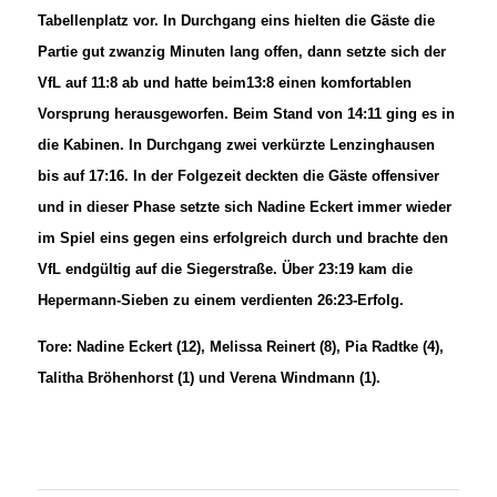
Tabellenplatz vor. In Durchgang eins hielten die Gäste die
Partie gut zwanzig Minuten lang offen, dann setzte sich der
VfL auf 11:8 ab und hatte beim13:8 einen komfortablen
Vorsprung herausgeworfen. Beim Stand von 14:11 ging es in
die Kabinen. In Durchgang zwei verkürzte Lenzinghausen
bis auf 17:16. In der Folgezeit deckten die Gäste offensiver
und in dieser Phase setzte sich Nadine Eckert immer wieder
im Spiel eins gegen eins erfolgreich durch und brachte den
VfL endgültig auf die Siegerstraße. Über 23:19 kam die
Hepermann-Sieben zu einem verdienten 26:23-Erfolg.
Tore: Nadine Eckert (12), Melissa Reinert (8), Pia Radtke (4),
Talitha Bröhenhorst (1) und Verena Windmann (1).