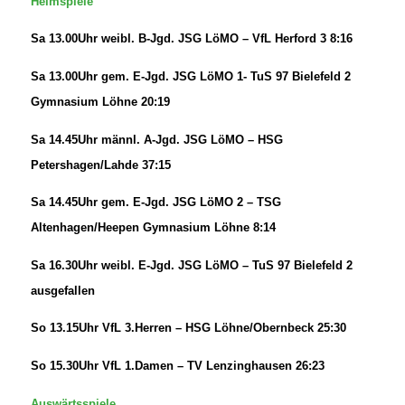
Heimspiele
Sa 13.00Uhr weibl. B-Jgd. JSG LöMO – VfL Herford 3 8:16
Sa 13.00Uhr gem. E-Jgd. JSG LöMO 1- TuS 97 Bielefeld 2
Gymnasium Löhne 20:19
Sa 14.45Uhr männl. A-Jgd. JSG LöMO – HSG
Petershagen/Lahde 37:15
Sa 14.45Uhr gem. E-Jgd. JSG LöMO 2 – TSG
Altenhagen/Heepen Gymnasium Löhne 8:14
Sa 16.30Uhr weibl. E-Jgd. JSG LöMO – TuS 97 Bielefeld 2
ausgefallen
So 13.15Uhr VfL 3.Herren – HSG Löhne/Obernbeck 25:30
So 15.30Uhr VfL 1.Damen – TV Lenzinghausen 26:23
Auswärtsspiele