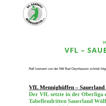
S
VFL – SA
Ralf Isemann von der NW Bad Oeynhausen schrieb folge
VfL Mennighüffen – Sauerland 
Der VfL setzte in der Oberliga
Tabellendritten Sauerland Wölf