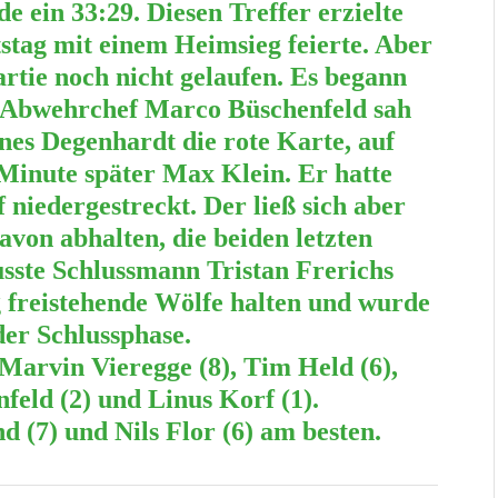
 ein 33:29. Diesen Treffer erzielte
stag mit einem Heimsieg feierte. Aber
rtie noch nicht gelaufen. Es begann
. Abwehrchef Marco Büschenfeld sah
es Degenhardt die rote Karte, auf
e Minute später Max
Klein. Er hatte
iedergestreckt. Der ließ sich aber
avon abhalten, die beiden letzten
sste Schlussmann Tristan Frerichs
g freistehende Wölfe halten und wurde
er Schlussphase.
Marvin Vieregge (8), Tim Held (6),
feld (2) und Linus Korf (1).
 (7) und Nils Flor (6) am besten.