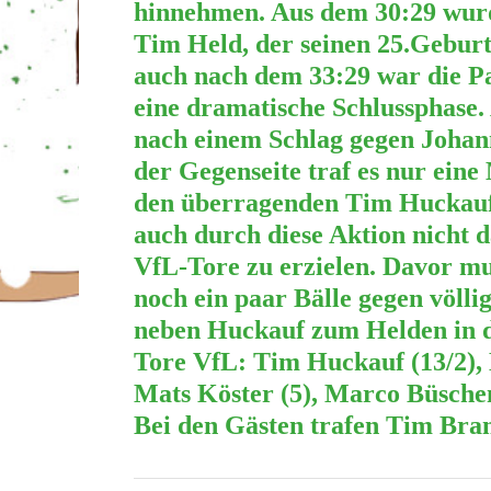
hinnehmen. Aus dem 30:29 wurde
Tim Held, der seinen 25.Geburt
auch nach dem 33:29 war die Pa
eine dramatische Schlussphase
nach einem Schlag gegen Johann
der Gegenseite traf es nur ein
den überragenden Tim Huckauf n
auch durch diese Aktion nicht d
VfL-Tore zu erzielen. Davor mu
noch ein paar Bälle gegen völli
neben Huckauf zum Helden in d
Tore VfL: Tim Huckauf (13/2), 
Mats Köster (5), Marco Büschen
Bei den Gästen trafen Tim Brand