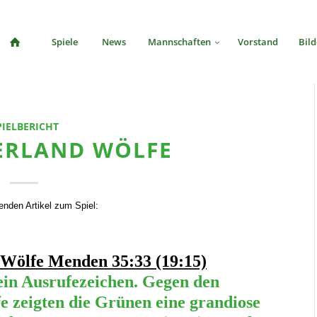
Spiele
News
Mannschaften
Vorstand
Bild
PIELBERICHT
UERLAND WÖLFE
nden Artikel zum Spiel:
Wölfe Menden 35:33 (19:15)
 ein Ausrufezeichen. Gegen den
e zeigten die Grünen eine grandiose