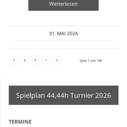
Weiterlesen
31. MAI 2026
1
2
3
›
»
Seite 1 von 158
Spielplan 44,44h Turnier 2026
TERMINE