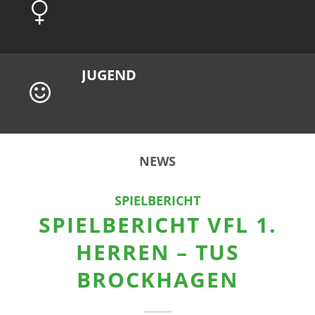
JUGEND
NEWS
SPIELBERICHT
SPIELBERICHT VFL 1.
HERREN – TUS
BROCKHAGEN