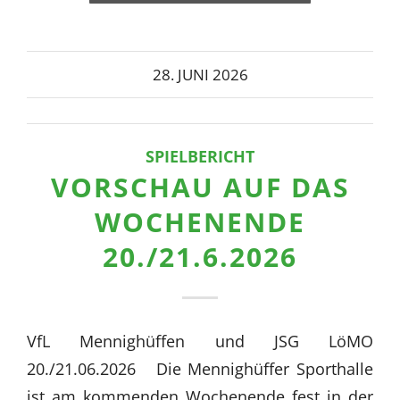
28. JUNI 2026
SPIELBERICHT
VORSCHAU AUF DAS
WOCHENENDE
20./21.6.2026
VfL Mennighüffen und JSG LöMO
20./21.06.2026 Die Mennighüffer Sporthalle
ist am kommenden Wochenende fest in der