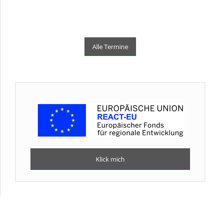
Alle Termine
Klick mich