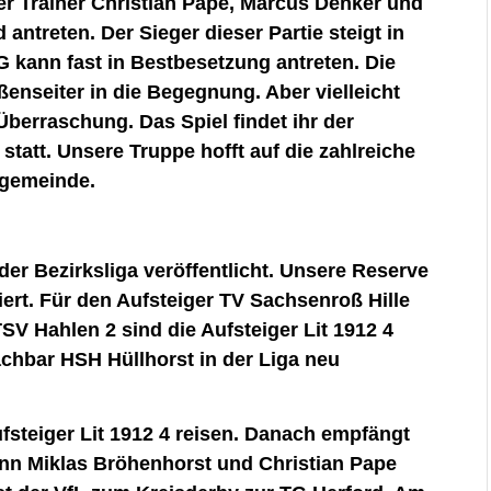
er Trainer Christian Pape, Marcus Denker und
 antreten. Der Sieger dieser Partie steigt in
SG kann fast in Bestbesetzung antreten. Die
enseiter in die Begegnung. Aber vielleicht
Überraschung. Das Spiel findet ihr der
 statt. Unsere Truppe hofft auf die zahlreiche
ngemeinde.
er Bezirksliga veröffentlicht. Unsere Reserve
iert. Für den Aufsteiger TV Sachsenroß Hille
V Hahlen 2 sind die Aufsteiger Lit 1912 4
chbar HSH Hüllhorst in der Liga neu
steiger Lit 1912 4 reisen. Danach empfängt
nn Miklas Bröhenhorst und Christian Pape