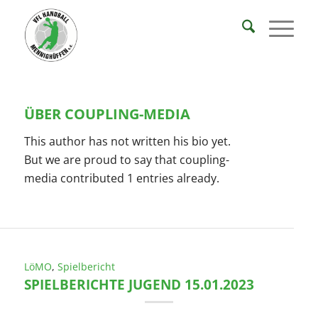
ÜBER
COUPLING-MEDIA
This author has not written his bio yet.
But we are proud to say that
coupling-
media
contributed 1 entries already.
LöMO
,
Spielbericht
SPIELBERICHTE JUGEND 15.01.2023