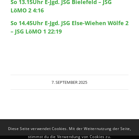
So 13.15Uhr E-Jgd. JSG Bielefeld – JSG
LöMO 2 4:16
So 14.45Uhr E-Jgd. JSG Else-Wiehen Wölfe 2
– JSG LöMO 1 22:19
7. SEPTEMBER 2025
Diese Seite verwendet Cookies. Mit der Weiternutzung der Seite,
stimmst du die Verwendung von Cookies zu.