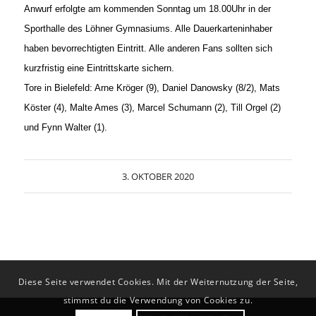
Anwurf erfolgte am kommenden Sonntag um 18.00Uhr in der
Sporthalle des Löhner Gymnasiums. Alle Dauerkarteninhaber
haben bevorrechtigten Eintritt. Alle anderen Fans sollten sich
kurzfristig eine Eintrittskarte sichern.
Tore in Bielefeld: Arne Kröger (9), Daniel Danowsky (8/2), Mats
Köster (4), Malte Ames (3), Marcel Schumann (2), Till Orgel (2)
und Fynn Walter (1).
3. OKTOBER 2020
Diese Seite verwendet Cookies. Mit der Weiternutzung der Seite,
stimmst du die Verwendung von Cookies zu.