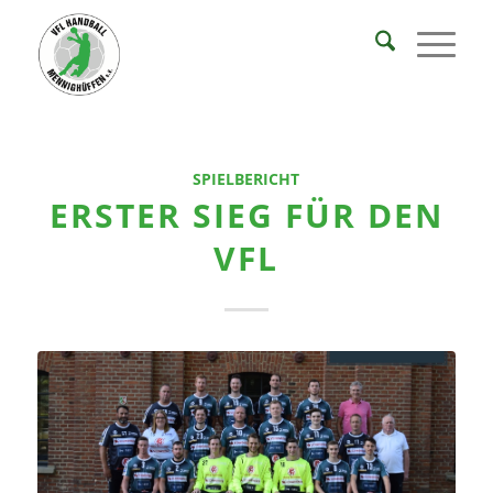
SPIELBERICHT
ERSTER SIEG FÜR DEN
VFL