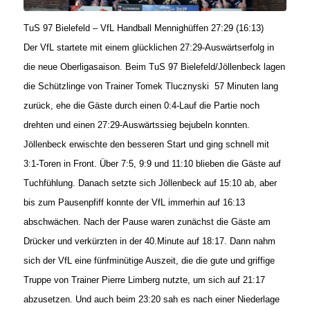
TuS 97 Bielefeld – VfL Handball Mennighüffen 27:29 (16:13)
Der VfL startete mit einem glücklichen 27:29-Auswärtserfolg in
die neue Oberligasaison. Beim TuS 97 Bielefeld/Jöllenbeck lagen
die Schützlinge von Trainer Tomek Tlucznyski 57 Minuten lang
zurück, ehe die Gäste durch einen 0:4-Lauf die Partie noch
drehten und einen 27:29-Auswärtssieg bejubeln konnten.
Jöllenbeck erwischte den besseren Start und ging schnell mit
3:1-Toren in Front. Über 7:5, 9:9 und 11:10 blieben die Gäste auf
Tuchfühlung. Danach setzte sich Jöllenbeck auf 15:10 ab, aber
bis zum Pausenpfiff konnte der VfL immerhin auf 16:13
abschwächen. Nach der Pause waren zunächst die Gäste am
Drücker und verkürzten in der 40.Minute auf 18:17. Dann nahm
sich der VfL eine fünfminütige Auszeit, die die gute und griffige
Truppe von Trainer Pierre Limberg nutzte, um sich auf 21:17
abzusetzen. Und auch beim 23:20 sah es nach einer Niederlage