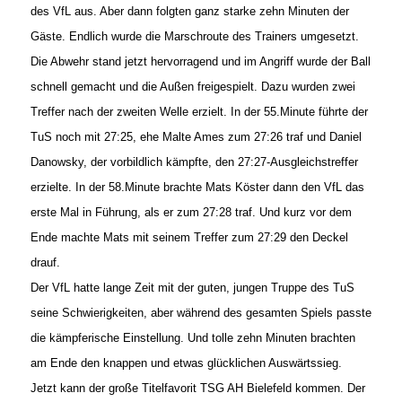
des VfL aus. Aber dann folgten ganz starke zehn Minuten der
Gäste. Endlich wurde die Marschroute des Trainers umgesetzt.
Die Abwehr stand jetzt hervorragend und im Angriff wurde der Ball
schnell gemacht und die Außen freigespielt. Dazu wurden zwei
Treffer nach der zweiten Welle erzielt. In der 55.Minute führte der
TuS noch mit 27:25, ehe Malte Ames zum 27:26 traf und Daniel
Danowsky, der vorbildlich kämpfte, den 27:27-Ausgleichstreffer
erzielte. In der 58.Minute brachte Mats Köster dann den VfL das
erste Mal in Führung, als er zum 27:28 traf. Und kurz vor dem
Ende machte Mats mit seinem Treffer zum 27:29 den Deckel
drauf.
Der VfL hatte lange Zeit mit der guten, jungen Truppe des TuS
seine Schwierigkeiten, aber während des gesamten Spiels passte
die kämpferische Einstellung. Und tolle zehn Minuten brachten
am Ende den knappen und etwas glücklichen Auswärtssieg.
Jetzt kann der große Titelfavorit TSG AH Bielefeld kommen. Der