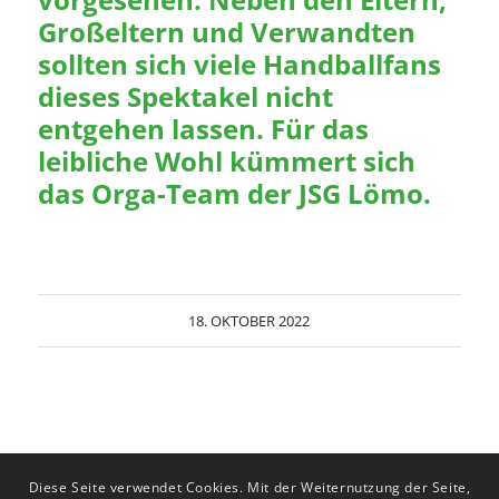
Großeltern und Verwandten
sollten sich viele Handballfans
dieses Spektakel nicht
entgehen lassen. Für das
leibliche Wohl kümmert sich
das Orga-Team der JSG Lömo.
18. OKTOBER 2022
Diese Seite verwendet Cookies. Mit der Weiternutzung der Seite,