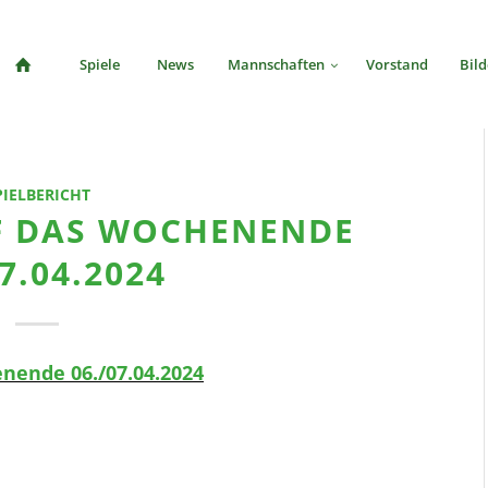
Spiele
News
Mannschaften
Vorstand
Bild
PIELBERICHT
F DAS WOCHENENDE
07.04.2024
nende 06./07.04.2024