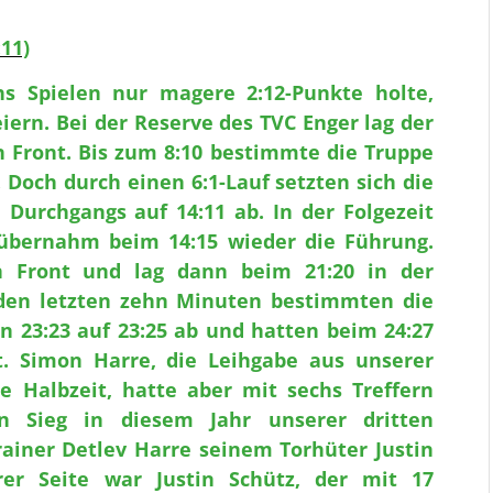
:11)
hs Spielen nur magere 2:12-Punkte holte,
iern. Bei der Reserve des TVC Enger lag der
n Front. Bis zum 8:10 bestimmte die Truppe
. Doch durch einen 6:1-Lauf setzten sich die
Durchgangs auf 14:11 ab. In der Folgezeit
 übernahm beim 14:15 wieder die Führung.
in Front und lag dann beim 21:20 in der
 den letzten zehn Minuten bestimmten die
on 23:23 auf 23:25 ab und hatten beim 24:27
t. Simon Harre, die Leihgabe aus unserer
e Halbzeit, hatte aber mit sechs Treffern
n Sieg in diesem Jahr unserer dritten
rainer Detlev Harre seinem Torhüter Justin
er Seite war Justin Schütz, der mit 17