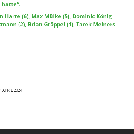
 hatte“.
n Harre (6), Max Mülke (5), Dominic König
ttmann (2), Brian Gröppel (1), Tarek Meiners
7. APRIL 2024