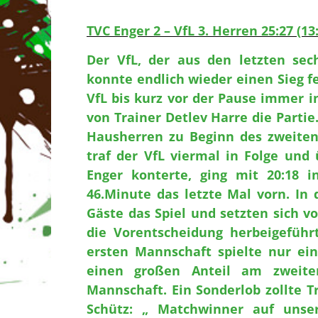
TVC Enger 2 – VfL 3. Herren 25:27 (13
Der VfL, der aus den letzten sec
konnte endlich wieder einen Sieg fe
VfL bis kurz vor der Pause immer i
von Trainer Detlev Harre die Partie
Hausherren zu Beginn des zweiten 
traf der VfL viermal in Folge und
Enger konterte, ging mit 20:18 
46.Minute das letzte Mal vorn. In
Gäste das Spiel und setzten sich v
die Vorentscheidung herbeigeführ
ersten Mannschaft spielte nur ein
einen großen Anteil am zweite
Mannschaft. Ein Sonderlob zollte T
Schütz: „ Matchwinner auf unser