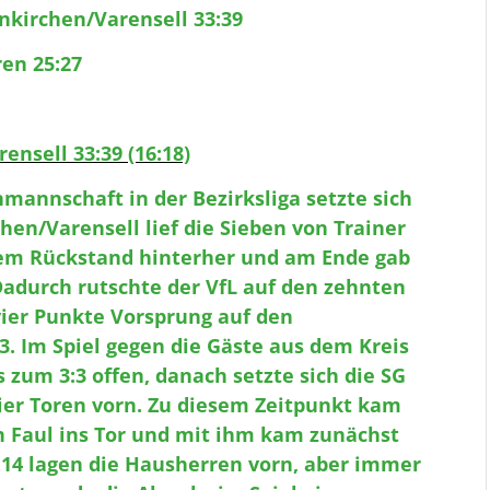
nkirchen/Varensell 33:39
ren 25:27
ensell 33:39 (16:18)
mannschaft in der Bezirksliga setzte sich
hen/Varensell lief die Sieben von Trainer
em Rückstand hinterher und am Ende gab
 Dadurch rutschte der VfL auf den zehnten
vier Punkte Vorsprung auf den
 3. Im Spiel gegen die Gäste aus dem Kreis
is zum 3:3 offen, danach setzte sich die SG
vier Toren vorn. Zu diesem Zeitpunkt kam
on Faul ins Tor und mit ihm kam zunächst
5:14 lagen die Hausherren vorn, aber immer