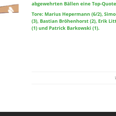
abgewehrten Bällen eine Top-Quote
Tore: Marius Hepermann (6/2), Simo
(3), Bastian Bröhenhorst (2), Erik Li
(1) und Patrick Barkowski (1).