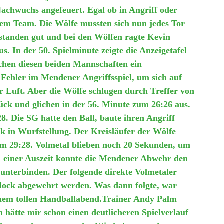
chwuchs angefeuert. Egal ob in Angriff oder
rem Team. Die Wölfe mussten sich nun jedes Tor
tanden gut und bei den Wölfen ragte Kevin
s. In der 50. Spielminute zeigte die Anzeigetafel
ischen diesen beiden Mannschaften ein
 Fehler im Mendener Angriffsspiel, um sich auf
er Luft. Aber die Wölfe schlugen durch Treffer von
k und glichen in der 56. Minute zum 26:26 aus.
28. Die SG hatte den Ball, baute ihren Angriff
k in Wurfstellung. Der Kreisläufer der Wölfe
um 29:28. Volmetal blieben noch 20 Sekunden, um
 einer Auszeit konnte die Mendener Abwehr den
nterbinden. Der folgende direkte Volmetaler
ock abgewehrt werden. Was dann folgte, war
inem tollen Handballabend.Trainer Andy Palm
ch hätte mir schon einen deutlicheren Spielverlauf