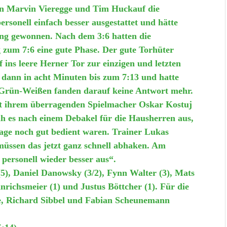
en Marvin Vieregge und Tim Huckauf die
ersonell einfach besser ausgestattet und hätte
ung gewonnen. Nach dem 3:6 hatten die
 zum 7:6 eine gute Phase. Der gute Torhüter
ins leere Herner Tor zur einzigen und letzten
dann in acht Minuten bis zum 7:13 und hatte
e Grün-Weißen fanden darauf keine Antwort mehr.
mit ihrem überragenden Spielmacher Oskar Kostuj
h es nach einem Debakel für die Hausherren aus,
age noch gut bedient waren. Trainer Lukas
müssen das jetzt ganz schnell abhaken. Am
personell wieder besser aus“.
5), Daniel Danowsky (3/2), Fynn Walter (3), Mats
nrichsmeier (1) und Justus Böttcher (1). Für die
de, Richard Sibbel und Fabian Scheunemann