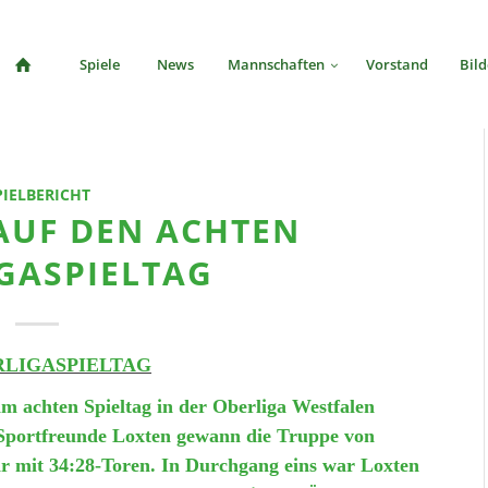
Spiele
News
Mannschaften
Vorstand
Bild
PIELBERICHT
AUF DEN ACHTEN
GASPIELTAG
RLIGASPIELTAG
m achten Spieltag in der Oberliga Westfalen
e Sportfreunde Loxten gewann die Truppe von
r mit 34:28-Toren. In Durchgang eins war Loxten