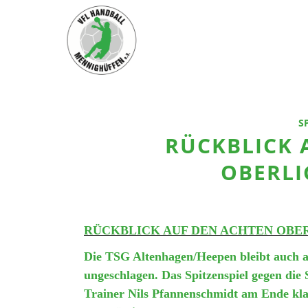
S
RÜCKBLICK 
OBERLI
RÜCKBLICK AUF DEN ACHTEN OBE
Die TSG Altenhagen/Heepen bleibt auch a
ungeschlagen. Das Spitzenspiel gegen di
Trainer Nils Pfannenschmidt am Ende kla