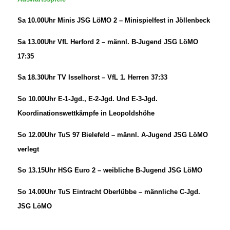
Sa 10.00Uhr Minis JSG LöMO 2 – Minispielfest in Jöllenbeck
Sa 13.00Uhr VfL Herford 2 – männl. B-Jugend JSG LöMO
17:35
Sa 18.30Uhr TV Isselhorst – VfL 1. Herren 37:33
So 10.00Uhr E-1-Jgd., E-2-Jgd. Und E-3-Jgd.
Koordinationswettkämpfe in Leopoldshöhe
So 12.00Uhr TuS 97 Bielefeld – männl. A-Jugend JSG LöMO
verlegt
So 13.15Uhr HSG Euro 2 – weibliche B-Jugend JSG LöMO
So 14.00Uhr TuS Eintracht Oberlübbe – männliche C-Jgd.
JSG LöMO