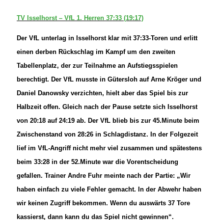
TV Isselhorst – VfL 1. Herren 37:33 (19:17)
Der VfL unterlag in Isselhorst klar mit 37:33-Toren und erlitt
einen derben Rückschlag im Kampf um den zweiten
Tabellenplatz, der zur Teilnahme an Aufstiegsspielen
berechtigt. Der VfL musste in Gütersloh auf Arne Kröger und
Daniel Danowsky verzichten, hielt aber das Spiel bis zur
Halbzeit offen. Gleich nach der Pause setzte sich Isselhorst
von 20:18 auf 24:19 ab. Der VfL blieb bis zur 45.Minute beim
Zwischenstand von 28:26 in Schlagdistanz. In der Folgezeit
lief im VfL-Angriff nicht mehr viel zusammen und spätestens
beim 33:28 in der 52.Minute war die Vorentscheidung
gefallen. Trainer Andre Fuhr meinte nach der Partie: „Wir
haben einfach zu viele Fehler gemacht. In der Abwehr haben
wir keinen Zugriff bekommen. Wenn du auswärts 37 Tore
kassierst, dann kann du das Spiel nicht gewinnen“.