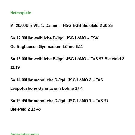
Heimspiele
Mi 20.00Uhr VfL 1. Damen – HSG EGB Bielefeld 2 30:26
Sa 12.30Uhr weibliche D-Jgd. JSG LöMO – TSV
Oerlinghausen Gymnasium Löhne 8:11
Sa 13.00Uhr weibliche E-Jgd. JSG LöMO – TuS 97 Bielefeld 2
11:19
Sa 14.00Uhr männliche D-Jgd. JSG LöMO 2 – TuS
Leopoldshöhe Gymnasium Löhne 17:4
Sa 15.45Uhr männliche D-Jgd. JSG LöMO 1 – TuS 97
Bielefeld 2 13:43
Auswärtsspiele