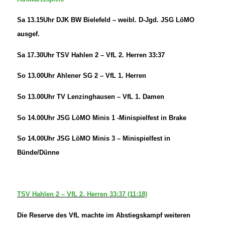
Sa 13.15Uhr DJK BW Bielefeld – weibl. D-Jgd. JSG LöMO
ausgef.
Sa 17.30Uhr TSV Hahlen 2 – VfL 2. Herren 33:37
So 13.00Uhr Ahlener SG 2 – VfL 1. Herren
So 13.00Uhr TV Lenzinghausen – VfL 1. Damen
So 14.00Uhr JSG LöMO Minis 1 -Minispielfest in Brake
So 14.00Uhr JSG LöMO Minis 3 – Minispielfest in
Bünde/Dünne
TSV Hahlen 2 – VfL 2. Herren 33:37 (11:18)
Die Reserve des VfL machte im Abstiegskampf weiteren