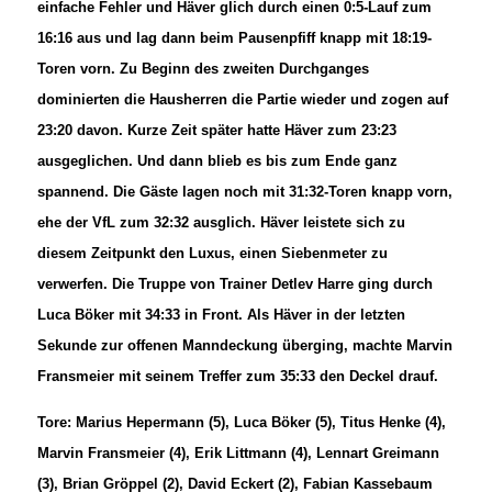
einfache Fehler und Häver glich durch einen 0:5-Lauf zum
16:16 aus und lag dann beim Pausenpfiff knapp mit 18:19-
Toren vorn. Zu Beginn des zweiten Durchganges
dominierten die Hausherren die Partie wieder und zogen auf
23:20 davon. Kurze Zeit später hatte Häver zum 23:23
ausgeglichen. Und dann blieb es bis zum Ende ganz
spannend. Die Gäste lagen noch mit 31:32-Toren knapp vorn,
ehe der VfL zum 32:32 ausglich. Häver leistete sich zu
diesem Zeitpunkt den Luxus, einen Siebenmeter zu
verwerfen. Die Truppe von Trainer Detlev Harre ging durch
Luca Böker mit 34:33 in Front. Als Häver in der letzten
Sekunde zur offenen Manndeckung überging, machte Marvin
Fransmeier mit seinem Treffer zum 35:33 den Deckel drauf.
Tore: Marius Hepermann (5), Luca Böker (5), Titus Henke (4),
Marvin Fransmeier (4), Erik Littmann (4), Lennart Greimann
(3), Brian Gröppel (2), David Eckert (2), Fabian Kassebaum