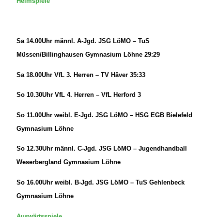
Heimspiele
Sa 14.00Uhr männl. A-Jgd. JSG LöMO – TuS
Müssen/Billinghausen Gymnasium Löhne 29:29
Sa 18.00Uhr VfL 3. Herren – TV Häver 35:33
So 10.30Uhr VfL 4. Herren – VfL Herford 3
So 11.00Uhr weibl. E-Jgd. JSG LöMO – HSG EGB Bielefeld
Gymnasium Löhne
So 12.30Uhr männl. C-Jgd. JSG LöMO – Jugendhandball
Weserbergland Gymnasium Löhne
So 16.00Uhr weibl. B-Jgd. JSG LöMO – TuS Gehlenbeck
Gymnasium Löhne
Auswärtsspiele