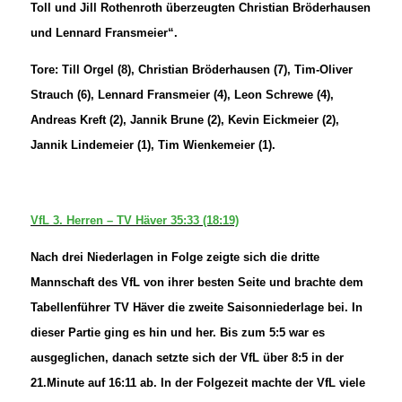
Toll und Jill Rothenroth überzeugten Christian Bröderhausen
und Lennard Fransmeier“.
Tore: Till Orgel (8), Christian Bröderhausen (7), Tim-Oliver
Strauch (6), Lennard Fransmeier (4), Leon Schrewe (4),
Andreas Kreft (2), Jannik Brune (2), Kevin Eickmeier (2),
Jannik Lindemeier (1), Tim Wienkemeier (1).
VfL 3. Herren – TV Häver 35:33 (18:19)
Nach drei Niederlagen in Folge zeigte sich die dritte
Mannschaft des VfL von ihrer besten Seite und brachte dem
Tabellenführer TV Häver die zweite Saisonniederlage bei. In
dieser Partie ging es hin und her. Bis zum 5:5 war es
ausgeglichen, danach setzte sich der VfL über 8:5 in der
21.Minute auf 16:11 ab. In der Folgezeit machte der VfL viele