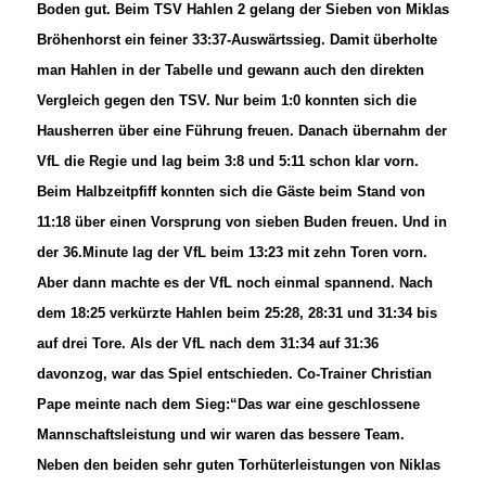
Boden gut. Beim TSV Hahlen 2 gelang der Sieben von Miklas
Bröhenhorst ein feiner 33:37-Auswärtssieg. Damit überholte
man Hahlen in der Tabelle und gewann auch den direkten
Vergleich gegen den TSV. Nur beim 1:0 konnten sich die
Hausherren über eine Führung freuen. Danach übernahm der
VfL die Regie und lag beim 3:8 und 5:11 schon klar vorn.
Beim Halbzeitpfiff konnten sich die Gäste beim Stand von
11:18 über einen Vorsprung von sieben Buden freuen. Und in
der 36.Minute lag der VfL beim 13:23 mit zehn Toren vorn.
Aber dann machte es der VfL noch einmal spannend. Nach
dem 18:25 verkürzte Hahlen beim 25:28, 28:31 und 31:34 bis
auf drei Tore. Als der VfL nach dem 31:34 auf 31:36
davonzog, war das Spiel entschieden. Co-Trainer Christian
Pape meinte nach dem Sieg:“Das war eine geschlossene
Mannschaftsleistung und wir waren das bessere Team.
Neben den beiden sehr guten Torhüterleistungen von Niklas