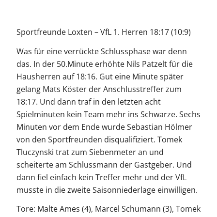
Sportfreunde Loxten – VfL 1. Herren 18:17 (10:9)
Was für eine verrückte Schlussphase war denn
das. In der 50.Minute erhöhte Nils Patzelt für die
Hausherren auf 18:16. Gut eine Minute später
gelang Mats Köster der Anschlusstreffer zum
18:17. Und dann traf in den letzten acht
Spielminuten kein Team mehr ins Schwarze. Sechs
Minuten vor dem Ende wurde Sebastian Hölmer
von den Sportfreunden disqualifiziert. Tomek
Tluczynski trat zum Siebenmeter an und
scheiterte am Schlussmann der Gastgeber. Und
dann fiel einfach kein Treffer mehr und der VfL
musste in die zweite Saisonniederlage einwilligen.
Tore: Malte Ames (4), Marcel Schumann (3), Tomek