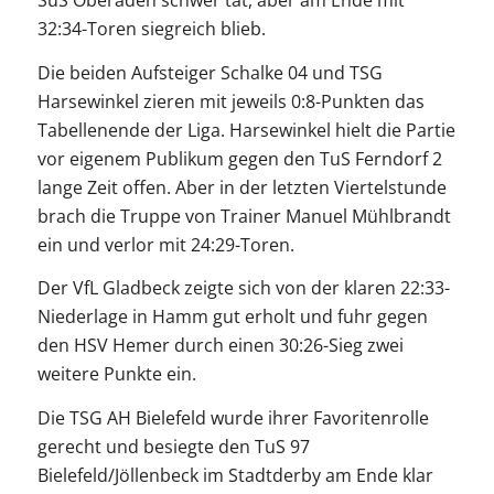
SuS Oberaden schwer tat, aber am Ende mit
32:34-Toren siegreich blieb.
Die beiden Aufsteiger Schalke 04 und TSG
Harsewinkel zieren mit jeweils 0:8-Punkten das
Tabellenende der Liga. Harsewinkel hielt die Partie
vor eigenem Publikum gegen den TuS Ferndorf 2
lange Zeit offen. Aber in der letzten Viertelstunde
brach die Truppe von Trainer Manuel Mühlbrandt
ein und verlor mit 24:29-Toren.
Der VfL Gladbeck zeigte sich von der klaren 22:33-
Niederlage in Hamm gut erholt und fuhr gegen
den HSV Hemer durch einen 30:26-Sieg zwei
weitere Punkte ein.
Die TSG AH Bielefeld wurde ihrer Favoritenrolle
gerecht und besiegte den TuS 97
Bielefeld/Jöllenbeck im Stadtderby am Ende klar