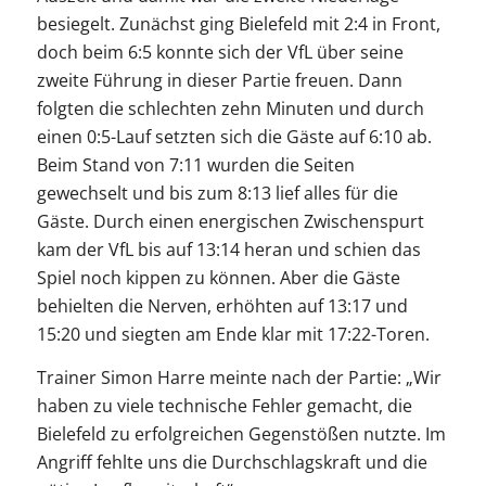
besiegelt. Zunächst ging Bielefeld mit 2:4 in Front,
doch beim 6:5 konnte sich der VfL über seine
zweite Führung in dieser Partie freuen. Dann
folgten die schlechten zehn Minuten und durch
einen 0:5-Lauf setzten sich die Gäste auf 6:10 ab.
Beim Stand von 7:11 wurden die Seiten
gewechselt und bis zum 8:13 lief alles für die
Gäste. Durch einen energischen Zwischenspurt
kam der VfL bis auf 13:14 heran und schien das
Spiel noch kippen zu können. Aber die Gäste
behielten die Nerven, erhöhten auf 13:17 und
15:20 und siegten am Ende klar mit 17:22-Toren.
Trainer Simon Harre meinte nach der Partie: „Wir
haben zu viele technische Fehler gemacht, die
Bielefeld zu erfolgreichen Gegenstößen nutzte. Im
Angriff fehlte uns die Durchschlagskraft und die