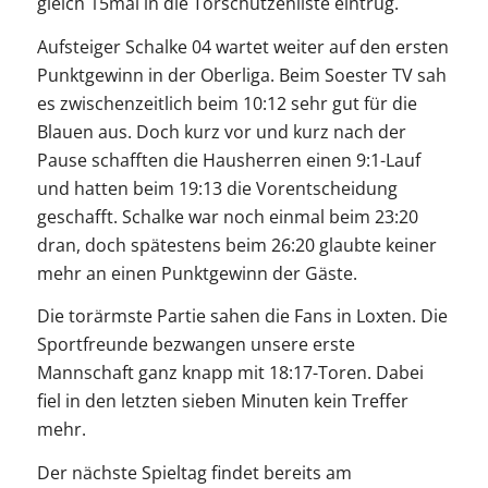
gleich 15mal in die Torschützenliste eintrug.
Aufsteiger Schalke 04 wartet weiter auf den ersten
Punktgewinn in der Oberliga. Beim Soester TV sah
es zwischenzeitlich beim 10:12 sehr gut für die
Blauen aus. Doch kurz vor und kurz nach der
Pause schafften die Hausherren einen 9:1-Lauf
und hatten beim 19:13 die Vorentscheidung
geschafft. Schalke war noch einmal beim 23:20
dran, doch spätestens beim 26:20 glaubte keiner
mehr an einen Punktgewinn der Gäste.
Die torärmste Partie sahen die Fans in Loxten. Die
Sportfreunde bezwangen unsere erste
Mannschaft ganz knapp mit 18:17-Toren. Dabei
fiel in den letzten sieben Minuten kein Treffer
mehr.
Der nächste Spieltag findet bereits am