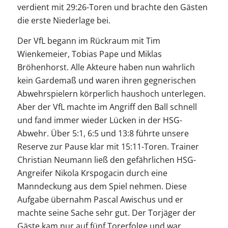
verdient mit 29:26-Toren und brachte den Gästen
die erste Niederlage bei.
Der VfL begann im Rückraum mit Tim
Wienkemeier, Tobias Pape und Miklas
Bröhenhorst. Alle Akteure haben nun wahrlich
kein Gardemaß und waren ihren gegnerischen
Abwehrspielern körperlich haushoch unterlegen.
Aber der VfL machte im Angriff den Ball schnell
und fand immer wieder Lücken in der HSG-
Abwehr. Über 5:1, 6:5 und 13:8 führte unsere
Reserve zur Pause klar mit 15:11-Toren. Trainer
Christian Neumann ließ den gefährlichen HSG-
Angreifer Nikola Krspogacin durch eine
Manndeckung aus dem Spiel nehmen. Diese
Aufgabe übernahm Pascal Awischus und er
machte seine Sache sehr gut. Der Torjäger der
Gäste kam nur auf fünf Torerfolge und war