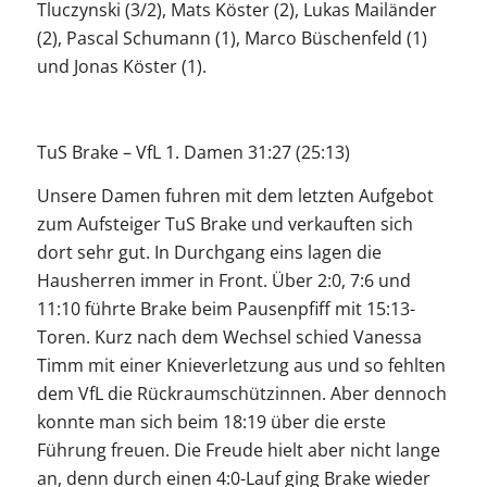
Tluczynski (3/2), Mats Köster (2), Lukas Mailänder
(2), Pascal Schumann (1), Marco Büschenfeld (1)
und Jonas Köster (1).
TuS Brake – VfL 1. Damen 31:27 (25:13)
Unsere Damen fuhren mit dem letzten Aufgebot
zum Aufsteiger TuS Brake und verkauften sich
dort sehr gut. In Durchgang eins lagen die
Hausherren immer in Front. Über 2:0, 7:6 und
11:10 führte Brake beim Pausenpfiff mit 15:13-
Toren. Kurz nach dem Wechsel schied Vanessa
Timm mit einer Knieverletzung aus und so fehlten
dem VfL die Rückraumschützinnen. Aber dennoch
konnte man sich beim 18:19 über die erste
Führung freuen. Die Freude hielt aber nicht lange
an, denn durch einen 4:0-Lauf ging Brake wieder