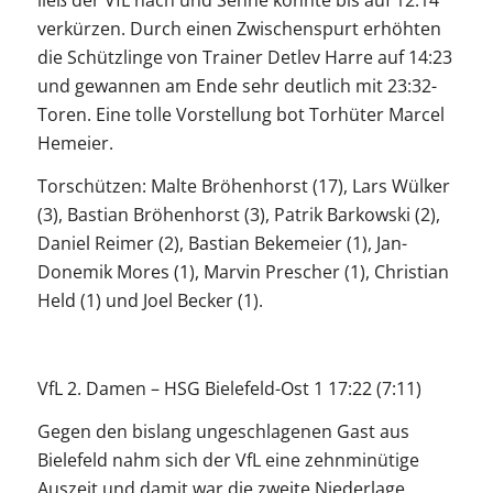
verkürzen. Durch einen Zwischenspurt erhöhten
die Schützlinge von Trainer Detlev Harre auf 14:23
und gewannen am Ende sehr deutlich mit 23:32-
Toren. Eine tolle Vorstellung bot Torhüter Marcel
Hemeier.
Torschützen: Malte Bröhenhorst (17), Lars Wülker
(3), Bastian Bröhenhorst (3), Patrik Barkowski (2),
Daniel Reimer (2), Bastian Bekemeier (1), Jan-
Donemik Mores (1), Marvin Prescher (1), Christian
Held (1) und Joel Becker (1).
VfL 2. Damen – HSG Bielefeld-Ost 1 17:22 (7:11)
Gegen den bislang ungeschlagenen Gast aus
Bielefeld nahm sich der VfL eine zehnminütige
Auszeit und damit war die zweite Niederlage