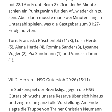
mit 22:19 in Front. Beim 27:26 in der 56.Minute
schien ein Punktgewinn für den VfL wieder drin zu
sein. Aber dann musste man zwei Minuten lang in
Unterzahl spielen, was die Gastgeber zum 31:27-
Erfolg nutzten.
Tore: Franziska Büschenfeld (11/8), Luisa Herde
(5), Alena Herde (4), Romina Sander (3), Lysanne
Vogler (2), Pia Sandmann (1) und Vanessa Timm
(1).
VfL 2. Herren – HSG Gütersloh 29:26 (15:11)
Im Spitzenspiel der Bezirksliga gegen die HSG
Gütersloh wuchs unsere Reserve über sich hinaus
und zeigte eine ganz tolle Vorstellung. Am Ende
siegte die Truppe von Trainer Christian Neumann