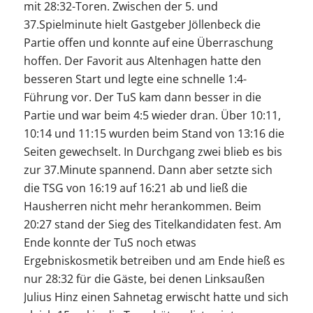
mit 28:32-Toren. Zwischen der 5. und
37.Spielminute hielt Gastgeber Jöllenbeck die
Partie offen und konnte auf eine Überraschung
hoffen. Der Favorit aus Altenhagen hatte den
besseren Start und legte eine schnelle 1:4-
Führung vor. Der TuS kam dann besser in die
Partie und war beim 4:5 wieder dran. Über 10:11,
10:14 und 11:15 wurden beim Stand von 13:16 die
Seiten gewechselt. In Durchgang zwei blieb es bis
zur 37.Minute spannend. Dann aber setzte sich
die TSG von 16:19 auf 16:21 ab und ließ die
Hausherren nicht mehr herankommen. Beim
20:27 stand der Sieg des Titelkandidaten fest. Am
Ende konnte der TuS noch etwas
Ergebniskosmetik betreiben und am Ende hieß es
nur 28:32 für die Gäste, bei denen Linksaußen
Julius Hinz einen Sahnetag erwischt hatte und sich