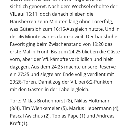
sichtlich genervt. Nach dem Wechsel erhöhte der
VfL auf 16:11, doch danach blieben die
Hausherren zehn Minuten lang ohne Torerfolg,
was Gütersloh zum 16:16-Ausgleich nutzte. Und in
der 46.Minute war es dann soweit. Der haushohe
Favorit ging beim Zwischenstand von 19:20 das
erste Mal in Front. Bis zum 24:25 blieben die Gäste
vorn, aber der VfL kämpfte vorbildlich und hielt
dagegen. Aus dem 24:25 machte unsere Reserve
ein 27:25 und siegte am Ende völlig verdient mit
29:26-Toren. Damit zog der VfL bei 6:2-Punkten
mit den Gästen in der Tabelle gleich.
Tore: Miklas Bröhenhorst (8), Niklas Holtmann
(8/4), Tim Wienkemeier (5), Marius Hepermann (4),
Pascal Awichus (2), Tobias Pape (1) und Andreas
Kreft (1).