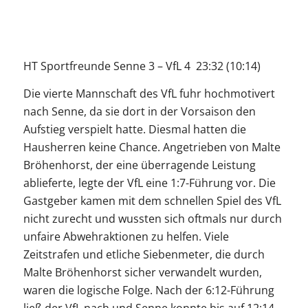
HT Sportfreunde Senne 3 – VfL 4 23:32 (10:14)
Die vierte Mannschaft des VfL fuhr hochmotivert
nach Senne, da sie dort in der Vorsaison den
Aufstieg verspielt hatte. Diesmal hatten die
Hausherren keine Chance. Angetrieben von Malte
Bröhenhorst, der eine überragende Leistung
ablieferte, legte der VfL eine 1:7-Führung vor. Die
Gastgeber kamen mit dem schnellen Spiel des VfL
nicht zurecht und wussten sich oftmals nur durch
unfaire Abwehraktionen zu helfen. Viele
Zeitstrafen und etliche Siebenmeter, die durch
Malte Bröhenhorst sicher verwandelt wurden,
waren die logische Folge. Nach der 6:12-Führung
ließ der VfL nach und Senne konnte bis auf 12:14