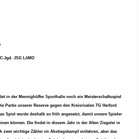
O
. C-Jgd. JSG LöMO
t in der Mennighüffer Sporthalle noch ein Meisterschaftsspiel
ie Partie unserer Reserve gegen den Kreisrivalen TG Herford
as Spiel wurde deshalb so früh angesetzt, damit unsere Spieler
nen können. Die findet in diesem Jahr in der Alten Ziegelei in
h zwei wichtige Zähler im Abstiegskampf einfahren, aber das