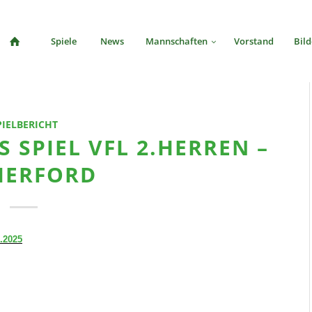
Spiele
News
Mannschaften
Vorstand
Bild
PIELBERICHT
 SPIEL VFL 2.HERREN –
HERFORD
.2025