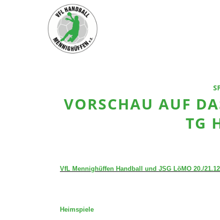
S
VORSCHAU AUF DAS
TG 
VfL Mennighüffen Handball und JSG LöMO 20./21.12
Heimspiele