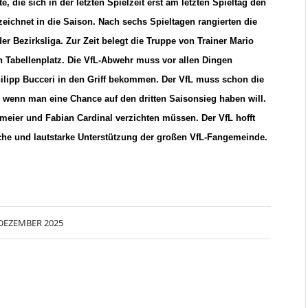
 die sich in der letzten Spielzeit erst am letzten Spieltag den
zeichnet in die Saison. Nach sechs Spieltagen rangierten die
er Bezirksliga. Zur Zeit belegt die Truppe von Trainer Mario
en Tabellenplatz. Die VfL-Abwehr muss vor allen Dingen
ilipp Bucceri in den Griff bekommen. Der VfL muss schon die
 wenn man eine Chance auf den dritten Saisonsieg haben will.
kmeier und Fabian Cardinal verzichten müssen. Der VfL hofft
iche und lautstarke Unterstützung der großen VfL-Fangemeinde.
 DEZEMBER 2025