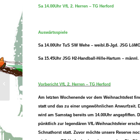
Sa 14.00Uhr VfL 2. Herren – TG Herford
Auswärtsspiele
Sa 14.00Uhr TuS SW Wehe – weibl.B-Jgd. JSG LöM
Sa 15.45Uhr JSG H2-Handball-Hille-Hartum – männl
Die Spielberichte vom 13.12.2025
Vorbericht VfL 2. Herren – TG Herford
Am letzten Wochenende vor dem Weihnachtsfest finde
statt und das zu einer ungewöhnlichen Anwurfzeit. D
wird am Samstag bereits um 14.00Uhr angepfiffen. D
pünktlich zur legendären VfL-Weihnachtsfeier erschei
Schnathorst statt. Zuvor möchte unsere Reserve noc