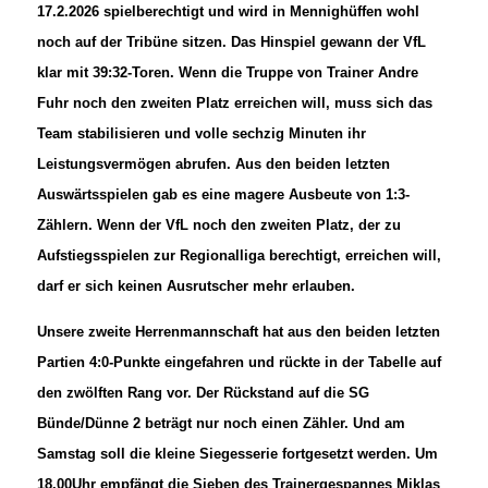
17.2.2026 spielberechtigt und wird in Mennighüffen wohl
noch auf der Tribüne sitzen. Das Hinspiel gewann der VfL
klar mit 39:32-Toren. Wenn die Truppe von Trainer Andre
Fuhr noch den zweiten Platz erreichen will, muss sich das
Team stabilisieren und volle sechzig Minuten ihr
Leistungsvermögen abrufen. Aus den beiden letzten
Auswärtsspielen gab es eine magere Ausbeute von 1:3-
Zählern. Wenn der VfL noch den zweiten Platz, der zu
Aufstiegsspielen zur Regionalliga berechtigt, erreichen will,
darf er sich keinen Ausrutscher mehr erlauben.
Unsere zweite Herrenmannschaft hat aus den beiden letzten
Partien 4:0-Punkte eingefahren und rückte in der Tabelle auf
den zwölften Rang vor. Der Rückstand auf die SG
Bünde/Dünne 2 beträgt nur noch einen Zähler. Und am
Samstag soll die kleine Siegesserie fortgesetzt werden. Um
18.00Uhr empfängt die Sieben des Trainergespannes Miklas