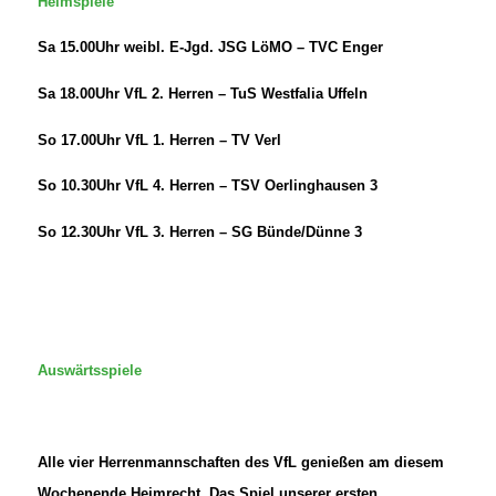
Heimspiele
Sa 15.00Uhr weibl. E-Jgd. JSG LöMO – TVC Enger
Sa 18.00Uhr VfL 2. Herren – TuS Westfalia Uffeln
So 17.00Uhr VfL 1. Herren – TV Verl
So 10.30Uhr VfL 4. Herren – TSV Oerlinghausen 3
So 12.30Uhr VfL 3. Herren – SG Bünde/Dünne 3
Auswärtsspiele
Alle vier Herrenmannschaften des VfL genießen am diesem
Wochenende Heimrecht. Das Spiel unserer ersten