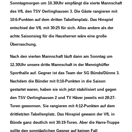
Sonntagmorgen um 10.30Uhr empfängt die vierte Mannschaft
des VfL den TSV Oerlinghausen 3. Die Gäste rangieren mit
10:6-Punkten auf dem dritten Tabellenplatz. Das Hinspiel
entschied der VfL mit 30:25 für sich. Alles andere als der
achte Saisonsieg für die Hausherren wäre eine große
Überraschung.
Nach den vierten Mannschaft läuft dann am Sonntag um
12.30Uhr unsere dritte Mannschaft in der Mennighüffer
Sporthalle auf. Gegner ist das Team der SG Bünde/Dünne 3.
Nachdem die Bünder mit 0:10-Punkten in die Saison
gestartet waren, haben sie sich jetzt stabilisiert und gegen
den TSV Oerlinghausen 2 und TV Häver jeweils mit 28:27-
Toren gewonnen. Sie rangieren mit 4:12-Punkten auf dem
drittletzten Tabellenplatz. Das Hinspiel gewann der VfL in
Bünde ganz deutlich mit 30:19-Toren. Aber die Harre-Truppe
sollte den sonntäglichen Gegner auf keinen Fall