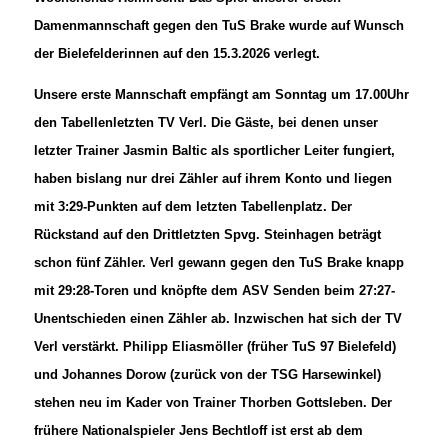
Damenmannschaft gegen den TuS Brake wurde auf Wunsch
der Bielefelderinnen auf den 15.3.2026 verlegt.
Unsere erste Mannschaft empfängt am Sonntag um 17.00Uhr
den Tabellenletzten TV Verl. Die Gäste, bei denen unser
letzter Trainer Jasmin Baltic als sportlicher Leiter fungiert,
haben bislang nur drei Zähler auf ihrem Konto und liegen
mit 3:29-Punkten auf dem letzten Tabellenplatz. Der
Rückstand auf den Drittletzten Spvg. Steinhagen beträgt
schon fünf Zähler. Verl gewann gegen den TuS Brake knapp
mit 29:28-Toren und knöpfte dem ASV Senden beim 27:27-
Unentschieden einen Zähler ab. Inzwischen hat sich der TV
Verl verstärkt. Philipp Eliasmöller (früher TuS 97 Bielefeld)
und Johannes Dorow (zurück von der TSG Harsewinkel)
stehen neu im Kader von Trainer Thorben Gottsleben. Der
frühere Nationalspieler Jens Bechtloff ist erst ab dem