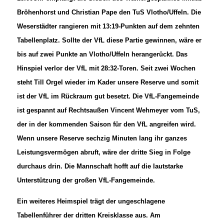
Bröhenhorst und Christian Pape den TuS Vlotho/Uffeln. Die
Weserstädter rangieren mit 13:19-Punkten auf dem zehnten
Tabellenplatz. Sollte der VfL diese Partie gewinnen, wäre er
bis auf zwei Punkte an Vlotho/Uffeln herangerückt. Das
Hinspiel verlor der VfL mit 28:32-Toren. Seit zwei Wochen
steht Till Orgel wieder im Kader unsere Reserve und somit
ist der VfL im Rückraum gut besetzt. Die VfL-Fangemeinde
ist gespannt auf Rechtsaußen Vincent Wehmeyer vom TuS,
der in der kommenden Saison für den VfL angreifen wird.
Wenn unsere Reserve sechzig Minuten lang ihr ganzes
Leistungsvermögen abruft, wäre der dritte Sieg in Folge
durchaus drin. Die Mannschaft hofft auf die lautstarke
Unterstützung der großen VfL-Fangemeinde.
Ein weiteres Heimspiel trägt der ungeschlagene
Tabellenführer der dritten Kreisklasse aus. Am