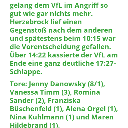
gelang dem VfL im Angriff so
gut wie gar nichts mehr.
Herzebrock lief einen
Gegenstoß nach dem anderen
und spätestens beim 10:15 war
die Vorentscheidung gefallen.
Über 14:22 kassierte der VfL am
Ende eine ganz deutliche 17:27-
Schlappe.
Tore: Jenny Danowsky (8/1),
Vanessa Timm (3), Romina
Sander (2), Franziska
Büschenfeld (1), Alena Orgel (1),
Nina Kuhlmann (1) und Maren
Hildebrand (1).