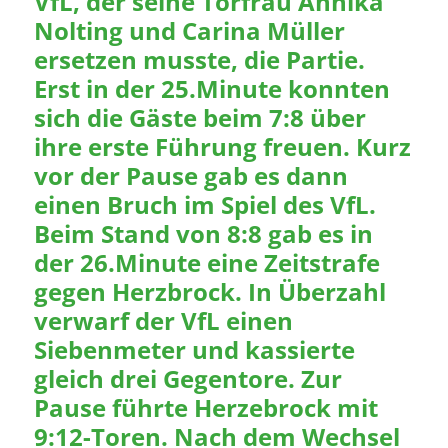
VfL, der seine Torfrau Annika
Nolting und Carina Müller
ersetzen musste, die Partie.
Erst in der 25.Minute konnten
sich die Gäste beim 7:8 über
ihre erste Führung freuen. Kurz
vor der Pause gab es dann
einen Bruch im Spiel des VfL.
Beim Stand von 8:8 gab es in
der 26.Minute eine Zeitstrafe
gegen Herzbrock. In Überzahl
verwarf der VfL einen
Siebenmeter und kassierte
gleich drei Gegentore. Zur
Pause führte Herzebrock mit
9:12-Toren. Nach dem Wechsel