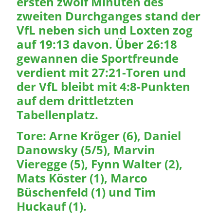
ersten zwölf Minuten des
zweiten Durchganges stand der
VfL neben sich und Loxten zog
auf 19:13 davon. Über 26:18
gewannen die Sportfreunde
verdient mit 27:21-Toren und
der VfL bleibt mit 4:8-Punkten
auf dem drittletzten
Tabellenplatz.
Tore: Arne Kröger (6), Daniel
Danowsky (5/5), Marvin
Vieregge (5), Fynn Walter (2),
Mats Köster (1), Marco
Büschenfeld (1) und Tim
Huckauf (1).