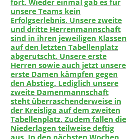
fort. Wieder einmal gab es für
unsere Teams kein
Erfolgserlebnis. Unsere zweite
und dritte Herrenmannschaft
sind in ihren jeweiligen Klassen
auf den letzten Tabellenplatz
abgerutscht. Unsere erste
Herren sowie auch jetzt unsere
erste Damen kämpfen gegen
den Abstieg. Lediglich unsere
zweite Damenmannschaft
steht überraschenderweise in
der Kreisliga auf dem zweiten
Tabellenplatz. Zudem fallen die
Niederlagen teilweise deftig
aus. In den nächsten Wochen