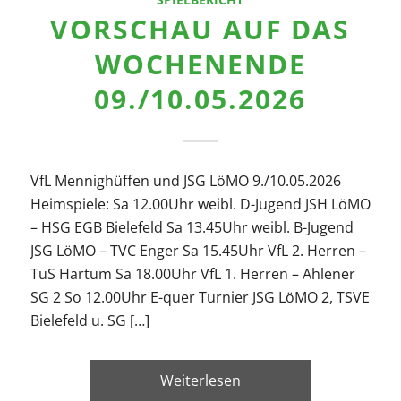
VORSCHAU AUF DAS
WOCHENENDE
09./10.05.2026
VfL Mennighüffen und JSG LöMO 9./10.05.2026
Heimspiele: Sa 12.00Uhr weibl. D-Jugend JSH LöMO
– HSG EGB Bielefeld Sa 13.45Uhr weibl. B-Jugend
JSG LöMO – TVC Enger Sa 15.45Uhr VfL 2. Herren –
TuS Hartum Sa 18.00Uhr VfL 1. Herren – Ahlener
SG 2 So 12.00Uhr E-quer Turnier JSG LöMO 2, TSVE
Bielefeld u. SG […]
Weiterlesen