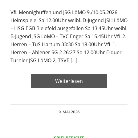
VfL Mennighüffen und JSG LöMO 9./10.05.2026
Heimspiele: Sa 12.00Uhr weibl. D-Jugend JSH LöMO
– HSG EGB Bielefeld ausgefallen Sa 13.45Uhr weibl.
B-Jugend JSG LöMO – TVC Enger Sa 15.45Uhr VfL 2.
Herren – TuS Hartum 33:30 Sa 18.00Uhr VfL 1.
Herren – Ahlener SG 2 26:27 So 12.00Uhr E-quer
Turnier JSG LöMO 2, TSVE […]
Weiterlesen
9. MAI 2026
SPIELBERICHT