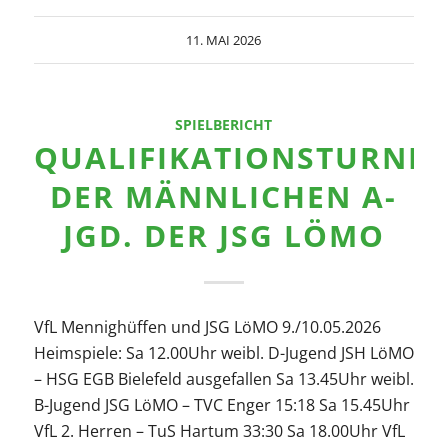
11. MAI 2026
SPIELBERICHT
QUALIFIKATIONSTURNIE
DER MÄNNLICHEN A-
JGD. DER JSG LÖMO
VfL Mennighüffen und JSG LöMO 9./10.05.2026
Heimspiele: Sa 12.00Uhr weibl. D-Jugend JSH LöMO
– HSG EGB Bielefeld ausgefallen Sa 13.45Uhr weibl.
B-Jugend JSG LöMO – TVC Enger 15:18 Sa 15.45Uhr
VfL 2. Herren – TuS Hartum 33:30 Sa 18.00Uhr VfL