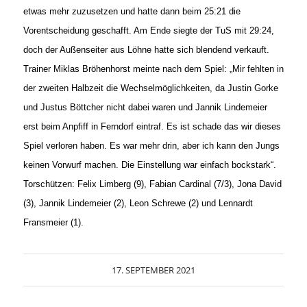
etwas mehr zuzusetzen und hatte dann beim 25:21 die
Vorentscheidung geschafft. Am Ende siegte der TuS mit 29:24,
doch der Außenseiter aus Löhne hatte sich blendend verkauft.
Trainer Miklas Bröhenhorst meinte nach dem Spiel: „Mir fehlten in
der zweiten Halbzeit die Wechselmöglichkeiten, da Justin Gorke
und Justus Böttcher nicht dabei waren und Jannik Lindemeier
erst beim Anpfiff in Ferndorf eintraf. Es ist schade das wir dieses
Spiel verloren haben. Es war mehr drin, aber ich kann den Jungs
keinen Vorwurf machen. Die Einstellung war einfach bockstark“.
Torschützen: Felix Limberg (9), Fabian Cardinal (7/3), Jona David
(3), Jannik Lindemeier (2), Leon Schrewe (2) und Lennardt
Fransmeier (1).
17. SEPTEMBER 2021