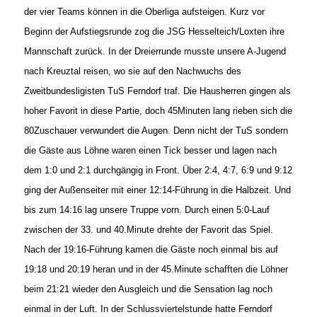
der vier Teams können in die Oberliga aufsteigen. Kurz vor
Beginn der Aufstiegsrunde zog die JSG Hesselteich/Loxten ihre
Mannschaft zurück. In der Dreierrunde musste unsere A-Jugend
nach Kreuztal reisen, wo sie auf den Nachwuchs des
Zweitbundesligisten TuS Ferndorf traf. Die Hausherren gingen als
hoher Favorit in diese Partie, doch 45Minuten lang rieben sich die
80Zuschauer verwundert die Augen. Denn nicht der TuS sondern
die Gäste aus Löhne waren einen Tick besser und lagen nach
dem 1:0 und 2:1 durchgängig in Front. Über 2:4, 4:7, 6:9 und 9:12
ging der Außenseiter mit einer 12:14-Führung in die Halbzeit. Und
bis zum 14:16 lag unsere Truppe vorn. Durch einen 5:0-Lauf
zwischen der 33. und 40.Minute drehte der Favorit das Spiel.
Nach der 19:16-Führung kamen die Gäste noch einmal bis auf
19:18 und 20:19 heran und in der 45.Minute schafften die Löhner
beim 21:21 wieder den Ausgleich und die Sensation lag noch
einmal in der Luft. In der Schlussviertelstunde hatte Ferndorf