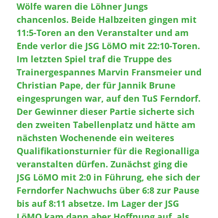
Wölfe waren die Löhner Jungs
chancenlos. Beide Halbzeiten gingen mit
11:5-Toren an den Veranstalter und am
Ende verlor die JSG LöMO mit 22:10-Toren.
Im letzten Spiel traf die Truppe des
Trainergespannes Marvin Fransmeier und
Christian Pape, der für Jannik Brune
eingesprungen war, auf den TuS Ferndorf.
Der Gewinner dieser Partie sicherte sich
den zweiten Tabellenplatz und hätte am
nächsten Wochenende ein weiteres
Qualifikationsturnier für die Regionalliga
veranstalten dürfen. Zunächst ging die
JSG LöMO mit 2:0 in Führung, ehe sich der
Ferndorfer Nachwuchs über 6:8 zur Pause
bis auf 8:11 absetze. Im Lager der JSG
LöMO kam dann aber Hoffnung auf, als