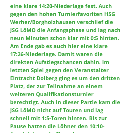
eine klare 14:20-Niederlage fest. Auch
gegen den hohen Turnierfavoriten HSG
Werher/Borgholzhausen verschlief die
JSG LöMO die Anfangsphase und lag nach
neun Minuten schon klar mit 0:5 hinten.
Am Ende gab es auch hier eine klare
17:26-Niederlage. Damit waren die
direkten Aufstiegschancen dahin. Im
letzten Spiel gegen den Veranstalter
Eintracht Dolberg ging es um den dritten
Platz, der zur Teilnahme an einem
weiteren Qualifikationsturnier
berechtigt. Auch in dieser Partie kam die
JSG LöMO nicht auf Touren und lag
schnell mit 1:5-Toren hinten. Bis zur
Pause hatten die Löhner den 10:10-