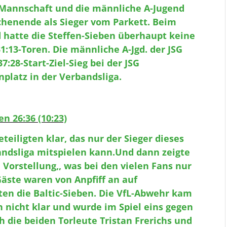
e Mannschaft und die männliche A-Jugend
henende als Sieger vom Parkett. Beim
d hatte die Steffen-Sieben überhaupt keine
1:13-Toren. Die männliche A-Jgd. der JSG
:28-Start-Ziel-Sieg bei der JSG
platz in der Verbandsliga.
n 26:36 (10:23)
eteiligten klar, das nur der Sieger dieses
bandsliga mitspielen kann.Und dann zeigte
 Vorstellung,, was bei den vielen Fans nur
Gäste waren von Anpfiff an auf
en die Baltic-Sieben. Die VfL-Abwehr kam
 nicht klar und wurde im Spiel eins gegen
h die beiden Torleute Tristan Frerichs und