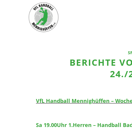
S
BERICHTE 
24./
VfL Handball Mennighüffen – Woche
Sa 19.00Uhr 1.Herren – Handball Bad