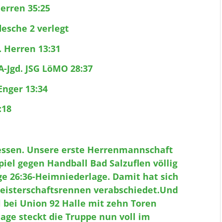
Herren 35:25
desche 2 verlegt
. Herren 13:31
A-Jgd. JSG LöMO 28:37
Enger 13:34
:18
ssen. Unsere erste Herrenmannschaft
iel gegen Handball Bad Salzuflen völlig
ge 26:36-Heimniederlage. Damit hat sich
eisterschaftsrennen verabschiedet.Und
l bei Union 92 Halle mit zehn Toren
age steckt die Truppe nun voll im