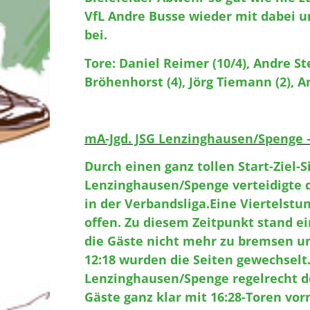
VfL Andre Busse wieder mit dabei un
bei.
Tore: Daniel Reimer (10/4), Andre Ste
Bröhenhorst (4), Jörg Tiemann (2), A
mA-Jgd. JSG Lenzinghausen/Spenge –
Durch einen ganz tollen Start-Ziel-S
Lenzinghausen/Spenge verteidigte d
in der Verbandsliga.Eine Viertelstu
offen. Zu diesem Zeitpunkt stand ei
die Gäste nicht mehr zu bremsen un
12:18 wurden die Seiten gewechselt
Lenzinghausen/Spenge regelrecht d
Gäste ganz klar mit 16:28-Toren vor