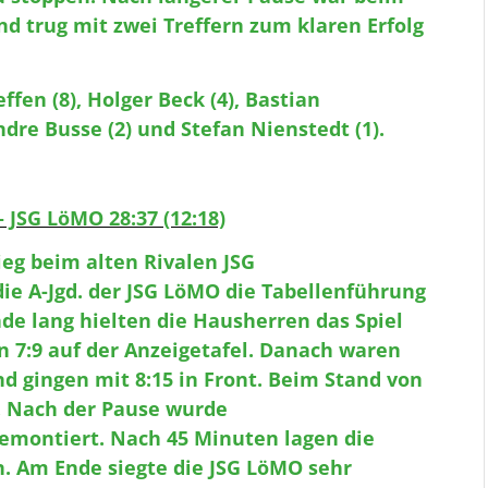
d trug mit zwei Treffern zum klaren Erfolg
ffen (8), Holger Beck (4), Bastian
ndre Busse (2) und Stefan Nienstedt (1).
 JSG LöMO 28:37 (12:18)
ieg beim alten Rivalen JSG
ie A-Jgd. der JSG LöMO die Tabellenführung
nde lang hielten die Hausherren das Spiel
n 7:9 auf der Anzeigetafel. Danach waren
d gingen mit 8:15 in Front. Beim Stand von
. Nach der Pause wurde
emontiert. Nach 45 Minuten lagen die
n. Am Ende siegte die JSG LöMO sehr