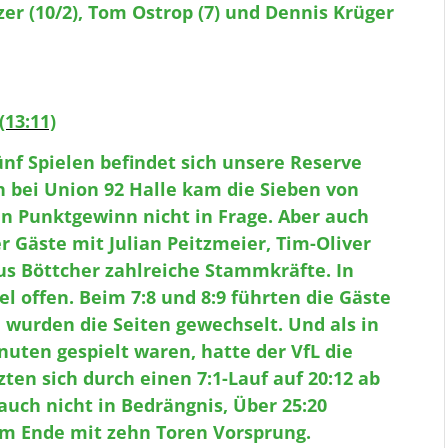
zer (10/2), Tom Ostrop (7) und Dennis Krüger
(13:11)
nf Spielen befindet sich unsere Reserve
h bei Union 92 Halle kam die Sieben von
en Punktgewinn nicht in Frage. Aber auch
r Gäste mit Julian Peitzmeier, Tim-Oliver
s Böttcher zahlreiche Stammkräfte. In
el offen. Beim 7:8 und 8:9 führten die Gäste
 wurden die Seiten gewechselt. Und als in
uten gespielt waren, hatte der VfL die
ten sich durch einen 7:1-Lauf auf 20:12 ab
uch nicht in Bedrängnis, Über 25:20
am Ende mit zehn Toren Vorsprung.