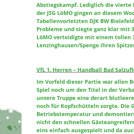
Abstiegskampf. Lediglich die viert
der JSG LöMO gingen an diesem Woc
Tabellenvorletzten DJK BW Bielefel
Probleme und siegte ganz klar mit 3
LöMO verteidigte mit einem tollen 37
Lenzinghausen/Spenge ihren Spitzen
VfL 1. Herren – Handball Bad Salzufle
Im Vorfeld dieser Partie war allen B
Spiel noch um den Titel in der Ver
unsere Truppe eine derart blutleere
noch für Kopfschütteln sorgte. Die 
Betriebstemperatur und demontiert
nicht den schnellen Gästeangreifern
eins einfach ausgespielt und da auc