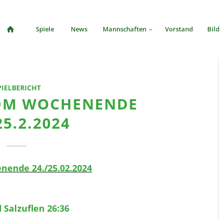
Spiele
News
Mannschaften
Vorstand
Bild
PIELBERICHT
VOM WOCHENENDE
25.2.2024
nende 24./25.02.2024
 Salzuflen 26:36