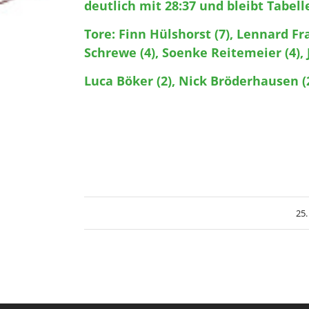
deutlich mit 28:37 und bleibt Tabel
Tore: Finn Hülshorst (7), Lennard Fra
Schrewe (4), Soenke Reitemeier (4), 
Luca Böker (2), Nick Bröderhausen (2
25