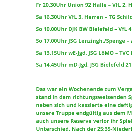
Fr 20.30Uhr Union 92 Halle – VfL 2. 
Sa 16.30Uhr VfL 3. Herren – TG Schil
So 10.00Uhr DJK BW Bielefeld – VfL 4
So 17.00Uhr JSG Lenzingh./Spenge – 
Sa 13.15Uhr wE-Jgd. JSG LöMO – TVC 
Sa 14.45Uhr mD-Jgd. JSG Bielefeld 21
Das war ein Wochenende zum Verge
stand in dem richtungsweisenden Sp
neben sich und kassierte eine defti
unsere Truppe endgültig aus dem M
auch unsere Reserve verlor ihr Spie
Unterschied. Nach der 25:35-Niederl