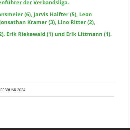
lenführer der Verbandsliga.
nsmeier (6), Jarvis Halfter (5), Leon
Jonsathan Kramer (3), Lino Ritter (2),
), Erik Riekewald (1) und Erik Littmann (1).
. FEBRUAR 2024