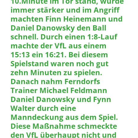
10.Minute im Tor stand, wurde
immer stärker und im Angriff
machten Finn Heinemann und
Daniel Danowsky den Ball
schnell. Durch einen 1:8-Lauf
machte der VfL aus einem
15:13 ein 16:21. Bei diesem
Spielstand waren noch gut
zehn Minuten zu spielen.
Danach nahm Ferndorfs
Trainer Michael Feldmann
Daniel Danowsky und Fynn
Walter durch eine
Manndeckung aus dem Spiel.
Diese Maßnahme schmeckte
den VfL überhaupt nicht und