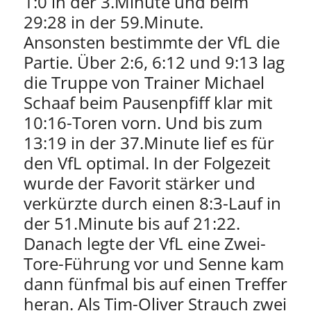
1:0 in der 3.Minute und beim
29:28 in der 59.Minute.
Ansonsten bestimmte der VfL die
Partie. Über 2:6, 6:12 und 9:13 lag
die Truppe von Trainer Michael
Schaaf beim Pausenpfiff klar mit
10:16-Toren vorn. Und bis zum
13:19 in der 37.Minute lief es für
den VfL optimal. In der Folgezeit
wurde der Favorit stärker und
verkürzte durch einen 8:3-Lauf in
der 51.Minute bis auf 21:22.
Danach legte der VfL eine Zwei-
Tore-Führung vor und Senne kam
dann fünfmal bis auf einen Treffer
heran. Als Tim-Oliver Strauch zwei