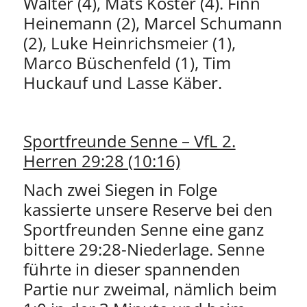
Walter (4), Mats Köster (4). Finn
Heinemann (2), Marcel Schumann
(2), Luke Heinrichsmeier (1),
Marco Büschenfeld (1), Tim
Huckauf und Lasse Käber.
Sportfreunde Senne – VfL 2.
Herren 29:28 (10:16)
Nach zwei Siegen in Folge
kassierte unsere Reserve bei den
Sportfreunden Senne eine ganz
bittere 29:28-Niederlage. Senne
führte in dieser spannenden
Partie nur zweimal, nämlich beim