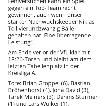
Fehlversuchen kann ein Spiel
gegen ein Top-Team nicht
gewinnen, auch wenn unser
starker Nachwuchskeeper Niklas
Toll vierundzwanzig Bälle
gehalten hat. Eine überragende
Leistung“.
Am Ende verlor der VfL klar mit
18:26-Toren und bleibt am dem
letzten Tabellenplatz in der
Kreisliga A.
Tore: Brian Gröppel (6), Bastian
Bröhenhorst (4), Jona David (3),
Tarek Meiners (3), Dennis Stürmer
(1) und Lars Wülker (1).