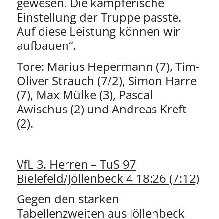
gewesen. Die kämpferische
Einstellung der Truppe passte.
Auf diese Leistung können wir
aufbauen“.
Tore: Marius Hepermann (7), Tim-
Oliver Strauch (7/2), Simon Harre
(7), Max Mülke (3), Pascal
Awischus (2) und Andreas Kreft
(2).
VfL 3. Herren – TuS 97
Bielefeld/Jöllenbeck 4 18:26 (7:12)
Gegen den starken
Tabellenzweiten aus Jöllenbeck