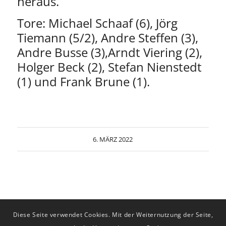
heraus.
Tore: Michael Schaaf (6), Jörg
Tiemann (5/2), Andre Steffen (3),
Andre Busse (3),Arndt Viering (2),
Holger Beck (2), Stefan Nienstedt
(1) und Frank Brune (1).
6. MÄRZ 2022
Diese Seite verwendet Cookies. Mit der Weiternutzung der Seite,