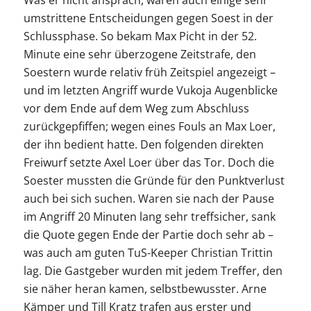
Was er nicht ansprach, waren auch einige sehr
umstrittene Entscheidungen gegen Soest in der
Schlussphase. So bekam Max Picht in der 52.
Minute eine sehr überzogene Zeitstrafe, den
Soestern wurde relativ früh Zeitspiel angezeigt –
und im letzten Angriff wurde Vukoja Augenblicke
vor dem Ende auf dem Weg zum Abschluss
zurückgepfiffen; wegen eines Fouls an Max Loer,
der ihn bedient hatte. Den folgenden direkten
Freiwurf setzte Axel Loer über das Tor. Doch die
Soester mussten die Gründe für den Punktverlust
auch bei sich suchen. Waren sie nach der Pause
im Angriff 20 Minuten lang sehr treffsicher, sank
die Quote gegen Ende der Partie doch sehr ab –
was auch am guten TuS-Keeper Christian Trittin
lag. Die Gastgeber wurden mit jedem Treffer, den
sie näher heran kamen, selbstbewusster. Arne
Kämper und Till Kratz trafen aus erster und