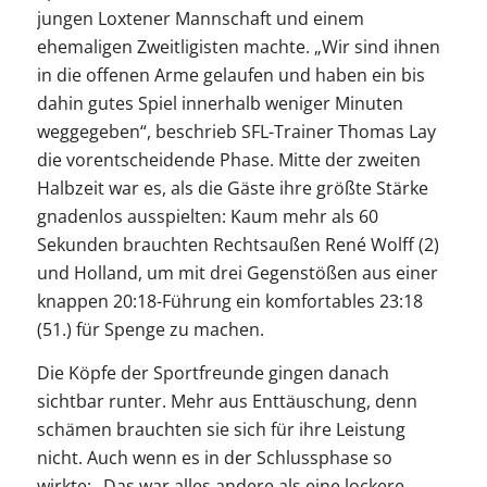
jungen Loxtener Mannschaft und einem
ehemaligen Zweitligisten machte. „Wir sind ihnen
in die offenen Arme gelaufen und haben ein bis
dahin gutes Spiel innerhalb weniger Minuten
weggegeben“, beschrieb SFL-Trainer Thomas Lay
die vorentscheidende Phase. Mitte der zweiten
Halbzeit war es, als die Gäste ihre größte Stärke
gnadenlos ausspielten: Kaum mehr als 60
Sekunden brauchten Rechtsaußen René Wolff (2)
und Holland, um mit drei Gegenstößen aus einer
knappen 20:18-Führung ein komfortables 23:18
(51.) für Spenge zu machen.
Die Köpfe der Sportfreunde gingen danach
sichtbar runter. Mehr aus Enttäuschung, denn
schämen brauchten sie sich für ihre Leistung
nicht. Auch wenn es in der Schlussphase so
wirkte: „Das war alles andere als eine lockere