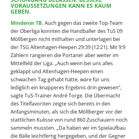
VORAUSSETZUNGEN KANN ES KAUM
GEBEN.
Mindener TB.
Auch gegen das zweite Top-Team
der Oberliga konnten die Handballer des TuS 09
Möllbergen nicht mithalten und unterlagen bei
der TSG Altenhagen-Heepen 29:39 (12:21). Mit 9:9
Zählern rangieren die Portaner aber weiter im
Mittelfeld der Liga. „Auch wenn bei uns alles
geklappt und Altenhagen-Heepen einen
schwachen Tag gehabt hätte, wäre für uns
lediglich ein knapperes Ergebnis drin gewesen“,
sagte TuS-Trainer André Torge. Die Übermacht
des Titelfavoriten zeigte sich bereits in den
Anfangsminuten, als sich die Möllberger vor der
stattlichen Kulisse von rund 860 Zuschauern noch
sammeln mussten. „Da haben wir im Spielaufbau
die Bälle leichtfertig hergegeben, und der Gegner