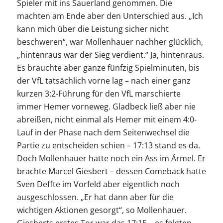
Spieler mit ins Sauerland genommen. Die
machten am Ende aber den Unterschied aus. „Ich
kann mich über die Leistung sicher nicht
beschweren“, war Mollenhauer nachher glücklich,
„hintenraus war der Sieg verdient.“ Ja, hintenraus.
Es brauchte aber ganze fünfzig Spielminuten, bis
der VfL tatsächlich vorne lag – nach einer ganz
kurzen 3:2-Führung für den VfL marschierte
immer Hemer vorneweg. Gladbeck ließ aber nie
abreißen, nicht einmal als Hemer mit einem 4:0-
Lauf in der Phase nach dem Seitenwechsel die
Partie zu entscheiden schien – 17:13 stand es da.
Doch Mollenhauer hatte noch ein Ass im Ärmel. Er
brachte Marcel Giesbert – dessen Comeback hatte
Sven Deffte im Vorfeld aber eigentlich noch
ausgeschlossen. „Er hat dann aber für die
wichtigen Aktionen gesorgt“, so Mollenhauer.