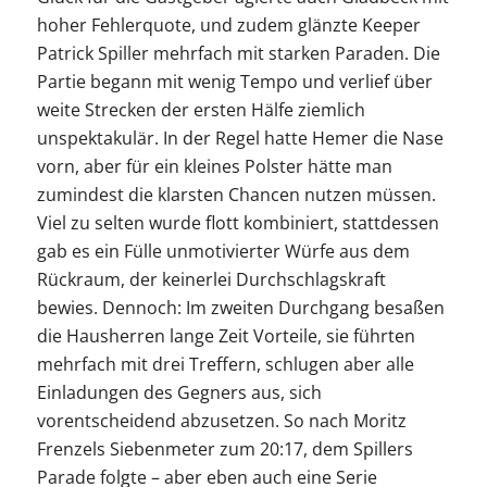
hoher Fehlerquote, und zudem glänzte Keeper
Patrick Spiller mehrfach mit starken Paraden. Die
Partie begann mit wenig Tempo und verlief über
weite Strecken der ersten Hälfe ziemlich
unspektakulär. In der Regel hatte Hemer die Nase
vorn, aber für ein kleines Polster hätte man
zumindest die klarsten Chancen nutzen müssen.
Viel zu selten wurde flott kombiniert, stattdessen
gab es ein Fülle unmotivierter Würfe aus dem
Rückraum, der keinerlei Durchschlagskraft
bewies. Dennoch: Im zweiten Durchgang besaßen
die Hausherren lange Zeit Vorteile, sie führten
mehrfach mit drei Treffern, schlugen aber alle
Einladungen des Gegners aus, sich
vorentscheidend abzusetzen. So nach Moritz
Frenzels Siebenmeter zum 20:17, dem Spillers
Parade folgte – aber eben auch eine Serie