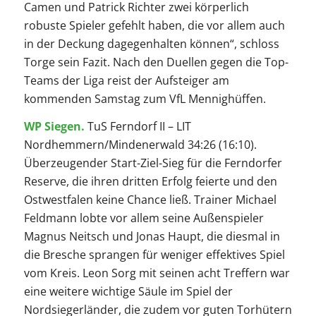
Camen und Patrick Richter zwei körperlich
robuste Spieler gefehlt haben, die vor allem auch
in der Deckung dagegenhalten können“, schloss
Torge sein Fazit. Nach den Duellen gegen die Top-
Teams der Liga reist der Aufsteiger am
kommenden Samstag zum VfL Mennighüffen.
WP Siegen.
TuS Ferndorf II – LIT
Nordhemmern/Mindenerwald 34:26 (16:10).
Überzeugender Start-Ziel-Sieg für die Ferndorfer
Reserve, die ihren dritten Erfolg feierte und den
Ostwestfalen keine Chance ließ. Trainer Michael
Feldmann lobte vor allem seine Außenspieler
Magnus Neitsch und Jonas Haupt, die diesmal in
die Bresche sprangen für weniger effektives Spiel
vom Kreis. Leon Sorg mit seinen acht Treffern war
eine weitere wichtige Säule im Spiel der
Nordsiegerländer, die zudem vor guten Torhütern