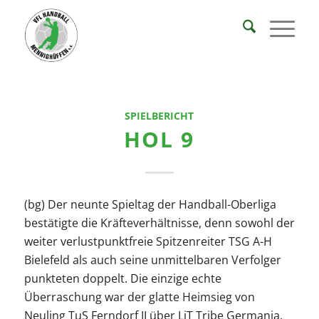
SPIELBERICHT
HOL 9
(bg) Der neunte Spieltag der Handball-Oberliga
bestätigte die Kräfteverhältnisse, denn sowohl der
weiter verlustpunktfreie Spitzenreiter TSG A-H
Bielefeld als auch seine unmittelbaren Verfolger
punkteten doppelt. Die einzige echte
Überraschung war der glatte Heimsieg von
Neuling TuS Ferndorf II über LiT Tribe Germania,