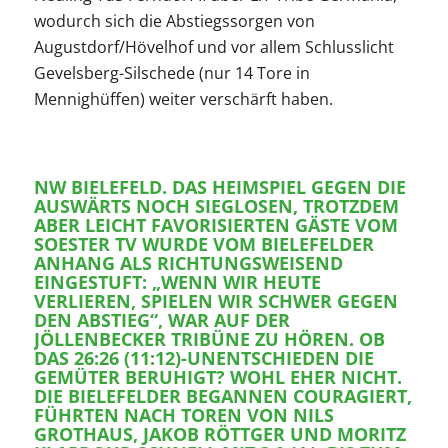
wodurch sich die Abstiegssorgen von
Augustdorf/Hövelhof und vor allem Schlusslicht
Gevelsberg-Silschede (nur 14 Tore in
Mennighüffen) weiter verschärft haben.
NW BIELEFELD. DAS HEIMSPIEL GEGEN DIE
AUSWÄRTS NOCH SIEGLOSEN, TROTZDEM
ABER LEICHT FAVORISIERTEN GÄSTE VOM
SOESTER TV WURDE VOM BIELEFELDER
ANHANG ALS RICHTUNGSWEISEND
EINGESTUFT: „WENN WIR HEUTE
VERLIEREN, SPIELEN WIR SCHWER GEGEN
DEN ABSTIEG“, WAR AUF DER
JÖLLENBECKER TRIBÜNE ZU HÖREN. OB
DAS 26:26 (11:12)-UNENTSCHIEDEN DIE
GEMÜTER BERUHIGT? WOHL EHER NICHT.
DIE BIELEFELDER BEGANNEN COURAGIERT,
FÜHRTEN NACH TOREN VON NILS
GROTHAUS, JAKOB RÖTTGER UND MORITZ