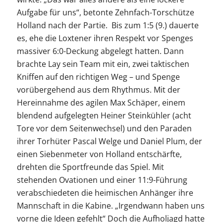
Aufgabe für uns“, betonte Zehnfach-Torschütze
Holland nach der Partie. Bis zum 1:5 (9.) dauerte
es, ehe die Loxtener ihren Respekt vor Spenges
massiver 6:0-Deckung abgelegt hatten. Dann
brachte Lay sein Team mit ein, zwei taktischen
Kniffen auf den richtigen Weg – und Spenge
vorübergehend aus dem Rhythmus. Mit der
Hereinnahme des agilen Max Schäper, einem
blendend aufgelegten Heiner Steinkühler (acht
Tore vor dem Seitenwechsel) und den Paraden
ihrer Torhüter Pascal Welge und Daniel Plum, der
einen Siebenmeter von Holland entschärfte,
drehten die Sportfreunde das Spiel. Mit
stehenden Ovationen und einer 11:9-Führung
verabschiedeten die heimischen Anhänger ihre
Mannschaft in die Kabine. „Irgendwann haben uns
vorne die Ideen gefehlt“ Doch die Aufholjagd hatte