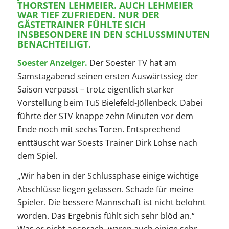
RSTEN LEHMEIER. AUCH LEHMEIER WAR
TIEF ZUFRIEDEN. NUR DER GÄS
TETRAINER FÜHLTE SICH INS
BESONDERE IN DEN SCHLUSSMINUTEN BEN
ACHTEILIGT.
Soester Anzeiger.
Der Soester TV hat am
Samstagabend seinen ersten Auswärtssieg der
Saison verpasst – trotz eigentlich starker
Vorstellung beim TuS Bielefeld-Jöllenbeck. Dabei
führte der STV knappe zehn Minuten vor dem
Ende noch mit sechs Toren. Entsprechend
enttäuscht war Soests Trainer Dirk Lohse nach
dem Spiel.
„Wir haben in der Schlussphase einige wichtige
Abschlüsse liegen gelassen. Schade für meine
Spieler. Die bessere Mannschaft ist nicht belohnt
worden. Das Ergebnis fühlt sich sehr blöd an.“