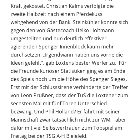
Kraft gekostet. Christian Kalms verfolgte die
zweite Halbzeit nach einem Pferdekuss
weitgehend von der Bank. Steinkühler konnte sich
gegen den von Gästecoach Heiko Holtmann
umgestellten und nun deutlich effektiver
agierenden Spenger Innenblock kaum mehr
durchsetzen. „Irgendwann haben uns vorne die
Ideen gefehlt“, gab Loxtens bester Werfer zu. Für
die Freunde kurioser Statistiken ging es am Ende
des Spiels noch um die Höhe des Spenger Sieges.
Erst mit der Schlusssirene verhinderte der Treffer
von Leon Prüßner, dass der TuS die Loxtener zum
sechsten Mal mit fünf Toren Unterschied
bezwang. Und Phil Holland? Er fährt mit seiner
Mannschaft zwar tatsächlich nicht zur WM – aber
dafür mit viel Selbstvertrauen zum Topspiel am
Freitag bei der TSG A-H Bielefeld.