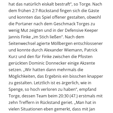
hat das natürlich eiskalt bestraft“, so Torge. Nach
dem frühen 2:7-Rückstand fingen sich die Gäste
und konnten das Spiel offener gestalten, obwohl
die Portaner nach dem Geschmack Torges zu
wenig Mut zeigten und in der Defensive Keeper
Jannis Finke „im Stich ließen“. Nach dem
Seitenwechsel agierte Möllbergen entschlossener
und konnte durch Alexander Wiemann, Patrick
Kurz und den für Finke zwischen die Pfosten
gerückten Dominic Donnecker einige Akzente
setzen. „Wir hatten dann mehrmals die
Möglichkeiten, das Ergebnis ein bisschen knapper
zu gestalten. Letztlich ist es ärgerlich, wie in
Spenge, so hoch verloren zu haben“, empfand
Torge, dessen Team beim 20:30 (47.) erstmals mit
zehn Treffern in Rückstand geriet. „Man hat in
vielen Situationen eben gemerkt, dass mit Jan