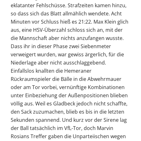
eklatanter Fehlschüsse. Strafzeiten kamen hinzu,
so dass sich das Blatt allmählich wendete. Acht
Minuten vor Schluss hieß es 21:22. Max Klein glich
aus, eine HSV-Überzahl schloss sich an, mit der
die Mannschaft aber nichts anzufangen wusste.
Dass ihr in dieser Phase zwei Siebenmeter
verweigert wurden, war gewiss ärgerlich, für die
Niederlage aber nicht ausschlaggebend.
Einfallslos knallten die Hemeraner
Rückraumspieler die Bälle in die Abwehrmauer
oder am Tor vorbei, vernünftige Kombinationen
unter Einbeziehung der Außenpositionen blieben
völlig aus. Weil es Gladbeck jedoch nicht schaffte,
den Sack zuzumachen, blieb es bis in die letzten
Sekunden spannend. Und kurz vor der Sirene lag
der Ball tatsächlich im VfL-Tor, doch Marvin
Rosians Treffer gaben die Unparteiischen wegen