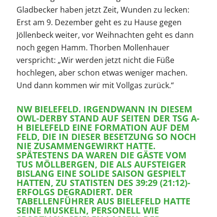
Gladbecker haben jetzt Zeit, Wunden zu lecken:
Erst am 9. Dezember geht es zu Hause gegen
Jöllenbeck weiter, vor Weihnachten geht es dann
noch gegen Hamm. Thorben Mollenhauer
verspricht: „Wir werden jetzt nicht die Füße
hochlegen, aber schon etwas weniger machen.
Und dann kommen wir mit Vollgas zurück.“
NW BIELEFELD. IRGENDWANN IN DIESEM
OWL-DERBY STAND AUF SEITEN DER TSG A-
H BIELEFELD EINE FORMATION AUF DEM
FELD, DIE IN DIESER BESETZUNG SO NOCH
NIE ZUSAMMENGEWIRKT HATTE.
SPÄTESTENS DA WAREN DIE GÄSTE VOM
TUS MÖLLBERGEN, DIE ALS AUFSTEIGER
BISLANG EINE SOLIDE SAISON GESPIELT
HATTEN, ZU STATISTEN DES 39:29 (21:12)-
ERFOLGS DEGRADIERT. DER
TABELLENFÜHRER AUS BIELEFELD HATTE
SEINE MUSKELN, PERSONELL WIE