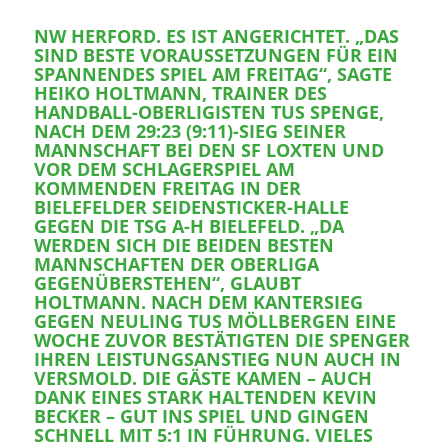
NW HERFORD. ES IST ANGERICHTET. „DAS
SIND BESTE VORAUSSETZUNGEN FÜR EIN
SPANNENDES SPIEL AM FREITAG“, SAGTE
HEIKO HOLTMANN, TRAINER DES
HANDBALL-OBERLIGISTEN TUS SPENGE,
NACH DEM 29:23 (9:11)-SIEG SEINER
MANNSCHAFT BEI DEN SF LOXTEN UND
VOR DEM SCHLAGERSPIEL AM
KOMMENDEN FREITAG IN DER
BIELEFELDER SEIDENSTICKER-HALLE
GEGEN DIE TSG A-H BIELEFELD. „DA
WERDEN SICH DIE BEIDEN BESTEN
MANNSCHAFTEN DER OBERLIGA
GEGENÜBERSTEHEN“, GLAUBT
HOLTMANN. NACH DEM KANTERSIEG
GEGEN NEULING TUS MÖLLBERGEN EINE
WOCHE ZUVOR BESTÄTIGTEN DIE SPENGER
IHREN LEISTUNGSANSTIEG NUN AUCH IN
VERSMOLD. DIE GÄSTE KAMEN – AUCH
DANK EINES STARK HALTENDEN KEVIN
BECKER – GUT INS SPIEL UND GINGEN
SCHNELL MIT 5:1 IN FÜHRUNG. VIELES