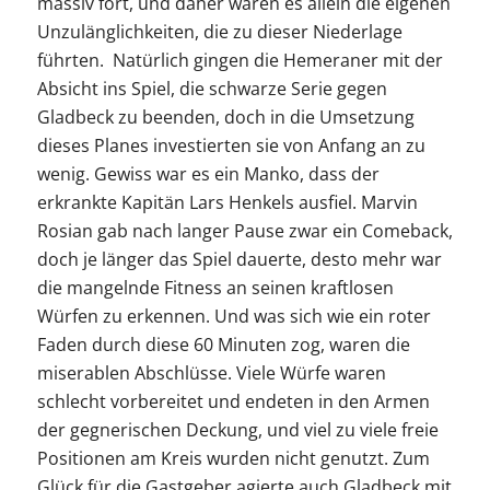
massiv fort, und daher waren es allein die eigenen
Unzulänglichkeiten, die zu dieser Niederlage
führten. Natürlich gingen die Hemeraner mit der
Absicht ins Spiel, die schwarze Serie gegen
Gladbeck zu beenden, doch in die Umsetzung
dieses Planes investierten sie von Anfang an zu
wenig. Gewiss war es ein Manko, dass der
erkrankte Kapitän Lars Henkels ausfiel. Marvin
Rosian gab nach langer Pause zwar ein Comeback,
doch je länger das Spiel dauerte, desto mehr war
die mangelnde Fitness an seinen kraftlosen
Würfen zu erkennen. Und was sich wie ein roter
Faden durch diese 60 Minuten zog, waren die
miserablen Abschlüsse. Viele Würfe waren
schlecht vorbereitet und endeten in den Armen
der gegnerischen Deckung, und viel zu viele freie
Positionen am Kreis wurden nicht genutzt. Zum
Glück für die Gastgeber agierte auch Gladbeck mit