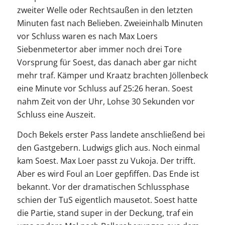
zweiter Welle oder Rechtsaußen in den letzten
Minuten fast nach Belieben. Zweieinhalb Minuten
vor Schluss waren es nach Max Loers
Siebenmetertor aber immer noch drei Tore
Vorsprung für Soest, das danach aber gar nicht
mehr traf. Kämper und Kraatz brachten Jöllenbeck
eine Minute vor Schluss auf 25:26 heran. Soest
nahm Zeit von der Uhr, Lohse 30 Sekunden vor
Schluss eine Auszeit.
Doch Bekels erster Pass landete anschließend bei
den Gastgebern. Ludwigs glich aus. Noch einmal
kam Soest. Max Loer passt zu Vukoja. Der trifft.
Aber es wird Foul an Loer gepfiffen. Das Ende ist
bekannt. Vor der dramatischen Schlussphase
schien der TuS eigentlich mausetot. Soest hatte
die Partie, stand super in der Deckung, traf ein