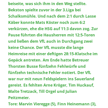
beiseite, was sich ihm in den Weg stellte.
Bekston spielte zuvor in der 3.Liga bei
Schalksmühle. Und nach dem 2:1 durch Lasse
Käber konnte Mats Köster noch zum 6:2
verkürzen, ehe die HSG auf 11:3 davon zog. Zur
Pause führten die Hausherren mit 12:5-Toren
und ließen dem VfL auch in Durchgang zwei
keine Chance. Der VfL musste die lange
Heimreise mit einer deftigen 28:15-Klatsche im
Gepäck antreten. Am Ende hatte Betreuer
Thorsten Busse fünfzehn Fehlwürfe und
fünfzehn technische Fehler notiert. Der VfL
war nur mit neun Feldspielern ins Sauerland
gereist. Es fehlten Arne Kröger, Tim Huckauf,
Malte Tretzack, Till Orgel und Julian
Peitzmeier.
Tore: Marvin Vieregge (5), Finn Heinemann (3),