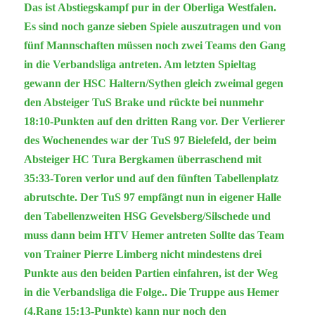
Das ist Abstiegskampf pur in der Oberliga Westfalen.
Es sind noch ganze sieben Spiele auszutragen und von
fünf Mannschaften müssen noch zwei Teams den Gang
in die Verbandsliga antreten. Am letzten Spieltag
gewann der HSC Haltern/Sythen gleich zweimal gegen
den Absteiger TuS Brake und rückte bei nunmehr
18:10-Punkten auf den dritten Rang vor. Der Verlierer
des Wochenendes war der TuS 97 Bielefeld, der beim
Absteiger HC Tura Bergkamen überraschend mit
35:33-Toren verlor und auf den fünften Tabellenplatz
abrutschte. Der TuS 97 empfängt nun in eigener Halle
den Tabellenzweiten HSG Gevelsberg/Silschede und
muss dann beim HTV Hemer antreten Sollte das Team
von Trainer Pierre Limberg nicht mindestens drei
Punkte aus den beiden Partien einfahren, ist der Weg
in die Verbandsliga die Folge.. Die Truppe aus Hemer
(4.Rang 15:13-Punkte) kann nur noch den