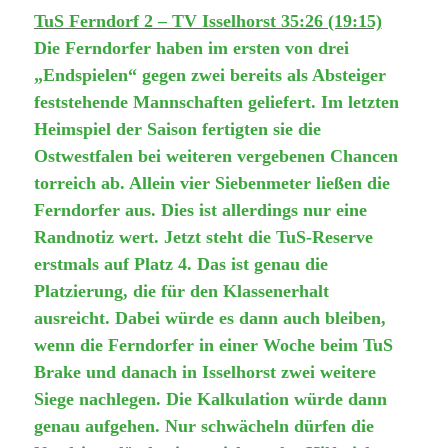
TuS Ferndorf 2 – TV Isselhorst 35:26 (19:15)
Die Ferndorfer haben im ersten von drei
„Endspielen“ gegen zwei bereits als Absteiger
feststehende Mannschaften geliefert. Im letzten
Heimspiel der Saison fertigten sie die
Ostwestfalen bei weiteren vergebenen Chancen
torreich ab. Allein vier Siebenmeter ließen die
Ferndorfer aus. Dies ist allerdings nur eine
Randnotiz wert. Jetzt steht die TuS-Reserve
erstmals auf Platz 4. Das ist genau die
Platzierung, die für den Klassenerhalt
ausreicht. Dabei würde es dann auch bleiben,
wenn die Ferndorfer in einer Woche beim TuS
Brake und danach in Isselhorst zwei weitere
Siege nachlegen. Die Kalkulation würde dann
genau aufgehen. Nur schwächeln dürfen die