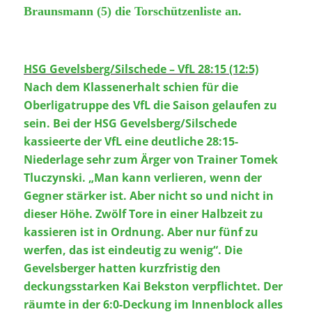
Braunsmann (5) die Torschützenliste an.
HSG Gevelsberg/Silschede – VfL 28:15 (12:5)
Nach dem Klassenerhalt schien für die
Oberligatruppe des VfL die Saison gelaufen zu
sein. Bei der HSG Gevelsberg/Silschede
kassieerte der VfL eine deutliche 28:15-
Niederlage sehr zum Ärger von Trainer Tomek
Tluczynski. „Man kann verlieren, wenn der
Gegner stärker ist. Aber nicht so und nicht in
dieser Höhe. Zwölf Tore in einer Halbzeit zu
kassieren ist in Ordnung. Aber nur fünf zu
werfen, das ist eindeutig zu wenig“. Die
Gevelsberger hatten kurzfristig den
deckungsstarken Kai Bekston verpflichtet. Der
räumte in der 6:0-Deckung im Innenblock alles