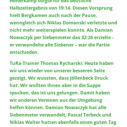
Honerkamp sorgte für das deutliche
Halbzeitergebnis von 19:14. Diesen Vorsprung
hielt Bergkamen auch nach der Pause,
wenngleich sich Niklas Domanski verletzte und
nicht mehr weiterspielen konnte. Als Damian
Nowaczyk per Siebenmeter das 32:26 erzielte –
er verwandelte alle Siebener – war die Partie
entschieden.
TuRa-Trainer Thomas Rycharski: Heute haben
wir uns wieder von unserer besseren Seite
gezeigt. Wir wussten, dass Jöllenbeck Druck
hat. Wir wollten ihnen aber in die Suppe
spucken, das ist uns gelungen. Damit haben
wir anderen Vereinen aus der Umgebung
helfen können. Damian Nowaczyk hat alle
Siebenmeter verwandelt, Pascal Terbeck und
Niklas Walter hatten ebenfalls einen guten Tag