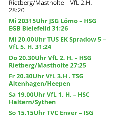
Rietberg/Mastholte – VfL 2.H.
28:20
Mi 20315Uhr JSG Lömo – HSG
EGB Bielefelld 31:26
Mi 20.00Uhr TUS EK Spradow 5 –
VfL 5. H. 31:24
Do 20.30Uhr VfL 2. H. – HSG
Rietberg/Mastholte 27:25
Fr 20.30Uhr VfL 3.H . TSG
Altenhagen/Heepen
Sa 19.00Uhr VfL 1. H. – HSC
Haltern/Sythen
So 15.15Uhr TVC Enger – JSG