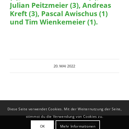
Julian Peitzmeier (3), Andreas
Kreft (3), Pascal Awischus (1)
und Tim Wienkemeier (1).
20. MAI 2022
Diese Seite verwendet Cookies. Mit der Weiternutzung der Seite,
stimmst du die Verwendung von Cookies zu.
© Copyright - VfL Handball Mennighueffen
OK
Mehr Informationen