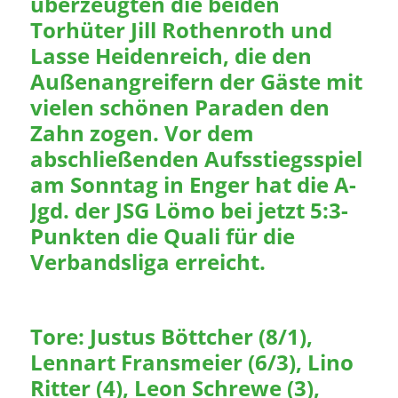
überzeugten die beiden
Torhüter Jill Rothenroth und
Lasse Heidenreich, die den
Außenangreifern der Gäste mit
vielen schönen Paraden den
Zahn zogen. Vor dem
abschließenden Aufsstiegsspiel
am Sonntag in Enger hat die A-
Jgd. der JSG Lömo bei jetzt 5:3-
Punkten die Quali für die
Verbandsliga erreicht.
Tore: Justus Böttcher (8/1),
Lennart Fransmeier (6/3), Lino
Ritter (4), Leon Schrewe (3),