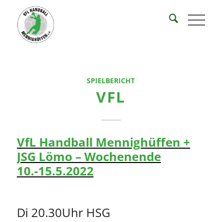
SPIELBERICHT
VFL
VfL Handball Mennighüffen +
JSG Lömo – Wochenende
10.-15.5.2022
Di 20.30Uhr HSG