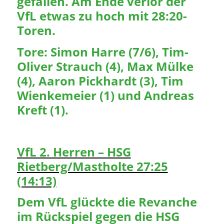
gefallen. Am Ende verlor der
VfL etwas zu hoch mit 28:20-
Toren.
Tore: Simon Harre (7/6), Tim-
Oliver Strauch (4), Max Mülke
(4), Aaron Pickhardt (3), Tim
Wienkemeier (1) und Andreas
Kreft (1).
VfL 2. Herren – HSG
Rietberg/Mastholte 27:25
(14:13)
Dem VfL glückte die Revanche
im Rückspiel gegen die HSG