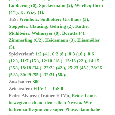
Lübbering (6), Spiekermann (2), Wörtler, Ilicin
(4/1), D. Wizy (1).
TuS:
Weinholz, Südhölter; Grothaus (3),
Steppeler, Clausing, Gehring (2), Küthe,
Mühlbeier, Wehmeyer (8), Borutta (4),
Zimmerling (6/2), Heidemann (3), Eliasmöller
(5).
Spielverlauf:
1:2 (4.), 6:2 (8.), 8:3 (10.), 8:6
(12.), 11:7 (15.), 12:10 (18.), 13:13 (22.), 14:15
(25.), 18:18 (34.), 22:22 (42.), 25:23 (45.), 28:26
(52.), 30:29 (55.), 32:31 (58.).
Zuschauer:
300
Zeitstrafen:
HTV 1 – TuS 0
Pedro Alvarez (Trainer HTV):
„Beide Teams
bewegten sich auf demselben Niveau. Wir
hatten zu Beginn eine super Phase, dann habe