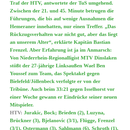
Traf der HTV, antwortete der TuS umgehend.
Zwischen der 21. und 45. Minute betrugen die
Führungen, die bis auf wenige Ausnahmen die
Hemeraner innehatten, nur einen Treffer. „Das
Rückzugsverhalten war nicht gut, aber das liegt
an unserem Alter“, erklärte Kapitän Bastian
Frenzel. Aber Erfahrung ist ja im Anmarsch:
Von Niederrhein-Regionalligist MTV Dinslaken
stößt der 27-jährige Linksaußen Wael Ben
Youssef zum Team, das Spektakel gegen
Bielefeld/Jöllenbeck verfolgte er von der
Tribüne. Auch beim 33:21 gegen Isselhorst vor
einer Woche gewann er Eindrücke seiner neuen
Mitspieler.
HTV:
Jurakic, Bock; Brieden (2), Luzyna,
Brückner (3), Bjelanovic (3/1), Flügge, Frenzel
(3/1), Ostermann (3), Sahlmann (6), Schroth (1),