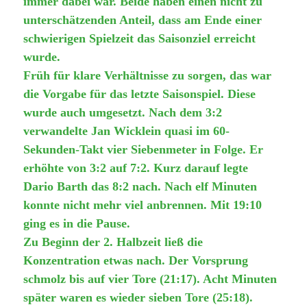
immer dabei war. Beide haben einen nicht zu
unterschätzenden Anteil, dass am Ende einer
schwierigen Spielzeit das Saisonziel erreicht
wurde.
Früh für klare Verhältnisse zu sorgen, das war
die Vorgabe für das letzte Saisonspiel. Diese
wurde auch umgesetzt. Nach dem 3:2
verwandelte Jan Wicklein quasi im 60-
Sekunden-Takt vier Siebenmeter in Folge. Er
erhöhte von 3:2 auf 7:2. Kurz darauf legte
Dario Barth das 8:2 nach. Nach elf Minuten
konnte nicht mehr viel anbrennen. Mit 19:10
ging es in die Pause.
Zu Beginn der 2. Halbzeit ließ die
Konzentration etwas nach. Der Vorsprung
schmolz bis auf vier Tore (21:17). Acht Minuten
später waren es wieder sieben Tore (25:18).