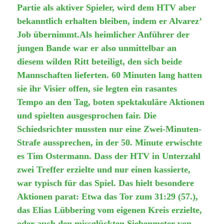
Partie als aktiver Spieler, wird dem HTV aber
bekanntlich erhalten bleiben, indem er Alvarez’
Job übernimmt.
Als heimlicher Anführer der
jungen Bande war er also unmittelbar an
diesem wilden Ritt beteiligt, den sich beide
Mannschaften lieferten. 60 Minuten lang hatten
sie ihr Visier offen, sie legten ein rasantes
Tempo an den Tag, boten spektakuläre Aktionen
und spielten ausgesprochen fair. Die
Schiedsrichter mussten nur eine Zwei-Minuten-
Strafe aussprechen, in der 50. Minute erwischte
es Tim Ostermann. Dass der HTV in Unterzahl
zwei Treffer erzielte und nur einen kassierte,
war typisch für das Spiel. Das hielt besondere
Aktionen parat: Etwa das Tor zum 31:29 (57.),
das Elias Lübbering vom eigenen Kreis erzielte,
oder auch den missglückten Siebenmeter von