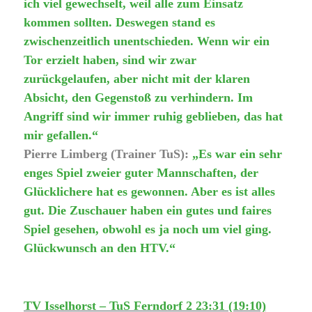
ich viel gewechselt, weil alle zum Einsatz
kommen sollten. Deswegen stand es
zwischenzeitlich unentschieden. Wenn wir ein
Tor erzielt haben, sind wir zwar
zurückgelaufen, aber nicht mit der klaren
Absicht, den Gegenstoß zu verhindern. Im
Angriff sind wir immer ruhig geblieben, das hat
mir gefallen.“
Pierre Limberg (Trainer TuS):
„Es war ein sehr
enges Spiel zweier guter Mannschaften, der
Glücklichere hat es gewonnen. Aber es ist alles
gut. Die Zuschauer haben ein gutes und faires
Spiel gesehen, obwohl es ja noch um viel ging.
Glückwunsch an den HTV.“
TV Isselhorst – TuS Ferndorf 2 23:31 (19:10)