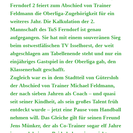
Ferndorf 2 feiert zum Abschied von Trainer
Feldmann die Oberliga-Zugehörigkeit für ein
weiteres Jahr. Die Kalkulation der 2.
Mannschaft des TuS Ferndorf ist genau
aufgegangen. Sie hat mit einem souveränen Sieg
beim ostwestfälischen TV Isselhorst, der weit
abgeschlagen am Tabellenende steht und nur ein
einjähriges Gastspiel in der Oberliga gab, den
Klassenerhalt geschafft.
Zugleich war es in dem Stadtte
il von Gütersloh
der Abschied von Trainer Michael Feldmann,
der nach sieben Jahren als Coach – und quasi
seit seiner Kindheit, als sein großes Talent früh
entdeckt wurde – jetzt eine Pause vom Handball
nehmen will. Das Gleiche gilt für seinen Freund
Jens Münker, der als Co-Trainer sogar elf Jahre