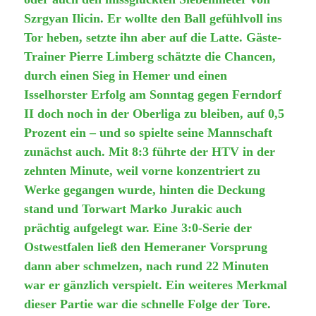
Szrgyan Ilicin. Er wollte den Ball gefühlvoll ins
Tor heben, setzte ihn aber auf die Latte. Gäste-
Trainer Pierre Limberg schätzte die Chancen,
durch einen Sieg in Hemer und einen
Isselhorster Erfolg am Sonntag gegen Ferndorf
II doch noch in der Oberliga zu bleiben, auf 0,5
Prozent ein – und so spielte seine Mannschaft
zunächst auch. Mit 8:3 führte der HTV in der
zehnten Minute, weil vorne konzentriert zu
Werke gegangen wurde, hinten die Deckung
stand und Torwart Marko Jurakic auch
prächtig aufgelegt war. Eine 3:0-Serie der
Ostwestfalen ließ den Hemeraner Vorsprung
dann aber schmelzen, nach rund 22 Minuten
war er gänzlich verspielt. Ein weiteres Merkmal
dieser Partie war die schnelle Folge der Tore.