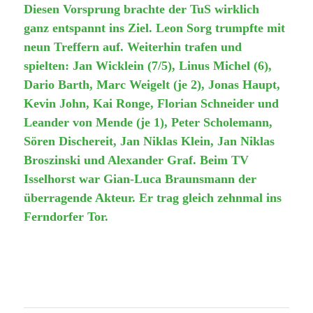
Diesen Vorsprung brachte der TuS wirklich
ganz entspannt ins Ziel. Leon Sorg trumpfte mit
neun Treffern auf. Weiterhin trafen und
spielten: Jan Wicklein (7/5), Linus Michel (6),
Dario Barth, Marc Weigelt (je 2), Jonas Haupt,
Kevin John, Kai Ronge, Florian Schneider und
Leander von Mende (je 1), Peter Scholemann,
Sören Dischereit, Jan Niklas Klein, Jan Niklas
Broszinski und Alexander Graf.
Beim TV
Isselhorst war Gian-Luca Braunsmann der
überragende Akteur. Er trag gleich zehnmal ins
Ferndorfer Tor.