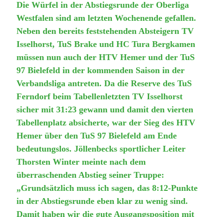
Die Würfel in der Abstiegsrunde der Oberliga
Westfalen sind am letzten Wochenende gefallen.
Neben den bereits feststehenden Absteigern TV
Isselhorst, TuS Brake und HC Tura Bergkamen
müssen nun auch der HTV Hemer und der TuS
97 Bielefeld in der kommenden Saison in der
Verbandsliga antreten. Da die Reserve des TuS
Ferndorf beim Tabellenletzten TV Isselhorst
sicher mit 31:23 gewann und damit den vierten
Tabellenplatz absicherte, war der Sieg des HTV
Hemer über den TuS 97 Bielefeld am Ende
bedeutungslos. Jöllenbecks sportlicher Leiter
Thorsten Winter meinte nach dem
überraschenden Abstieg seiner Truppe:
„Grundsätzlich muss ich sagen, das 8:12-Punkte
in der Abstiegsrunde eben klar zu wenig sind.
Damit haben wir die gute Ausgangsposition mit