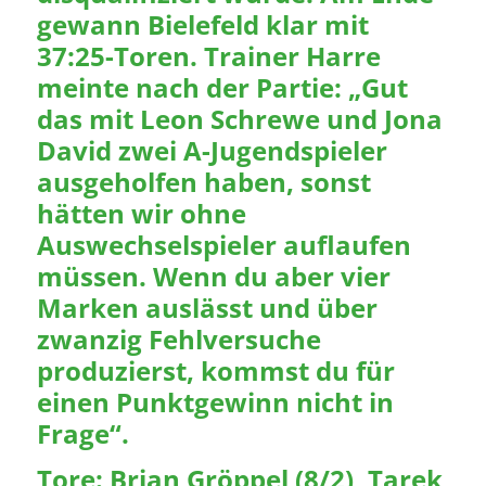
gewann Bielefeld klar mit
37:25-Toren. Trainer Harre
meinte nach der Partie: „Gut
das mit Leon Schrewe und Jona
David zwei A-Jugendspieler
ausgeholfen haben, sonst
hätten wir ohne
Auswechselspieler auflaufen
müssen. Wenn du aber vier
Marken auslässt und über
zwanzig Fehlversuche
produzierst, kommst du für
einen Punktgewinn nicht in
Frage“.
Tore: Brian Gröppel (8/2), Tarek