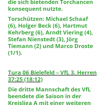
die sich bietenden Torchancen
konsequent nutzte.
Torschützen: Michael Schaaf
(6), Holger Beck (6), Hartmut
Kehrberg (6), Arndt Viering (4),
Stefan Nienstedt (3), Jörg
Tiemann (2) und Marco Droste
(1/1).
Tura 06 Bielefeld – VfL 3. Herren
37:25 (18:12)
Die dritte Mannschaft des VfL
beendete die Saison in der
Kreisliga A mit einer weiteren