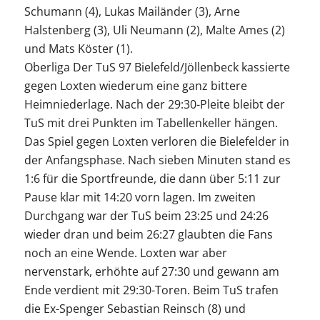
Schumann (4), Lukas Mailänder (3), Arne
Halstenberg (3), Uli Neumann (2), Malte Ames (2)
und Mats Köster (1).
Oberliga Der TuS 97 Bielefeld/Jöllenbeck kassierte
gegen Loxten wiederum eine ganz bittere
Heimniederlage. Nach der 29:30-Pleite bleibt der
TuS mit drei Punkten im Tabellenkeller hängen.
Das Spiel gegen Loxten verloren die Bielefelder in
der Anfangsphase. Nach sieben Minuten stand es
1:6 für die Sportfreunde, die dann über 5:11 zur
Pause klar mit 14:20 vorn lagen. Im zweiten
Durchgang war der TuS beim 23:25 und 24:26
wieder dran und beim 26:27 glaubten die Fans
noch an eine Wende. Loxten war aber
nervenstark, erhöhte auf 27:30 und gewann am
Ende verdient mit 29:30-Toren. Beim TuS trafen
die Ex-Spenger Sebastian Reinsch (8) und