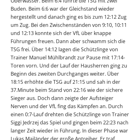
Oberwasser. Beim 6:4 führte die TSG mit zwei
Buden. Beim 6:6 war der Gleichstand wieder
hergestellt und danach ging es bis zum 12:12 Zug
um Zug. Bei den Zwischenständen von 9:10, 10:11
und 12:13 konnte sich der VfL über knappe
Führungen freuen. Dann aber schwamm sich die
TSG frei. Über 14:12 lagen die Schützlinge von
Trainer Manuel Mühlbrandt zur Pause mit 17:14-
Toren vorn. Und der Lauf der Hausherren ging zu
Beginn des zweiten Durchganges weiter. Über
18:15 erhöhte die TSG auf 21:15 und sah in der
37.Minute beim Stand von 22:16 wie der sichere
Sieger aus. Doch dann zeigte der Aufsteiger
Nerven und der VfL fing das Kämpfen an. Durch
einen 0:7-Lauf drehten die Schützlinge von Trainer
Siggi Jedrzej das Spiel und gingen beim 22:23 nach
langer Zeit wieder in Führung. In dieser Phase war
Lukas Mailänder der große Antreiber. Er traf