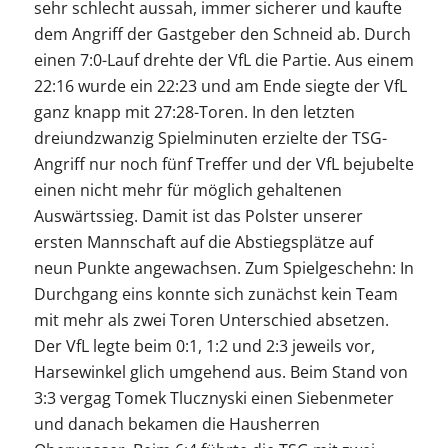
sehr schlecht aussah, immer sicherer und kaufte
dem Angriff der Gastgeber den Schneid ab. Durch
einen 7:0-Lauf drehte der VfL die Partie. Aus einem
22:16 wurde ein 22:23 und am Ende siegte der VfL
ganz knapp mit 27:28-Toren. In den letzten
dreiundzwanzig Spielminuten erzielte der TSG-
Angriff nur noch fünf Treffer und der VfL bejubelte
einen nicht mehr für möglich gehaltenen
Auswärtssieg. Damit ist das Polster unserer
ersten Mannschaft auf die Abstiegsplätze auf
neun Punkte angewachsen. Zum Spielgeschehn: In
Durchgang eins konnte sich zunächst kein Team
mit mehr als zwei Toren Unterschied absetzen.
Der VfL legte beim 0:1, 1:2 und 2:3 jeweils vor,
Harsewinkel glich umgehend aus. Beim Stand von
3:3 vergag Tomek Tlucznyski einen Siebenmeter
und danach bekamen die Hausherren