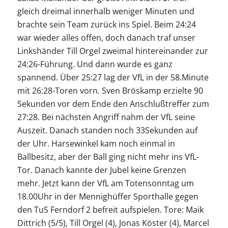
gleich dreimal innerhalb weniger Minuten und
brachte sein Team zurück ins Spiel. Beim 24:24
war wieder alles offen, doch danach traf unser
Linkshänder Till Orgel zweimal hintereinander zur
24:26-Führung. Und dann wurde es ganz
spannend. Über 25:27 lag der VfL in der 58.Minute
mit 26:28-Toren vorn. Sven Bröskamp erzielte 90
Sekunden vor dem Ende den Anschlußtreffer zum
27:28. Bei nächsten Angriff nahm der VfL seine
Auszeit. Danach standen noch 33Sekunden auf
der Uhr. Harsewinkel kam noch einmal in
Ballbesitz, aber der Ball ging nicht mehr ins VfL-
Tor. Danach kannte der Jubel keine Grenzen
mehr. Jetzt kann der VfL am Totensonntag um
18.00Uhr in der Mennighüffer Sporthalle gegen
den TuS Ferndorf 2 befreit aufspielen. Tore: Maik
Dittrich (5/5), Till Orgel (4), Jonas Köster (4), Marcel