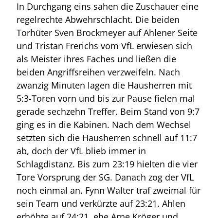
In Durchgang eins sahen die Zuschauer eine
regelrechte Abwehrschlacht. Die beiden
Torhüter Sven Brockmeyer auf Ahlener Seite
und Tristan Frerichs vom VfL erwiesen sich
als Meister ihres Faches und ließen die
beiden Angriffsreihen verzweifeln. Nach
zwanzig Minuten lagen die Hausherren mit
5:3-Toren vorn und bis zur Pause fielen mal
gerade sechzehn Treffer. Beim Stand von 9:7
ging es in die Kabinen. Nach dem Wechsel
setzten sich die Hausherren schnell auf 11:7
ab, doch der VfL blieb immer in
Schlagdistanz. Bis zum 23:19 hielten die vier
Tore Vorsprung der SG. Danach zog der VfL
noch einmal an. Fynn Walter traf zweimal für
sein Team und verkürzte auf 23:21. Ahlen
erhöhte auf 24:21, ehe Arne Kröger und