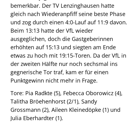
bemerkbar. Der TV Lenzinghausen hatte
gleich nach Wiederanpfiff seine beste Phase
und zog durch einen 4:0-Lauf auf 11:9 davon.
Beim 13:13 hatte der VfL wieder
ausgeglichen, doch die Gastgeberinnen
erhöhten auf 15:13 und siegten am Ende
etwas zu hoch mit 19:15-Toren. Da der VfL in
der zweiten Hälfte nur noch sechsmal ins
gegnerische Tor traf, kam er für einen
Punktgewinn nicht mehr in Frage.
Tore: Pia Radkte (5), Febecca Oborowicz (4),
Talitha Bröehenhorst (2/1), Sandy
Grossmann (2), Aileen Kleinedöpke (1) und
Julia Eberhardter (1).