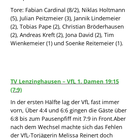
Tore: Fabian Cardinal (8/2), Niklas Holtmann
(5), Julian Peitzmeier (3), Jannik Lindemeier
(2), Tobias Pape (2), Christian Bröderhausen
(2), Andreas Kreft (2), Jona David (2), Tim
Wienkemeier (1) und Soenke Reitemeier (1).
TV Lenzinghausen – VfL 1. Damen 19:15
(7:9)
In der ersten Hälfte lag der VfL fast immer
vorn, Über 4:4 und 6:6 gingen die Gäste über
6:8 bis zum Pausenpfiff mit 7:9 in Front.Aber
nach dem Wechsel machte sich das Fehlen
der VfL-Torjägerin Melissa Reinert doch