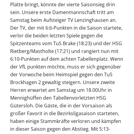
Platte bringt, könnte der vierte Saisonsieg drin
sein. Unsere erste Damenmannschaft tritt am
Samstag beim Aufsteiger TV Lenzinghausen an.
Der TV, der mit 6:6-Punkten in die Saison startete,
verlor die beiden letzten Spiele gegen die
Spitzenteams vom TuS Brake (18:23) und der HSG
Rietberg/Mastholte (17:21) und rangiert nun mit
6:10-Punkten auf dem achten Tabellenplatz. Wenn
der VfL punkten möchte, muss er sich gegenüber
der Vorwoche beim Heimspiel gegen den TuS
Brockhagen 2 gewaltig steigern. Unsere zweite
Herren erwartet am Samstag um 18.00Uhr in
Mennighüffen den Tabellenvorletzten HSG
Gütersloh. Die Gäste, die in der Vorsaison als
großer Favorit in die Bezirksligasaison starteten,
haben einige Stammkräfte verloren und kämpfen
in dieser Saison gegen den Abstieg. Mit 5:13-