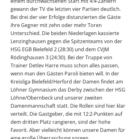
einem durchwachsenen Start mit 4:4-Zählern
gewann der TV die letzten vier Partien deutlich.
Bei drei der vier Erfolge distanzierten die Gäste
ihre Gegner mit zehn oder mehr Toren
Unterschied. Die beiden Niederlagen kassierte
Lenzinghausen gegen die Spitzenteams von der
HSG EGB Bielefeld 2 (28:30) und dem CVJM
Rödinghausen 3 (24:30). Bei der Truppe von
Trainer Detlev Harre muss schon alles passen,
wenn man den Gästen Paroli bieten will. In der
Kreisliga Bielefeld/Herford der Damen findet am
Löhner Gymnasium das Derby zwischen der HSG
Löhne/Obernbeck und unserer zweiten
Damenmannschaft statt. Die Rollen sind hier klar
verteilt. Die Gastgeber, die mit 12:2-Punkten auf
dem dritten Platz rangieren, sind der hohe
Favorit. Aber vielleicht können unsere Damen für
eine große Überraschung sorgen.