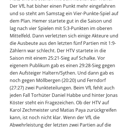
Der VfL hat bisher einen Punkt mehr eingefahren
und so steht am Samstag ein Vier-Punkte-Spiel auf
dem Plan. Hemer startete gut in die Saison und
lag nach vier Spielen mit 5:3-Punkten im oberen
Mittelfeld. Dann verletzten sich einige Akteure und
die Ausbeute aus den letzten fünf Partien mit 1:9-
Zählern war schlecht. Der HTV startete in die
Saison mit einem 25:21-Sieg auf Schalke. Vor
eigenem Publikum gab es einen 29:28-Sieg gegen
den Aufsteiger Haltern/Sythen. Und dann gab es
noch gegen Möllbergen (20:20) und Ferndorf
(27:27) zwei Punkteteilungen. Beim VfL fehlt auch
jeden Fall Torhüter Daniel Habbe und hinter Jonas
Köster steht ein Fragezeichen. Ob der HTV auf
Karol Zechmeister und Matias Paya zurückgreifen
kann, ist noch nicht klar. Wenn der VfL die
Abwehrleistung der letzten zwei Partien auf die