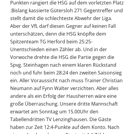
Punkten rangiert die HSG auf dem vorletzten Platz
.Bislang kassierte Gütersloh 271 Gegentreffer und
stellt damit die schlechteste Abwehr der Liga.
Aber der VfL darf diesen Gegner auf keinen Fall
unterschätzen, denn die HSG knöpfte dem
Spitzenteam TG Herford beim 25:25-
Unentschieden einen Zähler ab. Und in der
Vorwoche drehte die HSG die Partie gegen die
Spvg. Steinhagen nach einem klaren Rückstand
noch und fuhr beim 28:24 den zweiten Saisonsieg
ein. Aller Voraussicht nach muss Trainer Christian
Neumann auf Fynn Walter verzichten. Aber alles
andere als ein Erfolg der Hausherren wäre eine
große Überraschung. Unsere dritte Mannschaft
erwartet am Sonntag um 15.00Uhr den
Tabellendritten TV Lenzinghausen. Die Gäste
haben zur Zeit 12:4-Punkte auf dem Konto. Nach