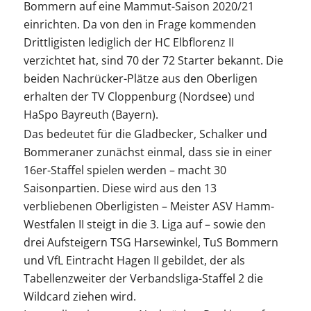
Bommern auf eine Mammut-Saison 2020/21
einrichten. Da von den in Frage kommenden
Drittligisten lediglich der HC Elbflorenz II
verzichtet hat, sind 70 der 72 Starter bekannt. Die
beiden Nachrücker-Plätze aus den Oberligen
erhalten der TV Cloppenburg (Nordsee) und
HaSpo Bayreuth (Bayern).
Das bedeutet für die Gladbecker, Schalker und
Bommeraner zunächst einmal, dass sie in einer
16er-Staffel spielen werden – macht 30
Saisonpartien. Diese wird aus den 13
verbliebenen Oberligisten – Meister ASV Hamm-
Westfalen II steigt in die 3. Liga auf – sowie den
drei Aufsteigern TSG Harsewinkel, TuS Bommern
und VfL Eintracht Hagen II gebildet, der als
Tabellenzweiter der Verbandsliga-Staffel 2 die
Wildcard ziehen wird.