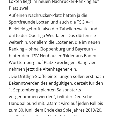
Loxten liegt im neuen Nachrücker-Ranking auf
Platz zwei
Auf einen Nachrücker-Platz hatten ja die
Sportfreunde Loxten und auch die TSG A-H
Bielefeld gehofft, also der Tabellenzweite und -
dritte der Oberliga Westfalen. Das dürfen sie
weiterhin, vor allem die Loxtener, die im neuen
Ranking – ohne Cloppenburg und Bayreuth –
hinter dem TSV Neuhausen/Filder aus Baden-
Württemberg auf Platz zwei liegen. Rang vier
nehmen jetzt die Altenhagener ein.
„Die Drittliga-Staffeleinteilungen sollen erst nach
Bekanntwerden des endgültigen, derzeit für den
1. September geplanten Saisonstarts
vorgenommen werden“, teilt der Deutsche
Handballbund mit. „Damit wird auf jeden Fall bis
zum 30. Juni, dem Ende des Spieljahres 2019/20,