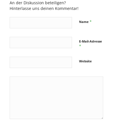
An der Diskussion beteiligen?
Hinterlasse uns deinen Kommentar!
*
Name
E-Mail-Adresse
*
Website