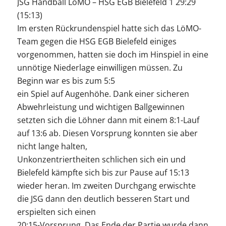
JSG Handball LöMO – HSG EGB Bielefeld 1 29:29
(15:13)
Im ersten Rückrundenspiel hatte sich das LöMO-
Team gegen die HSG EGB Bielefeld einiges
vorgenommen, hatten sie doch im Hinspiel in eine
unnötige Niederlage einwilligen müssen. Zu
Beginn war es bis zum 5:5
ein Spiel auf Augenhöhe. Dank einer sicheren
Abwehrleistung und wichtigen Ballgewinnen
setzten sich die Löhner dann mit einem 8:1-Lauf
auf 13:6 ab. Diesen Vorsprung konnten sie aber
nicht lange halten,
Unkonzentriertheiten schlichen sich ein und
Bielefeld kämpfte sich bis zur Pause auf 15:13
wieder heran. Im zweiten Durchgang erwischte
die JSG dann den deutlich besseren Start und
erspielten sich einen
20:15-Vorsprung. Das Ende der Partie wurde dann