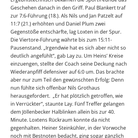
Geschehen danach in den Griff. Paul Blankert traf
zur 7:6-Führung (18.). Als Nils und Jan Patzelt auf
11:7 (21.) erhöhten und Daniel Plum zwei
Gegenstöße entschärfte, lag Loxten in der Spur.
Die Viertore-Führung währte bis zum 15:11-
Pausenstand. „Irgendwie hat es sich aber nicht so
deutlich angefühlt“, gab Lay zu. Um Heins’ Kreise
einzuengen, stellte der Coach seine Deckung nach
Wiederanpfiff defensiver auf 6:0 um. Das brachte
aber nur zum Teil den gewünschten Erfolg: Denn
nun fühlte sich offenbar Nils Grothaus
herausgefordert. „Er hat plötzlich getroffen, wie
in Verrückter“, staunte Lay. Fünf Treffer gelangen
dem Jöllenbecker Halblinken allein bis zur 40.
Minute. Loxtens Rückraum konnte da nicht
gegenhalten. Heiner Steinkühler, in der Vorwoche
noch mit Bestnoten bedacht, ging sogar gänzlich