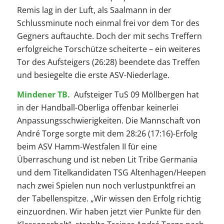
Remis lag in der Luft, als Saalmann in der
Schlussminute noch einmal frei vor dem Tor des
Gegners auftauchte. Doch der mit sechs Treffern
erfolgreiche Torschütze scheiterte – ein weiteres
Tor des Aufsteigers (26:28) beendete das Treffen
und besiegelte die erste ASV-Niederlage.
Mindener TB.
Aufsteiger TuS 09 Möllbergen hat
in der Handball-Oberliga offenbar keinerlei
Anpassungsschwierigkeiten. Die Mannschaft von
André Torge sorgte mit dem 28:26 (17:16)-Erfolg
beim ASV Hamm-Westfalen II für eine
Überraschung und ist neben Lit Tribe Germania
und dem Titelkandidaten TSG Altenhagen/Heepen
nach zwei Spielen nun noch verlustpunktfrei an
der Tabellenspitze. „Wir wissen den Erfolg richtig
einzuordnen. Wir haben jetzt vier Punkte für den