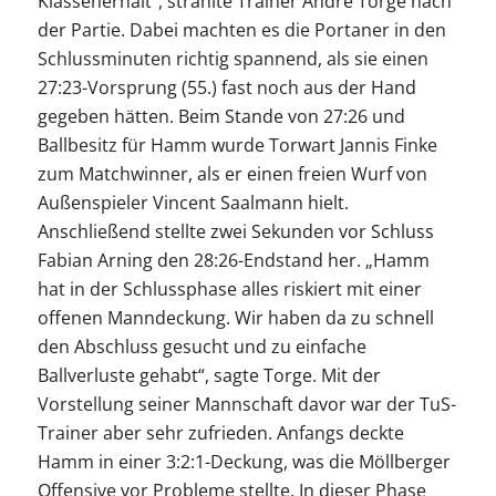
Klassenerhalt“, strahlte Trainer André Torge nach
der Partie. Dabei machten es die Portaner in den
Schlussminuten richtig spannend, als sie einen
27:23-Vorsprung (55.) fast noch aus der Hand
gegeben hätten. Beim Stande von 27:26 und
Ballbesitz für Hamm wurde Torwart Jannis Finke
zum Matchwinner, als er einen freien Wurf von
Außenspieler Vincent Saalmann hielt.
Anschließend stellte zwei Sekunden vor Schluss
Fabian Arning den 28:26-Endstand her. „Hamm
hat in der Schlussphase alles riskiert mit einer
offenen Manndeckung. Wir haben da zu schnell
den Abschluss gesucht und zu einfache
Ballverluste gehabt“, sagte Torge. Mit der
Vorstellung seiner Mannschaft davor war der TuS-
Trainer aber sehr zufrieden. Anfangs deckte
Hamm in einer 3:2:1-Deckung, was die Möllberger
Offensive vor Probleme stellte. In dieser Phase