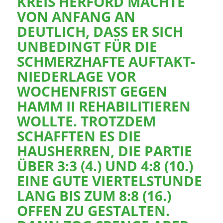
KREIS HERFORD MACHTE
VON ANFANG AN
DEUTLICH, DASS ER SICH
UNBEDINGT FÜR DIE
SCHMERZHAFTE AUFTAKT-
NIEDERLAGE VOR
WOCHENFRIST GEGEN
HAMM II REHABILITIEREN
WOLLTE. TROTZDEM
SCHAFFTEN ES DIE
HAUSHERREN, DIE PARTIE
ÜBER 3:3 (4.) UND 4:8 (10.)
EINE GUTE VIERTELSTUNDE
LANG BIS ZUM 8:8 (16.)
OFFEN ZU GESTALTEN.