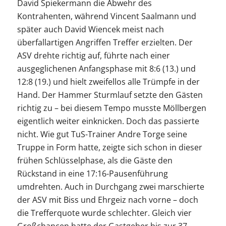
David Spiekermann die Abwehr des
Kontrahenten, während Vincent Saalmann und
später auch David Wiencek meist nach
überfallartigen Angriffen Treffer erzielten. Der
ASV drehte richtig auf, führte nach einer
ausgeglichenen Anfangsphase mit 8:6 (13.) und
12:8 (19.) und hielt zweifellos alle Trümpfe in der
Hand. Der Hammer Sturmlauf setzte den Gästen
richtig zu – bei diesem Tempo musste Möllbergen
eigentlich weiter einknicken. Doch das passierte
nicht. Wie gut TuS-Trainer Andre Torge seine
Truppe in Form hatte, zeigte sich schon in dieser
frühen Schlüsselphase, als die Gäste den
Rückstand in eine 17:16-Pausenführung
umdrehten. Auch in Durchgang zwei marschierte
der ASV mit Biss und Ehrgeiz nach vorne – doch
die Trefferquote wurde schlechter. Gleich vier
Großchancen hatte der Gastgeber bis zur 37.