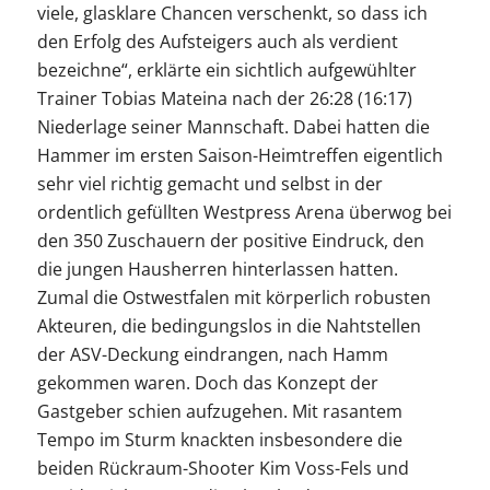
viele, glasklare Chancen verschenkt, so dass ich
den Erfolg des Aufsteigers auch als verdient
bezeichne“, erklärte ein sichtlich aufgewühlter
Trainer Tobias Mateina nach der 26:28 (16:17)
Niederlage seiner Mannschaft. Dabei hatten die
Hammer im ersten Saison-Heimtreffen eigentlich
sehr viel richtig gemacht und selbst in der
ordentlich gefüllten Westpress Arena überwog bei
den 350 Zuschauern der positive Eindruck, den
die jungen Hausherren hinterlassen hatten.
Zumal die Ostwestfalen mit körperlich robusten
Akteuren, die bedingungslos in die Nahtstellen
der ASV-Deckung eindrangen, nach Hamm
gekommen waren. Doch das Konzept der
Gastgeber schien aufzugehen. Mit rasantem
Tempo im Sturm knackten insbesondere die
beiden Rückraum-Shooter Kim Voss-Fels und