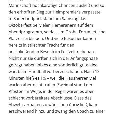
Mannschaft hochkarätige Chancen ausließ und so
den erhofften Sieg zur Heimpremiere verpasste.
m Sauerlandpark stand am Samstag das
Oktoberfest bei vielen Hemeranern auf dem
Abendprogramm, so dass im Grohe-Forum etliche
Plätze frei blieben. Und viele Besucher kamen
bereits in stilechter Tracht für den
anschließenden Besuch im Festzelt nebenan.
Nicht nur sie dürften sich in der Anfangsphase
gefragt haben, ob es eine sonderlich gute Idee
war, beim Handball vorbei zu schauen. Nach 13
Minuten hieß es 1:6 – weil die Hausherren viel
warfen aber nicht trafen. Zweimal stand der
Pfosten im Wege, in der Regel waren es aber
schlecht vorbereitete Abschlüsse. Dass das
Abwehrverhalten zu wünschen übrig ließ, kam
erschwerend hinzu und zwang den Coach zu einer