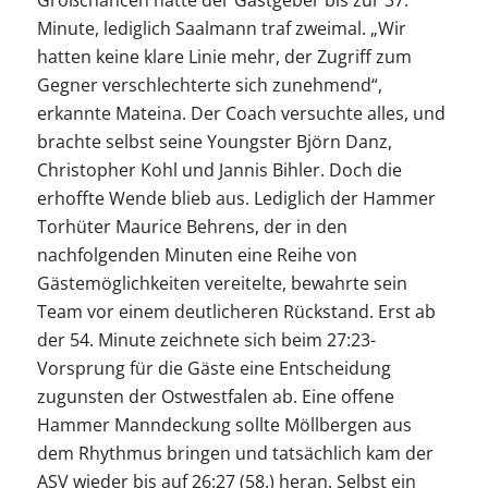
Minute, lediglich Saalmann traf zweimal. „Wir
hatten keine klare Linie mehr, der Zugriff zum
Gegner verschlechterte sich zunehmend“,
erkannte Mateina. Der Coach versuchte alles, und
brachte selbst seine Youngster Björn Danz,
Christopher Kohl und Jannis Bihler. Doch die
erhoffte Wende blieb aus. Lediglich der Hammer
Torhüter Maurice Behrens, der in den
nachfolgenden Minuten eine Reihe von
Gästemöglichkeiten vereitelte, bewahrte sein
Team vor einem deutlicheren Rückstand. Erst ab
der 54. Minute zeichnete sich beim 27:23-
Vorsprung für die Gäste eine Entscheidung
zugunsten der Ostwestfalen ab. Eine offene
Hammer Manndeckung sollte Möllbergen aus
dem Rhythmus bringen und tatsächlich kam der
ASV wieder bis auf 26:27 (58.) heran. Selbst ein