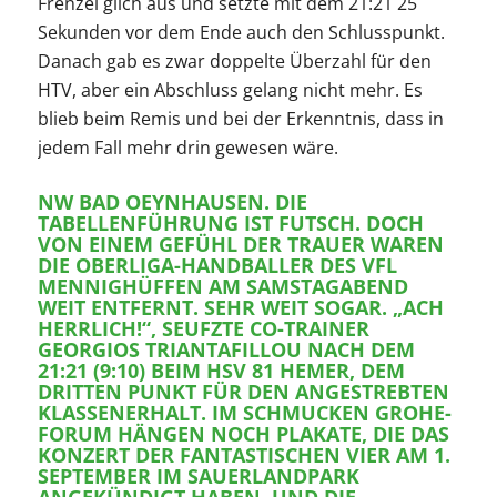
Frenzel glich aus und setzte mit dem 21:21 25
Sekunden vor dem Ende auch den Schlusspunkt.
Danach gab es zwar doppelte Überzahl für den
HTV, aber ein Abschluss gelang nicht mehr. Es
blieb beim Remis und bei der Erkenntnis, dass in
jedem Fall mehr drin gewesen wäre.
NW BAD OEYNHAUSEN. DIE
TABELLENFÜHRUNG IST FUTSCH. DOCH
VON EINEM GEFÜHL DER TRAUER WAREN
DIE OBERLIGA-HANDBALLER DES VFL
MENNIGHÜFFEN AM SAMSTAGABEND
WEIT ENTFERNT. SEHR WEIT SOGAR. „ACH
HERRLICH!“, SEUFZTE CO-TRAINER
GEORGIOS TRIANTAFILLOU NACH DEM
21:21 (9:10) BEIM HSV 81 HEMER, DEM
DRITTEN PUNKT FÜR DEN ANGESTREBTEN
KLASSENERHALT. IM SCHMUCKEN GROHE-
FORUM HÄNGEN NOCH PLAKATE, DIE DAS
KONZERT DER FANTASTISCHEN VIER AM 1.
SEPTEMBER IM SAUERLANDPARK