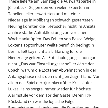
These lieferte am Samstag die Auswärtspartie in
Jöllenbeck. Gegen den von vielen Experten im
Tabellenkeller erwarteten und mit einer
Niederlage in Möllbergen schwach gestarteten
Neuling konnten die »Frösche« nicht im Ansatz
an ihre starke Auftaktleistung von vor einer
Woche anknüpfen. Das Fehlen von Pascal Welge,
Loxtens Toptorhüter weilte beruflich bedingt in
Berlin, ließ Lay nicht als Erklärung für die
Niederlage gelten. Als Entschuldigung schon gar
nicht. „Das war Einstellungssache“, erklärte der
Coach, warum die Loxtener Abwehr schon in der
Anfangsphase nicht den richtigen Zugriff fand. Vor
allem das Spiel der »Jürmker« über Kreisläufer
Lukas Heins sorgte immer wieder für höchste
Alarmstufe vor dem Tor der Gäste. Deren 1:4-
Rückstand (8.) war die logische Folge.
Ergebnistechnisch bekamen die Sportfreunde das