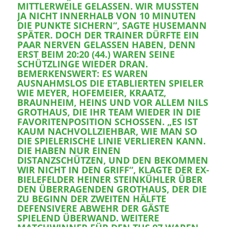
MITTLERWEILE GELASSEN. WIR MUSSTEN
JA NICHT INNERHALB VON 10 MINUTEN
DIE PUNKTE SICHERN“, SAGTE HUSEMANN
SPÄTER. DOCH DER TRAINER DÜRFTE EIN
PAAR NERVEN GELASSEN HABEN, DENN
ERST BEIM 20:20 (44.) WAREN SEINE
SCHÜTZLINGE WIEDER DRAN.
BEMERKENSWERT: ES WAREN
AUSNAHMSLOS DIE ETABLIERTEN SPIELER
WIE MEYER, HOFEMEIER, KRAATZ,
BRAUNHEIM, HEINS UND VOR ALLEM NILS
GROTHAUS, DIE IHR TEAM WIEDER IN DIE
FAVORITENPOSITION SCHOSSEN. „ES IST
KAUM NACHVOLLZIEHBAR, WIE MAN SO
DIE SPIELERISCHE LINIE VERLIEREN KANN.
DIE HABEN NUR EINEN
DISTANZSCHÜTZEN, UND DEN BEKOMMEN
WIR NICHT IN DEN GRIFF“, KLAGTE DER EX-
BIELEFELDER HEINER STEINKÜHLER ÜBER
DEN ÜBERRAGENDEN GROTHAUS, DER DIE
ZU BEGINN DER ZWEITEN HÄLFTE
DEFENSIVERE ABWEHR DER GÄSTE
SPIELEND ÜBERWAND. WEITERE