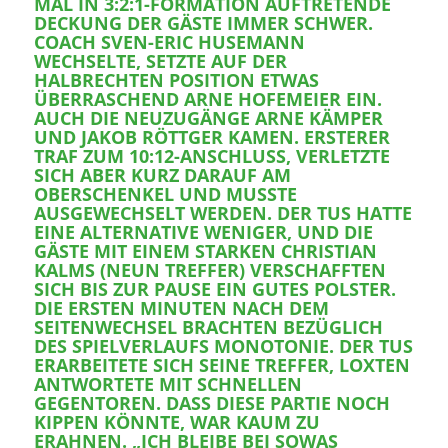
MAL IN 3:2:1-FORMATION AUFTRETENDE
DECKUNG DER GÄSTE IMMER SCHWER.
COACH SVEN-ERIC HUSEMANN
WECHSELTE, SETZTE AUF DER
HALBRECHTEN POSITION ETWAS
ÜBERRASCHEND ARNE HOFEMEIER EIN.
AUCH DIE NEUZUGÄNGE ARNE KÄMPER
UND JAKOB RÖTTGER KAMEN. ERSTERER
TRAF ZUM 10:12-ANSCHLUSS, VERLETZTE
SICH ABER KURZ DARAUF AM
OBERSCHENKEL UND MUSSTE
AUSGEWECHSELT WERDEN. DER TUS HATTE
EINE ALTERNATIVE WENIGER, UND DIE
GÄSTE MIT EINEM STARKEN CHRISTIAN
KALMS (NEUN TREFFER) VERSCHAFFTEN
SICH BIS ZUR PAUSE EIN GUTES POLSTER.
DIE ERSTEN MINUTEN NACH DEM
SEITENWECHSEL BRACHTEN BEZÜGLICH
DES SPIELVERLAUFS MONOTONIE. DER TUS
ERARBEITETE SICH SEINE TREFFER, LOXTEN
ANTWORTETE MIT SCHNELLEN
GEGENTOREN. DASS DIESE PARTIE NOCH
KIPPEN KÖNNTE, WAR KAUM ZU
ERAHNEN. „ICH BLEIBE BEI SOWAS