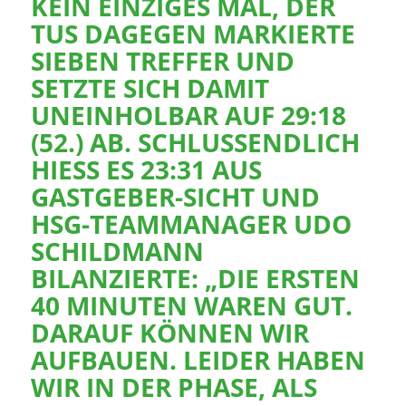
KEIN EINZIGES MAL, DER
TUS DAGEGEN MARKIERTE
SIEBEN TREFFER UND
SETZTE SICH DAMIT
UNEINHOLBAR AUF 29:18
(52.) AB. SCHLUSSENDLICH
HIESS ES 23:31 AUS G
ASTGEBER-SICHT UND H
SG-TEAMMANAGER UDO S
CHILDMANN B
ILANZIERTE: „DIE ERSTEN 4
0 MINUTEN WAREN GUT. D
ARAUF KÖNNEN WIR A
UFBAUEN. LEIDER HABEN W
IR IN DER PHASE, ALS S