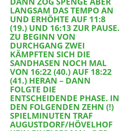
DANN ZOG SPENGE ABER
LANGSAM DAS TEMPO AN
UND ERHÖHTE AUF 11:8
(19.) UND 16:13 ZUR PAUSE.
ZU BEGINN VON
DURCHGANG ZWEI
KÄMPFTEN SICH DIE
SANDHASEN NOCH MAL
VON 16:22 (40.) AUF 18:22
(41.) HERAN – DANN
FOLGTE DIE
ENTSCHEIDENDE PHASE. IN
DEN FOLGENDEN ZEHN (!)
SPIELMINUTEN TRAF
AUGUSTDORF/HÖVELHOF