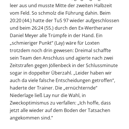
leer aus und musste Mitte der zweiten Halbzeit
vom Feld. So schmolz die Führung dahin. Beim
20:20 (44.) hatte der TuS 97 wieder aufgeschlossen
und beim 26:24 (55.) durch den Ex-Wertheraner
Daniel Meyer alle Trümpfe in der Hand. Ein
„schmieriger Punkt“ (Lay) wäre für Loxten
trotzdem noch drin gewesen: Dreimal schaffte
sein Team den Anschluss und agierte nach zwei
Zeitstrafen gegen Jöllenbeck in der Schlussminute
sogar in doppelter Überzahl. „Leider haben wir
auch da viele falsche Entscheidungen getroffen“,
haderte der Trainer. Die „ernüchternde“
Niederlage ließ Lay nur die Wahl, in
Zweckoptimismus zu verfallen: „Ich hoffe, dass
jetzt alle wieder auf dem Boden der Tatsachen
angekommen sind.“