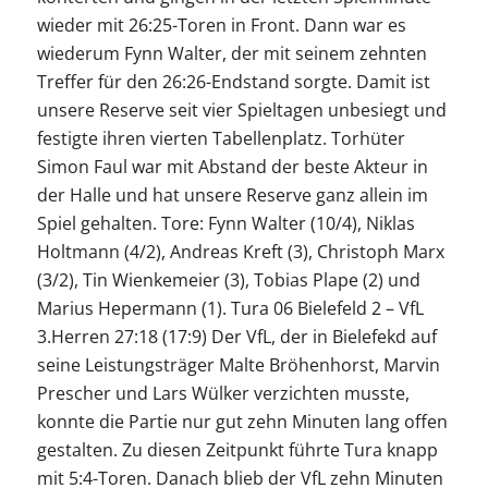
wieder mit 26:25-Toren in Front. Dann war es
wiederum Fynn Walter, der mit seinem zehnten
Treffer für den 26:26-Endstand sorgte. Damit ist
unsere Reserve seit vier Spieltagen unbesiegt und
festigte ihren vierten Tabellenplatz. Torhüter
Simon Faul war mit Abstand der beste Akteur in
der Halle und hat unsere Reserve ganz allein im
Spiel gehalten. Tore: Fynn Walter (10/4), Niklas
Holtmann (4/2), Andreas Kreft (3), Christoph Marx
(3/2), Tin Wienkemeier (3), Tobias Plape (2) und
Marius Hepermann (1). Tura 06 Bielefeld 2 – VfL
3.Herren 27:18 (17:9) Der VfL, der in Bielefekd auf
seine Leistungsträger Malte Bröhenhorst, Marvin
Prescher und Lars Wülker verzichten musste,
konnte die Partie nur gut zehn Minuten lang offen
gestalten. Zu diesen Zeitpunkt führte Tura knapp
mit 5:4-Toren. Danach blieb der VfL zehn Minuten