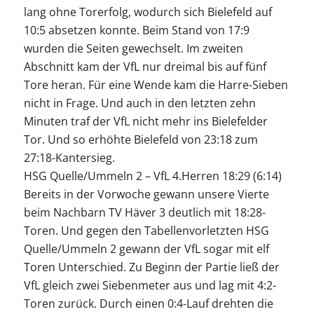
lang ohne Torerfolg, wodurch sich Bielefeld auf
10:5 absetzen konnte. Beim Stand von 17:9
wurden die Seiten gewechselt. Im zweiten
Abschnitt kam der VfL nur dreimal bis auf fünf
Tore heran. Für eine Wende kam die Harre-Sieben
nicht in Frage. Und auch in den letzten zehn
Minuten traf der VfL nicht mehr ins Bielefelder
Tor. Und so erhöhte Bielefeld von 23:18 zum
27:18-Kantersieg.
HSG Quelle/Ummeln 2 – VfL 4.Herren 18:29 (6:14)
Bereits in der Vorwoche gewann unsere Vierte
beim Nachbarn TV Häver 3 deutlich mit 18:28-
Toren. Und gegen den Tabellenvorletzten HSG
Quelle/Ummeln 2 gewann der VfL sogar mit elf
Toren Unterschied. Zu Beginn der Partie ließ der
VfL gleich zwei Siebenmeter aus und lag mit 4:2-
Toren zurück. Durch einen 0:4-Lauf drehten die