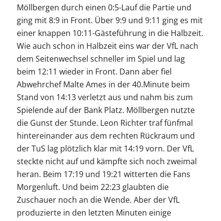
Möllbergen durch einen 0:5-Lauf die Partie und
ging mit 8:9 in Front. Über 9:9 und 9:11 ging es mit
einer knappen 10:11-Gästeführung in die Halbzeit.
Wie auch schon in Halbzeit eins war der VfL nach
dem Seitenwechsel schneller im Spiel und lag
beim 12:11 wieder in Front. Dann aber fiel
Abwehrchef Malte Ames in der 40.Minute beim
Stand von 14:13 verletzt aus und nahm bis zum
Spielende auf der Bank Platz. Möllbergen nutzte
die Gunst der Stunde. Leon Richter traf fünfmal
hintereinander aus dem rechten Rückraum und
der TuS lag plötzlich klar mit 14:19 vorn. Der VfL
steckte nicht auf und kämpfte sich noch zweimal
heran. Beim 17:19 und 19:21 witterten die Fans
Morgenluft. Und beim 22:23 glaubten die
Zuschauer noch an die Wende. Aber der VfL
produzierte in den letzten Minuten einige