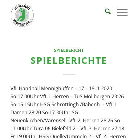
SPIELBERICHT
SPIELBERICHTE
VfL Handball Mennighüffen – 17 – 19..1.2020
So 17.00Uhr VfL 1.Herren – TuS Möllbergen 23:26
So 15.15Uhr HSG Schröttingh./Babenh. – VfL 1.
Damen 28:20 So 17.30Uhr SG
Neuenkirchen/Varensell -VfL 2. Herren 26:26 So
11.00Uhr Tura 06 Bielefeld 2 – VfL 3. Herren 27:18
Fr 19.00Uhr HSG Quelle/Ummeln 2 – VfL 4. Herren