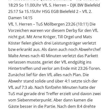
18:29 So 11.00Uhr VfL 5. Herren – DJK BW Bielefeld
25:17 Sa 15.15Uhr HSG EGB Bielefeld 2 – VfL 2.
Damen 14:15
VfL 1. Herren – TuS Möllbergen 23:26 (10:11) Die
Vorzeichen wareen vor diesem Derby für den VfL
nicht gut. Mit Arne Kröger, Till Orgel und Mats
Köster fielen gleich drei Leistungsträger verletzt
bzw erkrankt aus. Als dann auch noch Abwehrchef
Malte Ames nach 40 Minuten verletzt das Parkett
verlassen musste, geriet der VfL endgültig ins
Hintertreffen und verlor am Ende mit 23:26-Toren.
Zunächst lief für den VfL alles nach Plan. Die
Abwehr stand solide und über 4:1 setzte sich der
VfL auf 7:3 ab. Nach fünfzehn Minuten hatte der
TuS mal gerade drei Treffer erzielt und davon zwei
vom Siebenmeterpunkt. Aber dann kamen die
Gäste besser in die Partie. Nach dem 8:4 drehte