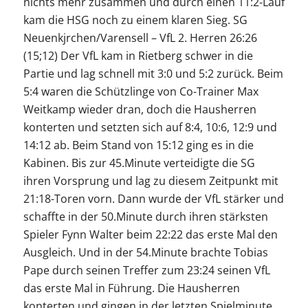
nichts mehr zusammen und durch einen 11:2-Lauf
kam die HSG noch zu einem klaren Sieg. SG
Neuenkjrchen/Varensell – VfL 2. Herren 26:26
(15;12) Der VfL kam in Rietberg schwer in die
Partie und lag schnell mit 3:0 und 5:2 zurück. Beim
5:4 waren die Schützlinge von Co-Trainer Max
Weitkamp wieder dran, doch die Hausherren
konterten und setzten sich auf 8:4, 10:6, 12:9 und
14:12 ab. Beim Stand von 15:12 ging es in die
Kabinen. Bis zur 45.Minute verteidigte die SG
ihren Vorsprung und lag zu diesem Zeitpunkt mit
21:18-Toren vorn. Dann wurde der VfL stärker und
schaffte in der 50.Minute durch ihren stärksten
Spieler Fynn Walter beim 22:22 das erste Mal den
Ausgleich. Und in der 54.Minute brachte Tobias
Pape durch seinen Treffer zum 23:24 seinen VfL
das erste Mal in Führung. Die Hausherren
konterten und gingen in der letzten Spielminute