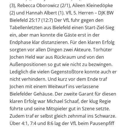
(3), Rebecca Oborowicz (2/1), Aileen Kleinedöpke
(2) und Hannah Albert (1). VfL 5. Herren – DJK BW
Bielefeld 25:17 (12:7) Der VfL fuhr gegen den
Tabellenletzten aus Bielefeld einen Start-Ziel-Sieg
ein, aber man konnte die Gäste erst in der
Endphase klar distanzieren. Für den klaren Erfolg
sorgten vor allen Dingen zwei Akteure. Torhüter
Jochen Held war aus Rückraum und von den
Außenpositionen so gut wie nicht zu bezwingen.
Lediglich die vielen Gegenstoßtore konnte auch er
nicht verhindern. Und kurz vor dem Ende traf
Jochen mit einem Weitwurf ins verlassene
Bielefelder Gehäuse. Der zweite Garant für diesen
klaren Erfolg war Michael Schaaf, der klug Regie
führte und seine Mitspieler gut in Szene setzte.
Zudem traf er selbst gleich zehnmal ins Schwarze.
Über 4:1, 7:4 und 8:6 lag der VfL beim Pausenpfiff