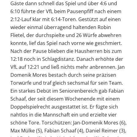
Gäste dann schnell das Spiel und über 4:6 und
6:10 führte der VfL beim Pausenpfiff nach einem
2:12-Lauf klar mit 6:14-Toren. Gestützt auf einen
wieder einmal überragend haltenden Robin
Flietel, der durchspielte und 26 Würfe abwehren
konnte, lief das Spiel nach vorne wie geschmiert.
Nach der Pause blieben die Hausherren bis zum
12:18 noch in Schlagdistanz. Danach erhöhte der
VfL auf 12:21 und ließ nichts mehr anbrennen. Jan
Domenik Mores bestach durch seine präzisen
Torwürfe und traf gleich sechsmal für sein Team.
Ein starkes Debüt im Seniorenbereich gab Fabian
Schaaf, der seit diesem Wochenende mit einem
Doppelspielrecht ausgestattet ist. Er fügte sich
nahtlos in die Mannschaft ein und erzielte vier
schöne Tore. Torschützen: Jan-Domenik Mores (6),
Max Mülke (5), Fabian Schaaf (4), Daniel Reimer (3),