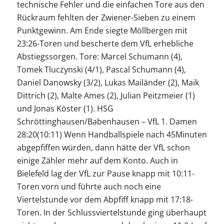
technische Fehler und die einfachen Tore aus den
Rückraum fehlten der Zwiener-Sieben zu einem
Punktgewinn. Am Ende siegte Möllbergen mit
23:26-Toren und bescherte dem VfL erhebliche
Abstiegssorgen. Tore: Marcel Schumann (4),
Tomek Tluczynski (4/1), Pascal Schumann (4),
Daniel Danowsky (3/2), Lukas Mailänder (2), Maik
Dittrich (2), Malte Ames (2), Julian Peitzmeier (1)
und Jonas Köster (1). HSG
Schröttinghausen/Babenhausen – VfL 1. Damen
28:20(10:11) Wenn Handballspiele nach 45Minuten
abgepfiffen würden, dann hätte der VfL schon
einige Zähler mehr auf dem Konto. Auch in
Bielefeld lag der VfL zur Pause knapp mit 10:11-
Toren vorn und führte auch noch eine
Viertelstunde vor dem Abpfiff knapp mit 17:18-
Toren. In der Schlussviertelstunde ging überhaupt