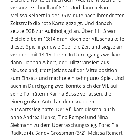
verkürzte schnell auf 8:11. Und dann bekam
Melissa Reinert in der 35.Minute nach ihrer dritten
Zeitstrafe die rote Karte gezeigt. Und danach
setzte EGB zur Aufhholjagd an. Über 11:13 war
Bielefeld beim 13:14 dran, doch der VfL schaukelte
dieses Spiel irgendwie über die Zeit und siegte am
verdient mit 14:15-Toren. In Durchgang zwei kam
dann Hannah Albert, der „Blitztransfer“ aus
Neuseeland, trotz Jetlags auf der Mittelposition
zum Einsatz und machte ein sehr gutes Spiel. Und
auch in Durchgang zwei konnte sich der VfL auf
seine Torhüterin Karina Busse verlassen, die
einen großen Anteil an dem knappen
Auswärtssieg hatte. Der VfL kam diesmal auch
ohne Andrea Henke, Tina Rempel und Nina
Siekmann zu dem Überraschungssieg. Tore: Pia
Radkte (4), Sandy Grossman (3/2), Melissa Reinert