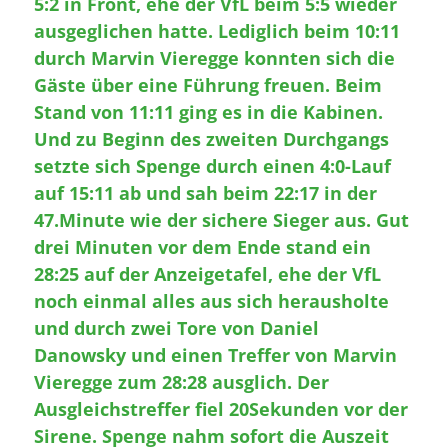
5:2 in Front, ehe der VfL beim 5:5 wieder
ausgeglichen hatte. Lediglich beim 10:11
durch Marvin Vieregge konnten sich die
Gäste über eine Führung freuen. Beim
Stand von 11:11 ging es in die Kabinen.
Und zu Beginn des zweiten Durchgangs
setzte sich Spenge durch einen 4:0-Lauf
auf 15:11 ab und sah beim 22:17 in der
47.Minute wie der sichere Sieger aus. Gut
drei Minuten vor dem Ende stand ein
28:25 auf der Anzeigetafel, ehe der VfL
noch einmal alles aus sich herausholte
und durch zwei Tore von Daniel
Danowsky und einen Treffer von Marvin
Vieregge zum 28:28 ausglich. Der
Ausgleichstreffer fiel 20Sekunden vor der
Sirene. Spenge nahm sofort die Auszeit