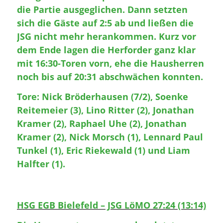
die Partie ausgeglichen. Dann setzten
sich die Gäste auf 2:5 ab und ließen die
JSG nicht mehr herankommen. Kurz vor
dem Ende lagen die Herforder ganz klar
mit 16:30-Toren vorn, ehe die Hausherren
noch bis auf 20:31 abschwächen konnten.
Tore: Nick Bröderhausen (7/2), Soenke
Reitemeier (3), Lino Ritter (2), Jonathan
Kramer (2), Raphael Uhe (2), Jonathan
Kramer (2), Nick Morsch (1), Lennard Paul
Tunkel (1), Eric Riekewald (1) und Liam
Halfter (1).
HSG EGB Bielefeld – JSG LöMO 27:24 (13:14)