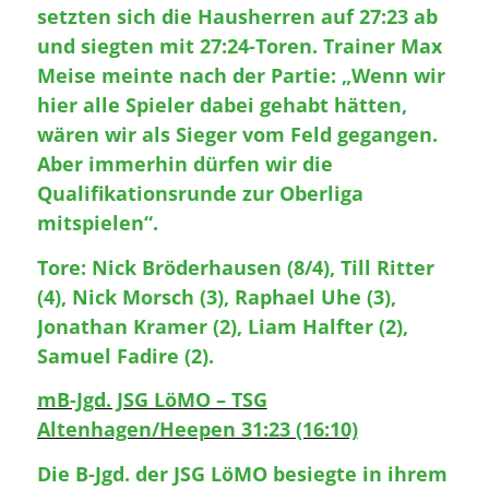
setzten sich die Hausherren auf 27:23 ab
und siegten mit 27:24-Toren. Trainer Max
Meise meinte nach der Partie: „Wenn wir
hier alle Spieler dabei gehabt hätten,
wären wir als Sieger vom Feld gegangen.
Aber immerhin dürfen wir die
Qualifikationsrunde zur Oberliga
mitspielen“.
Tore: Nick Bröderhausen (8/4), Till Ritter
(4), Nick Morsch (3), Raphael Uhe (3),
Jonathan Kramer (2), Liam Halfter (2),
Samuel Fadire (2).
mB-Jgd. JSG LöMO – TSG
Altenhagen/Heepen 31:23 (16:10)
Die B-Jgd. der JSG LöMO besiegte in ihrem