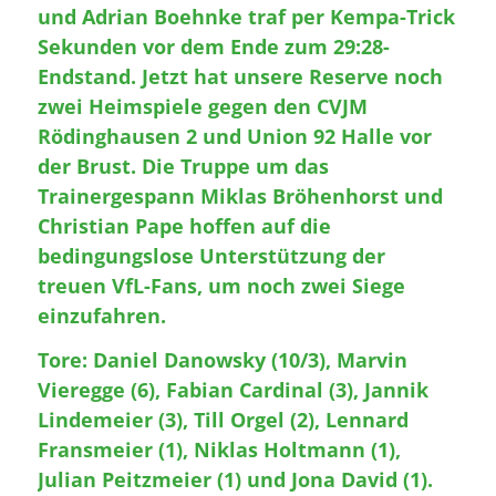
und Adrian Boehnke traf per Kempa-Trick
Sekunden vor dem Ende zum 29:28-
Endstand. Jetzt hat unsere Reserve noch
zwei Heimspiele gegen den CVJM
Rödinghausen 2 und Union 92 Halle vor
der Brust. Die Truppe um das
Trainergespann Miklas Bröhenhorst und
Christian Pape hoffen auf die
bedingungslose Unterstützung der
treuen VfL-Fans, um noch zwei Siege
einzufahren.
Tore: Daniel Danowsky (10/3), Marvin
Vieregge (6), Fabian Cardinal (3), Jannik
Lindemeier (3), Till Orgel (2), Lennard
Fransmeier (1), Niklas Holtmann (1),
Julian Peitzmeier (1) und Jona David (1).