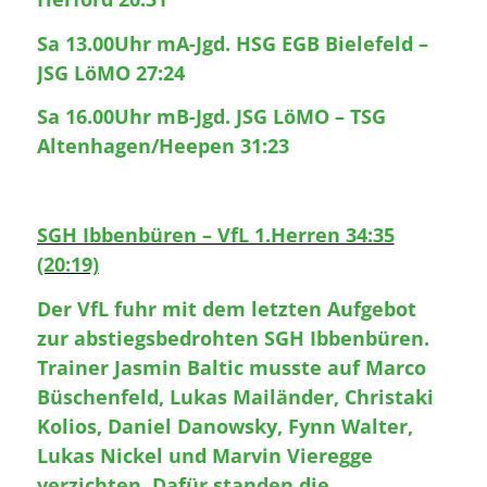
Sa 13.00Uhr mA-Jgd. HSG EGB Bielefeld –
JSG LöMO 27:24
Sa 16.00Uhr mB-Jgd. JSG LöMO – TSG
Altenhagen/Heepen 31:23
SGH Ibbenbüren – VfL 1.Herren 34:35
(20:19)
Der VfL fuhr mit dem letzten Aufgebot
zur abstiegsbedrohten SGH Ibbenbüren.
Trainer Jasmin Baltic musste auf Marco
Büschenfeld, Lukas Mailänder, Christaki
Kolios, Daniel Danowsky, Fynn Walter,
Lukas Nickel und Marvin Vieregge
verzichten. Dafür standen die