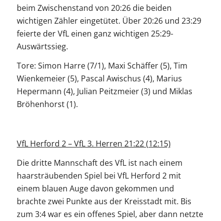
beim Zwischenstand von 20:26 die beiden
wichtigen Zähler eingetütet. Über 20:26 und 23:29
feierte der VfL einen ganz wichtigen 25:29-
Auswärtssieg.
Tore: Simon Harre (7/1), Maxi Schäffer (5), Tim
Wienkemeier (5), Pascal Awischus (4), Marius
Hepermann (4), Julian Peitzmeier (3) und Miklas
Bröhenhorst (1).
VfL Herford 2 – VfL 3. Herren 21:22 (12:15)
Die dritte Mannschaft des VfL ist nach einem
haarsträubenden Spiel bei VfL Herford 2 mit
einem blauen Auge davon gekommen und
brachte zwei Punkte aus der Kreisstadt mit. Bis
zum 3:4 war es ein offenes Spiel, aber dann netzte