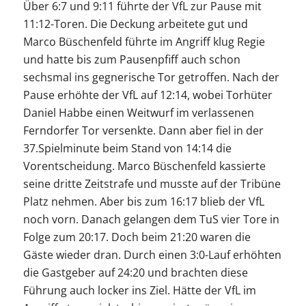
Über 6:7 und 9:11 führte der VfL zur Pause mit
11:12-Toren. Die Deckung arbeitete gut und
Marco Büschenfeld führte im Angriff klug Regie
und hatte bis zum Pausenpfiff auch schon
sechsmal ins gegnerische Tor getroffen. Nach der
Pause erhöhte der VfL auf 12:14, wobei Torhüter
Daniel Habbe einen Weitwurf im verlassenen
Ferndorfer Tor versenkte. Dann aber fiel in der
37.Spielminute beim Stand von 14:14 die
Vorentscheidung. Marco Büschenfeld kassierte
seine dritte Zeitstrafe und musste auf der Tribüne
Platz nehmen. Aber bis zum 16:17 blieb der VfL
noch vorn. Danach gelangen dem TuS vier Tore in
Folge zum 20:17. Doch beim 21:20 waren die
Gäste wieder dran. Durch einen 3:0-Lauf erhöhten
die Gastgeber auf 24:20 und brachten diese
Führung auch locker ins Ziel. Hätte der VfL im