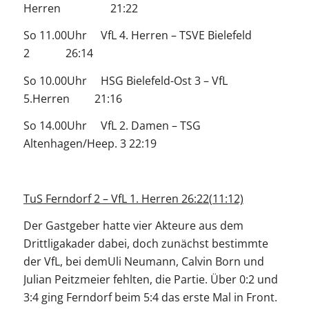
Herren 21:22
So 11.00Uhr VfL 4. Herren – TSVE Bielefeld
2 26:14
So 10.00Uhr HSG Bielefeld-Ost 3 – VfL
5.Herren 21:16
So 14.00Uhr VfL 2. Damen – TSG
Altenhagen/Heep. 3 22:19
TuS Ferndorf 2 – VfL 1. Herren 26:22(11:12)
Der Gastgeber hatte vier Akteure aus dem
Drittligakader dabei, doch zunächst bestimmte
der VfL, bei demUli Neumann, Calvin Born und
Julian Peitzmeier fehlten, die Partie. Über 0:2 und
3:4 ging Ferndorf beim 5:4 das erste Mal in Front.