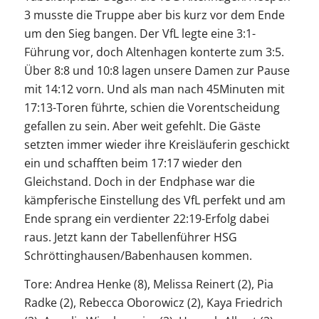
3 musste die Truppe aber bis kurz vor dem Ende
um den Sieg bangen. Der VfL legte eine 3:1-
Führung vor, doch Altenhagen konterte zum 3:5.
Über 8:8 und 10:8 lagen unsere Damen zur Pause
mit 14:12 vorn. Und als man nach 45Minuten mit
17:13-Toren führte, schien die Vorentscheidung
gefallen zu sein. Aber weit gefehlt. Die Gäste
setzten immer wieder ihre Kreisläuferin geschickt
ein und schafften beim 17:17 wieder den
Gleichstand. Doch in der Endphase war die
kämpferische Einstellung des VfL perfekt und am
Ende sprang ein verdienter 22:19-Erfolg dabei
raus. Jetzt kann der Tabellenführer HSG
Schröttinghausen/Babenhausen kommen.
Tore: Andrea Henke (8), Melissa Reinert (2), Pia
Radke (2), Rebecca Oborowicz (2), Kaya Friedrich