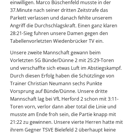
einwilligen. Marco Büschenfeld musste in der
37.Minute nach seiner dritten Zeitstrafe das
Parkett verlassen und danach fehlte unserem
Angriff die Durchschlagskraft. Einen ganz klaren
28:21-Sieg fuhren unsere Damen gegen den
Tabellenvorletzten Wiedenbrücker TV ein.
Unsere zweite Mannschaft gewann beim
Vorletzten SG Bünde/Dünne 2 mit 25:29-Toren
und verschaffte sich etwas Luft im Abstiegskampf.
Durch diesen Erfolg haben die Schützlinge von
Trainer Christian Neumann sechs Punkte
Vorsprung auf Bünde/Dünne. Unsere dritte
Mannschaft lag bei VfL Herford 2 schon mit 3:11-
Toren vorn, verlor dann aber total die Linie und
musste am Ende froh sein, die Partie knapp mit
21:22 zu gewinnen. Unsere vierte Herren hatte mit
ihrem Gegner TSVE Bielefeld 2 überhaupt keine