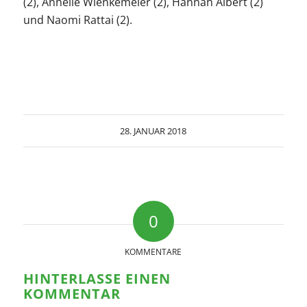
(2), Annelie Wienkemeier (2), Hannah Albert (2)
und Naomi Rattai (2).
28. JANUAR 2018
0
KOMMENTARE
HINTERLASSE EINEN
KOMMENTAR