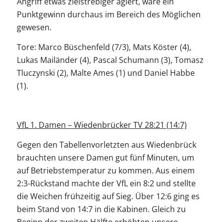
Angriff etwas zielstrebiger agiert, wäre ein
Punktgewinn durchaus im Bereich des Möglichen
gewesen.
Tore: Marco Büschenfeld (7/3), Mats Köster (4),
Lukas Mailänder (4), Pascal Schumann (3), Tomasz
Tluczynski (2), Malte Ames (1) und Daniel Habbe
(1).
VfL 1. Damen – Wiedenbrücker TV 28:21 (14:7)
Gegen den Tabellenvorletzten aus Wiedenbrück
brauchten unsere Damen gut fünf Minuten, um
auf Betriebstemperatur zu kommen. Aus einem
2:3-Rückstand machte der VfL ein 8:2 und stellte
die Weichen frühzeitig auf Sieg. Über 12:6 ging es
beim Stand von 14:7 in die Kabinen. Gleich zu
Beginn der zweiten Hälfte erhöhten unsere