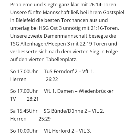
Probleme und siegte ganz klar mit 26:14-Toren.
Unsere fünfte Mannschaft ließ bei ihrem Gastspiel
in Bielefeld die besten Torchancen aus und
unterlag bei HSG Ost 3 unnötig mit 21:16-Toren.
Unsere zweite Damenmannschaft besiegte die
TSG Altenhagen/Heepen 3 mit 22:19-Toren und
verbesserte sich nach dem vierten Sieg in Folge
auf den vierten Tabellenplatz.
So 17.00Uhr TuS Ferndorf 2 – VfL 1.
Herren 26:22
So 17.00Uhr VfL 1. Damen – Wiedenbrücker
TV 28:21
Sa 15.45Uhr SG Bünde/Dünne 2 – VfL 2.
Herren 25:29
So 10.00Uhr VfL Herford 2 – VfL 3.