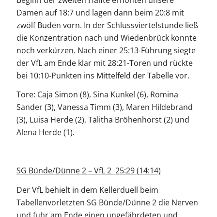
Damen auf 18:7 und lagen dann beim 20:8 mit
zwölf Buden vorn. In der Schlussviertelstunde ließ
die Konzentration nach und Wiedenbrück konnte
noch verkürzen. Nach einer 25:13-Führung siegte
der VfL am Ende klar mit 28:21-Toren und rückte
bei 10:10-Punkten ins Mittelfeld der Tabelle vor.
Tore: Caja Simon (8), Sina Kunkel (6), Romina
Sander (3), Vanessa Timm (3), Maren Hildebrand
(3), Luisa Herde (2), Talitha Bröhenhorst (2) und
Alena Herde (1).
SG Bünde/Dünne 2 – VfL 2 25:29 (14:14)
Der VfL behielt in dem Kellerduell beim
Tabellenvorletzten SG Bünde/Dünne 2 die Nerven
und fuhr am Ende einen ungefährdeten und