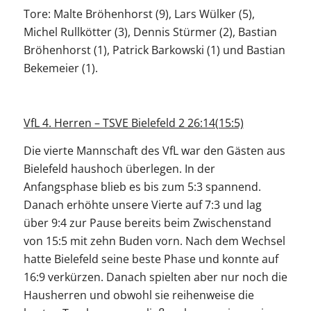
Tore: Malte Bröhenhorst (9), Lars Wülker (5),
Michel Rullkötter (3), Dennis Stürmer (2), Bastian
Bröhenhorst (1), Patrick Barkowski (1) und Bastian
Bekemeier (1).
VfL 4. Herren – TSVE Bielefeld 2 26:14(15:5)
Die vierte Mannschaft des VfL war den Gästen aus
Bielefeld haushoch überlegen. In der
Anfangsphase blieb es bis zum 5:3 spannend.
Danach erhöhte unsere Vierte auf 7:3 und lag
über 9:4 zur Pause bereits beim Zwischenstand
von 15:5 mit zehn Buden vorn. Nach dem Wechsel
hatte Bielefeld seine beste Phase und konnte auf
16:9 verkürzen. Danach spielten aber nur noch die
Hausherren und obwohl sie reihenweise die