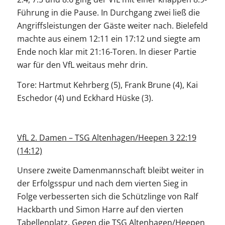
Führung in die Pause. In Durchgang zwei ließ die
Angriffsleistungen der Gäste weiter nach. Bielefeld
machte aus einem 12:11 ein 17:12 und siegte am
Ende noch klar mit 21:16-Toren. In dieser Partie
war für den VfL weitaus mehr drin.
Tore: Hartmut Kehrberg (5), Frank Brune (4), Kai
Eschedor (4) und Eckhard Hüske (3).
VfL 2. Damen – TSG Altenhagen/Heepen 3 22:19
(14:12)
Unsere zweite Damenmannschaft bleibt weiter in
der Erfolgsspur und nach dem vierten Sieg in
Folge verbesserten sich die Schützlinge von Ralf
Hackbarth und Simon Harre auf den vierten
Tabellenplatz. Gegen die TSG Altenhagen/Heepen