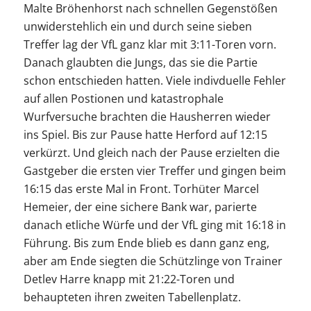
Malte Bröhenhorst nach schnellen Gegenstößen
unwiderstehlich ein und durch seine sieben
Treffer lag der VfL ganz klar mit 3:11-Toren vorn.
Danach glaubten die Jungs, das sie die Partie
schon entschieden hatten. Viele indivduelle Fehler
auf allen Postionen und katastrophale
Wurfversuche brachten die Hausherren wieder
ins Spiel. Bis zur Pause hatte Herford auf 12:15
verkürzt. Und gleich nach der Pause erzielten die
Gastgeber die ersten vier Treffer und gingen beim
16:15 das erste Mal in Front. Torhüter Marcel
Hemeier, der eine sichere Bank war, parierte
danach etliche Würfe und der VfL ging mit 16:18 in
Führung. Bis zum Ende blieb es dann ganz eng,
aber am Ende siegten die Schützlinge von Trainer
Detlev Harre knapp mit 21:22-Toren und
behaupteten ihren zweiten Tabellenplatz.