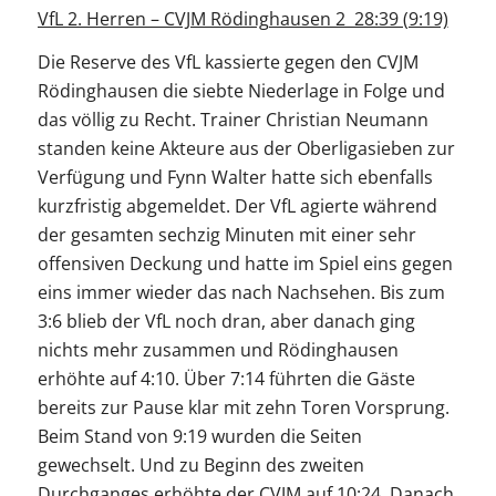
VfL 2. Herren – CVJM Rödinghausen 2 28:39 (9:19)
Die Reserve des VfL kassierte gegen den CVJM
Rödinghausen die siebte Niederlage in Folge und
das völlig zu Recht. Trainer Christian Neumann
standen keine Akteure aus der Oberligasieben zur
Verfügung und Fynn Walter hatte sich ebenfalls
kurzfristig abgemeldet. Der VfL agierte während
der gesamten sechzig Minuten mit einer sehr
offensiven Deckung und hatte im Spiel eins gegen
eins immer wieder das nach Nachsehen. Bis zum
3:6 blieb der VfL noch dran, aber danach ging
nichts mehr zusammen und Rödinghausen
erhöhte auf 4:10. Über 7:14 führten die Gäste
bereits zur Pause klar mit zehn Toren Vorsprung.
Beim Stand von 9:19 wurden die Seiten
gewechselt. Und zu Beginn des zweiten
Durchganges erhöhte der CVJM auf 10:24. Danach