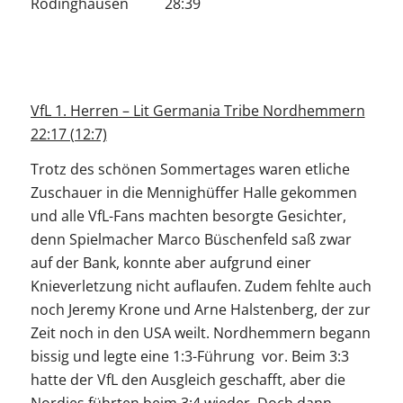
Rödinghausen 28:39
VfL 1. Herren – Lit Germania Tribe Nordhemmern
22:17 (12:7)
Trotz des schönen Sommertages waren etliche
Zuschauer in die Mennighüffer Halle gekommen
und alle VfL-Fans machten besorgte Gesichter,
denn Spielmacher Marco Büschenfeld saß zwar
auf der Bank, konnte aber aufgrund einer
Knieverletzung nicht auflaufen. Zudem fehlte auch
noch Jeremy Krone und Arne Halstenberg, der zur
Zeit noch in den USA weilt. Nordhemmern begann
bissig und legte eine 1:3-Führung vor. Beim 3:3
hatte der VfL den Ausgleich geschafft, aber die