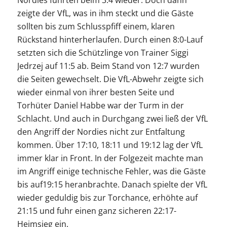
Nordies führten beim 3:4 wieder. Doch dann
zeigte der VfL, was in ihm steckt und die Gäste
sollten bis zum Schlusspfiff einem, klaren
Rückstand hinterherlaufen. Durch einen 8:0-Lauf
setzten sich die Schützlinge von Trainer Siggi
Jedrzej auf 11:5 ab. Beim Stand von 12:7 wurden
die Seiten gewechselt. Die VfL-Abwehr zeigte sich
wieder einmal von ihrer besten Seite und
Torhüter Daniel Habbe war der Turm in der
Schlacht. Und auch in Durchgang zwei ließ der VfL
den Angriff der Nordies nicht zur Entfaltung
kommen. Über 17:10, 18:11 und 19:12 lag der VfL
immer klar in Front. In der Folgezeit machte man
im Angriff einige technische Fehler, was die Gäste
bis auf19:15 heranbrachte. Danach spielte der VfL
wieder geduldig bis zur Torchance, erhöhte auf
21:15 und fuhr einen ganz sicheren 22:17-
Heimsieg ein.