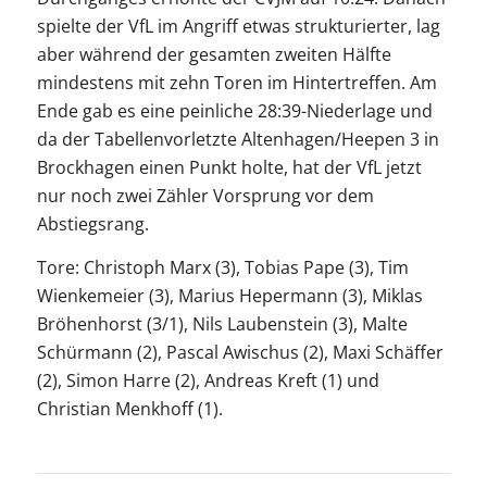
spielte der VfL im Angriff etwas strukturierter, lag
aber während der gesamten zweiten Hälfte
mindestens mit zehn Toren im Hintertreffen. Am
Ende gab es eine peinliche 28:39-Niederlage und
da der Tabellenvorletzte Altenhagen/Heepen 3 in
Brockhagen einen Punkt holte, hat der VfL jetzt
nur noch zwei Zähler Vorsprung vor dem
Abstiegsrang.
Tore: Christoph Marx (3), Tobias Pape (3), Tim
Wienkemeier (3), Marius Hepermann (3), Miklas
Bröhenhorst (3/1), Nils Laubenstein (3), Malte
Schürmann (2), Pascal Awischus (2), Maxi Schäffer
(2), Simon Harre (2), Andreas Kreft (1) und
Christian Menkhoff (1).