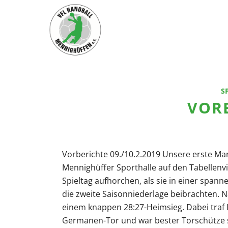
S
VOR
Vorberichte 09./10.2.2019 Unsere erste Ma
Mennighüffer Sporthalle auf den Tabellenvi
Spieltag aufhorchen, als sie in einer sp
die zweite Saisonniederlage beibrachten. 
einem knappen 28:27-Heimsieg. Dabei traf
Germanen-Tor und war bester Torschütze se