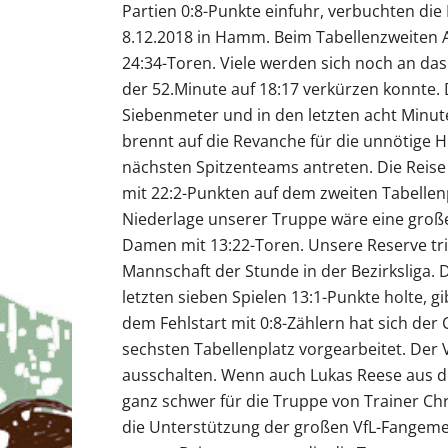
Partien 0:8-Punkte einfuhr, verbuchten die 
8.12.2018 in Hamm. Beim Tabellenzweiten 
24:34-Toren. Viele werden sich noch an das 
der 52.Minute auf 18:17 verkürzen konnte
Siebenmeter und in den letzten acht Minute
brennt auf die Revanche für die unnötige
nächsten Spitzenteams antreten. Die Reise
mit 22:2-Punkten auf dem zweiten Tabellenpl
Niederlage unserer Truppe wäre eine groß
Damen mit 13:22-Toren. Unsere Reserve tr
Mannschaft der Stunde in der Bezirksliga. 
letzten sieben Spielen 13:1-Punkte holte, g
dem Fehlstart mit 0:8-Zählern hat sich der
sechsten Tabellenplatz vorgearbeitet. Der 
ausschalten. Wenn auch Lukas Reese aus der
ganz schwer für die Truppe von Trainer C
die Unterstützung der großen VfL-Fangemei