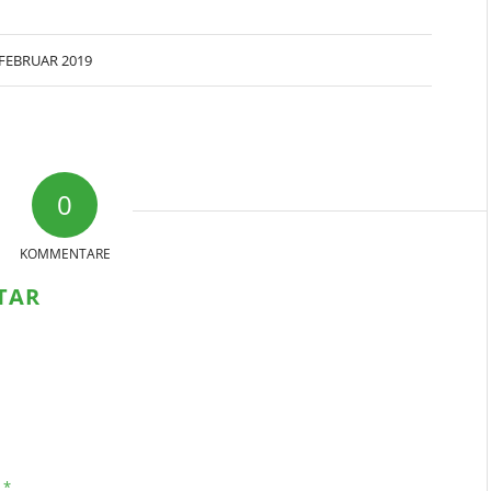
 FEBRUAR 2019
0
KOMMENTARE
TAR
*
e