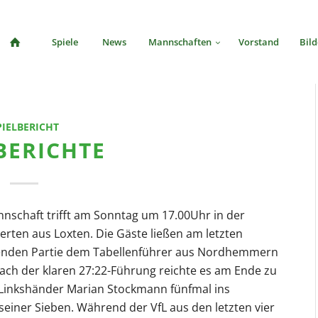
Spiele
News
Mannschaften
Vorstand
Bild
PIELBERICHT
BERICHTE
nnschaft trifft am Sonntag um 17.00Uhr in der
erten aus Loxten. Die Gäste ließen am letzten
annenden Partie dem Tabellenführer aus Nordhemmern
Nach der klaren 27:22-Führung reichte es am Ende zu
 Linkshänder Marian Stockmann fünfmal ins
iner Sieben. Während der VfL aus den letzten vier