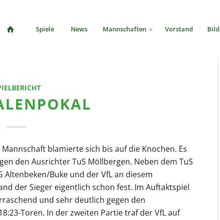
Spiele
News
Mannschaften
Vorstand
Bild
PIELBERICHT
ALENPOKAL
 Mannschaft blamierte sich bis auf die Knochen. Es
 gegen den Ausrichter TuS Möllbergen. Neben dem TuS
G Altenbeken/Buke und der VfL an diesem
and der Sieger eigentlich schon fest. Im Auftaktspiel
berraschend und sehr deutlich gegen den
:23-Toren. In der zweiten Partie traf der VfL auf