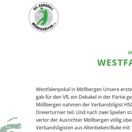
S
WESTF
Westfalenpokal in Möllbergen Unsere erste
gab für den VfL ein Debakel in der Partie
Möllbergen nahmen der Verbandsligist HS
Dreierturnier teil. Und nach zwei Spielen st
verlor der Ausrichter Möllbergen völlig ü
Verbandsligisten aus Altenbeken/Buke mit 18