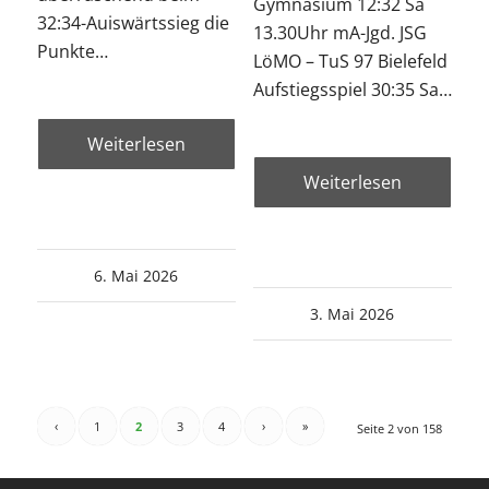
Gymnasium 12:32 Sa
32:34-Auiswärtssieg die
13.30Uhr mA-Jgd. JSG
Punkte…
LöMO – TuS 97 Bielefeld
Aufstiegsspiel 30:35 Sa…
Weiterlesen
Weiterlesen
6. Mai 2026
3. Mai 2026
‹
1
2
3
4
›
»
Seite 2 von 158