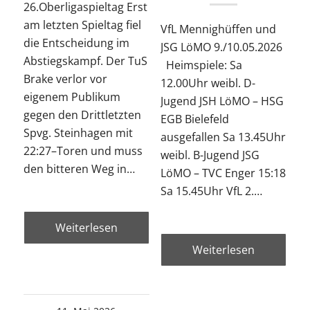
26.Oberligaspieltag Erst
am letzten Spieltag fiel
VfL Mennighüffen und
die Entscheidung im
JSG LöMO 9./10.05.2026
Abstiegskampf. Der TuS
Heimspiele: Sa
Brake verlor vor
12.00Uhr weibl. D-
eigenem Publikum
Jugend JSH LöMO – HSG
gegen den Drittletzten
EGB Bielefeld
Spvg. Steinhagen mit
ausgefallen Sa 13.45Uhr
22:27–Toren und muss
weibl. B-Jugend JSG
den bitteren Weg in…
LöMO – TVC Enger 15:18
Sa 15.45Uhr VfL 2.…
Weiterlesen
Weiterlesen