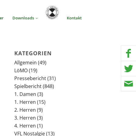
er
Downloads
Kontakt
KATEGORIEN
Allgemein
(49)
LöMO
(19)
Pressebericht
(31)
Spielbericht
(848)
1. Damen
(3)
1. Herren
(15)
2. Herren
(9)
3. Herren
(3)
4. Herren
(1)
VFL Nostalgie
(13)