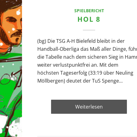
SPIELBERICHT
HOL 8
(bg) Die TSG A-H Bielefeld bleibt in der
Handball-Oberliga das Maß aller Dinge, füh
die Tabelle nach dem sicheren Sieg in Ha
weiter verlustpunktfrei an. Mit dem
höchsten Tageserfolg (33:19 über Neuling
Möllbergen) deutet der TuS Spenge…
Weiterlesen