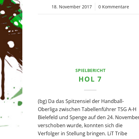
18. November 2017
/
0 Kommentare
SPIELBERICHT
HOL 7
(bg) Da das Spitzensiel der Handball-
Oberliga zwischen Tabellenführer TSG A-H
Bielefeld und Spenge auf den 24. Novembe
verschoben wurde, konnten sich die
Verfolger in Stellung bringen. LiT Tribe