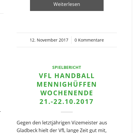
Weiterlesen
12. November 2017
/
0 Kommentare
SPIELBERICHT
VFL HANDBALL
MENNIGHÜFFEN
WOCHENENDE
21.-22.10.2017
r
Gegen den letztjährigen Vizemeister aus
Gladbeck hielt der VfL lange Zeit gut mit,