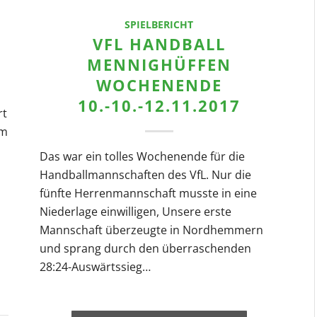
SPIELBERICHT
VFL HANDBALL
MENNIGHÜFFEN
WOCHENENDE
10.-10.-12.11.2017
rt
mm
Das war ein tolles Wochenende für die
Handballmannschaften des VfL. Nur die
fünfte Herrenmannschaft musste in eine
Niederlage einwilligen, Unsere erste
Mannschaft überzeugte in Nordhemmern
und sprang durch den überraschenden
28:24-Auswärtssieg…