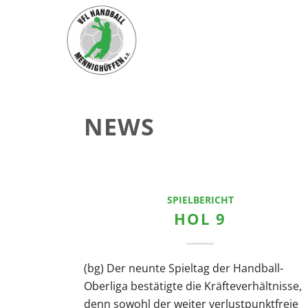
NEWS
SPIELBERICHT
HOL 9
(bg) Der neunte Spieltag der Handball-
Oberliga bestätigte die Kräfteverhältnisse,
denn sowohl der weiter verlustpunktfreie