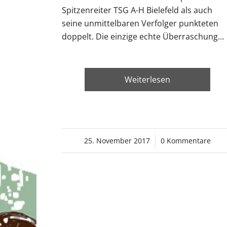
Spitzenreiter TSG A-H Bielefeld als auch
seine unmittelbaren Verfolger punkteten
doppelt. Die einzige echte Überraschung…
Weiterlesen
25. November 2017
/
0 Kommentare